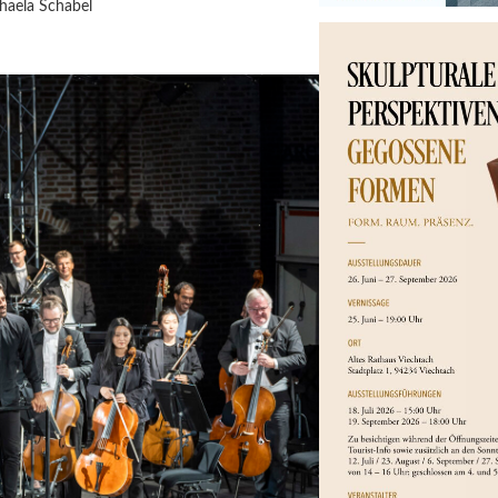
haela Schabel