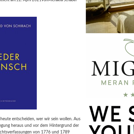
tlicht am:
12. April 2021
von
Michaela Schabel
heute entscheiden, wer wir sein wollen. Aus
legung heraus und vor dem Hintergrund der
chtsverfassungen von 1776 und 1789