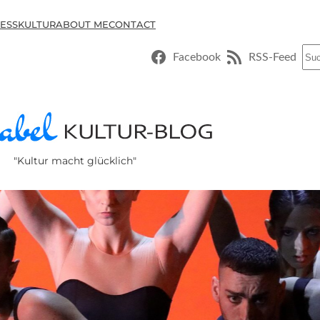
ESSKULTUR
ABOUT ME
CONTACT
Suc
Facebook
RSS-Feed
"Kultur macht glücklich"