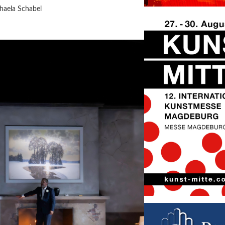
haela Schabel