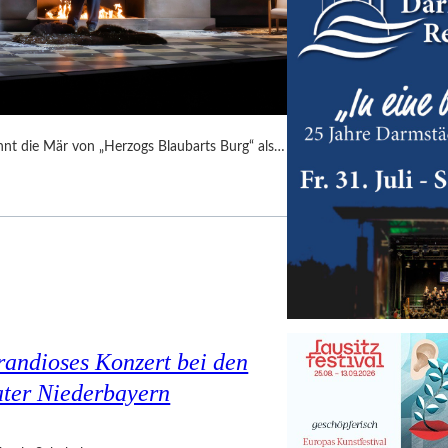
nnt die Mär von „Herzogs Blaubarts Burg“ als…
andioses Konzert bei den
ater Niederbayern