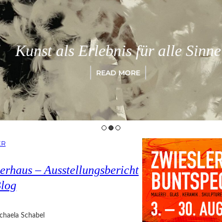
Kunst als Erlebnis für alle Sinne
READ MORE
ER
erhaus – Ausstellungsbericht
Blog
chaela Schabel