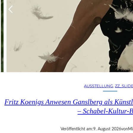
AUSSTELLUNG
, 
ZZ_SLID
Fritz Koenigs Anwesen Ganslberg als Künstl
– Schabel-Kultur-
Veröffentlicht am:
9. August 2026
von
Mi