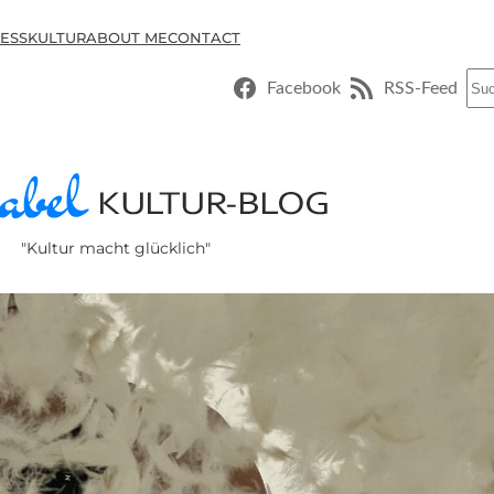
ESSKULTUR
ABOUT ME
CONTACT
Suc
Facebook
RSS-Feed
"Kultur macht glücklich"