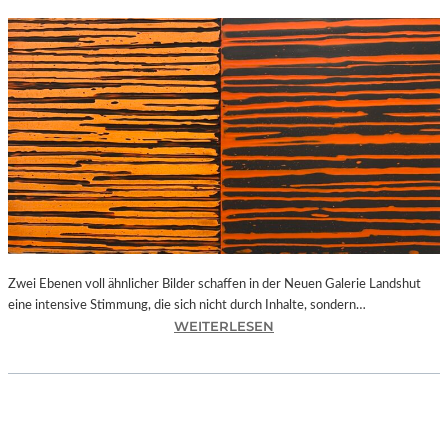
Zwei Ebenen voll ähnlicher Bilder schaffen in der Neuen Galerie Landshut
eine intensive Stimmung, die sich nicht durch Inhalte, sondern…
:
WEITERLESEN
B
A
Y
E
R