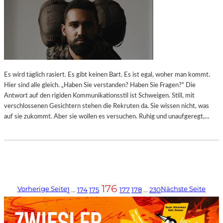
Es wird täglich rasiert. Es gibt keinen Bart. Es ist egal, woher man kommt.
Hier sind alle gleich. „Haben Sie verstanden? Haben Sie Fragen?“ Die
Antwort auf den rigiden Kommunikationsstil ist Schweigen. Still, mit
verschlossenen Gesichtern stehen die Rekruten da. Sie wissen nicht, was
auf sie zukommt. Aber sie wollen es versuchen. Ruhig und unaufgeregt,…
176
Vorherige Seite
Nächste Seite
1
…
174
175
177
178
…
230