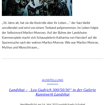
„36 Jahre alt, hat sie die Kontrolle über ihr Leben …“ der Satz bleibt
unvollendet und wird von einem Tonband aufgenommen. Im Leben folgte
der Selbstmord Marilyn Monroes. Auf der Bühne der Landshuter
Kammerspiele macht sich Schauspielerin Katharina von Harsdorf auf die
Spurensuche nach der wahren Marilyn Monroe. Wie war Marilyn Monroe,
Mythos und Wunschtraum…
AUSSTELLUNG
Landshut – „Lea Gudrich 300/50/30“ in der Galerie
Kunstwerk Landshut
Veröffentlicht am:
16. Mai 2021
von
Michaela Schabel