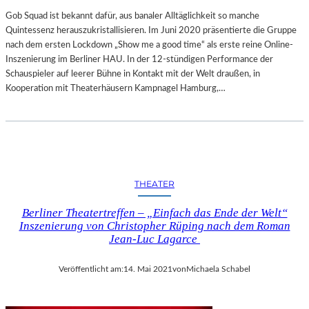
Gob Squad ist bekannt dafür, aus banaler Alltäglichkeit so manche
Quintessenz herauszukristallisieren. Im Juni 2020 präsentierte die Gruppe
nach dem ersten Lockdown „Show me a good time“ als erste reine Online-
Inszenierung im Berliner HAU. In der 12-stündigen Performance der
Schauspieler auf leerer Bühne in Kontakt mit der Welt draußen, in
Kooperation mit Theaterhäusern Kampnagel Hamburg,…
THEATER
Berliner Theatertreffen – „Einfach das Ende der Welt“
Inszenierung von Christopher Rüping nach dem Roman
Jean-Luc Lagarce
Veröffentlicht am:
14. Mai 2021
von
Michaela Schabel