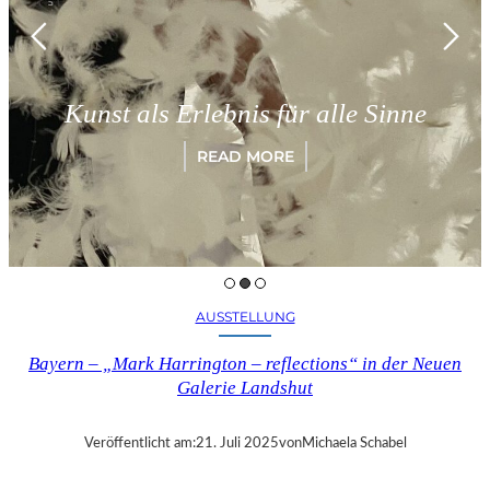
Kunst als Erlebnis für alle Sinne
READ MORE
AUSSTELLUNG
Bayern – „Mark Harrington – reflections“ in der Neuen
Galerie Landshut
Veröffentlicht am:
21. Juli 2025
von
Michaela Schabel