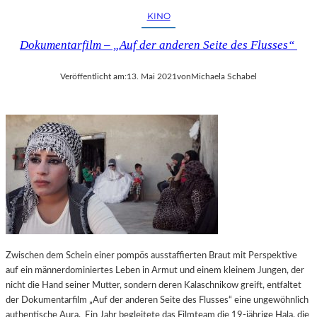
KINO
Dokumentarfilm – „Auf der anderen Seite des Flusses“
Veröffentlicht am:
13. Mai 2021
von
Michaela Schabel
Zwischen dem Schein einer pompös ausstaffierten Braut mit Perspektive
auf ein männerdominiertes Leben in Armut und einem kleinem Jungen, der
nicht die Hand seiner Mutter, sondern deren Kalaschnikow greift, entfaltet
der Dokumentarfilm „Auf der anderen Seite des Flusses“ eine ungewöhnlich
authentische Aura. Ein Jahr begleitete das Filmteam die 19-jährige Hala, die