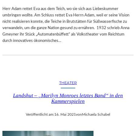
Herr Adam rettet Eva aus dem Teich, wo sie sich aus Liebeskummer
umbringen wollte. Am Schluss rettet Eva Herrn Adam, weil er seine Vision
nicht realisieren konnte, die Teiche in Brutstätten für Süßwasserfische zu
verwandeln, um die ganze Nation gesund zu ernähren. 1932 schrieb Anna
Gmeyner ihr Stück „Automatenbüffett“ als Volkstheater vom Reichtum
durch innovatives ökonomisches…
THEATER
Landshut – „Marilyn Monroes letztes Band“ in den
Kammerspielen
Veröffentlicht am:
16. Mai 2021
von
Michaela Schabel