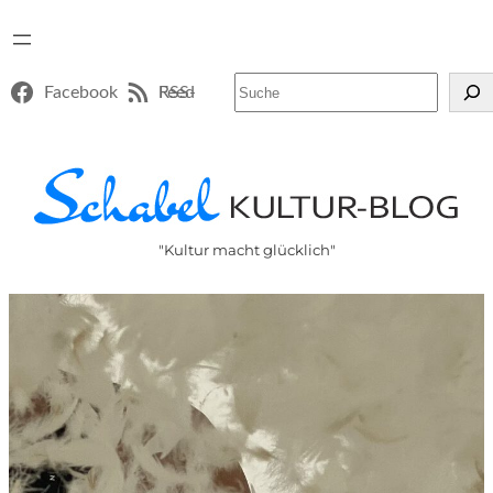
Suchen
Facebook
RSS-Feed
"Kultur macht glücklich"