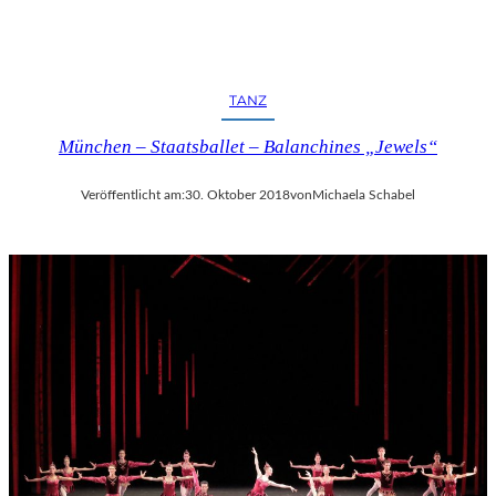
TANZ
München – Staatsballet – Balanchines „Jewels“
Veröffentlicht am:
30. Oktober 2018
von
Michaela Schabel