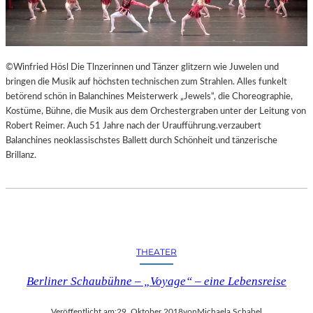
©Winfried Hösl Die Tlnzerinnen und Tänzer glitzern wie Juwelen und
bringen die Musik auf höchsten technischen zum Strahlen. Alles funkelt
betörend schön in Balanchines Meisterwerk „Jewels“, die Choreographie,
Kostüme, Bühne, die Musik aus dem Orchestergraben unter der Leitung von
Robert Reimer. Auch 51 Jahre nach der Uraufführung.verzaubert
Balanchines neoklassischstes Ballett durch Schönheit und tänzerische
Brillanz.
THEATER
Berliner Schaubühne – „Voyage“ – eine Lebensreise
Veröffentlicht am:
29. Oktober 2018
von
Michaela Schabel