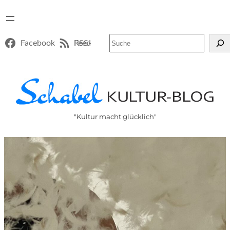
Suchen
Facebook
RSS-Feed
"Kultur macht glücklich"