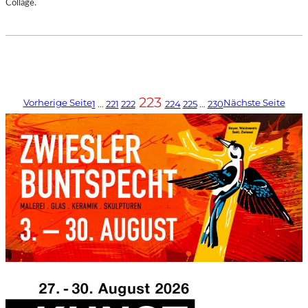
Collage.
223
Vorherige Seite
Nächste Seite
1
…
221
222
224
225
…
230