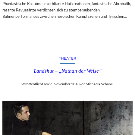
Phantastische Kostüme, exorbitante Hutkreationen, fantastische Akrobatik,
rasante Revuetänze verdichten sich zu atemberaubenden
Bühnenperformances zwischen heroischen Kampfszenen und lyrischen…
THEATER
Landshut – „Nathan der Weise“
Veröffentlicht am:
7. November 2018
von
Michaela Schabel