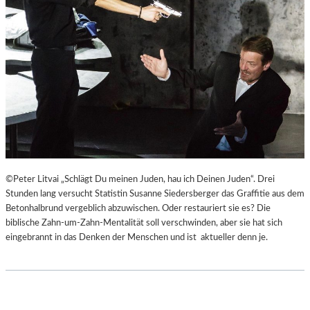
©Peter Litvai „Schlägt Du meinen Juden, hau ich Deinen Juden“. Drei
Stunden lang versucht Statistin Susanne Siedersberger das Graffitie aus dem
Betonhalbrund vergeblich abzuwischen. Oder restauriert sie es? Die
biblische Zahn-um-Zahn-Mentalität soll verschwinden, aber sie hat sich
eingebrannt in das Denken der Menschen und ist aktueller denn je.