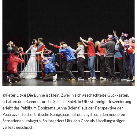
B
U
R
G
E
R
O
S
T
E
R
F
E
S
T
©Peter Litvai Die Bühne ist klein. Zwei in sich geschachtelte Guckkästen,
S
schaffen den Rahmen für das Spiel im Spiel. In Ultz stimmiger Inszenierung
P
erlebt das Publikum Donizettis „Anna Bolena“ aus der Perspektive der
I
Paparazzi, die das britische Königshaus auf der Jagd nach den neuesten
E
Sensationen umlagern. So integriert Ultz den Chor als Handlungsträger,
L
verlegt geschickt…
E