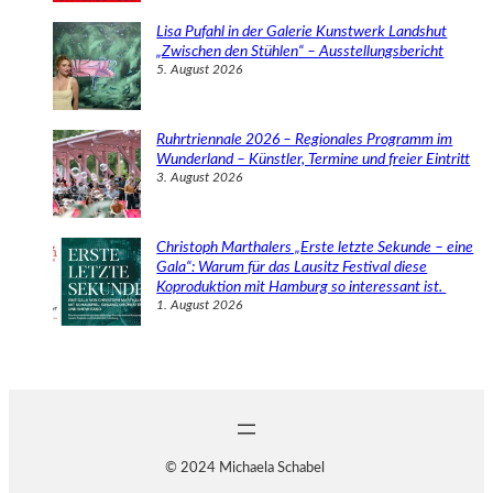
Lisa Pufahl in der Galerie Kunstwerk Landshut
„Zwischen den Stühlen“ – Ausstellungsbericht
5. August 2026
Ruhrtriennale 2026 – Regionales Programm im
Wunderland – Künstler, Termine und freier Eintritt
3. August 2026
Christoph Marthalers „Erste letzte Sekunde – eine
Gala“: Warum für das Lausitz Festival diese
Koproduktion mit Hamburg so interessant ist.
1. August 2026
© 2024 Michaela Schabel