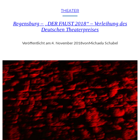
THEATER
Regensburg – „DER FAUST 2018“ – Verleihung des
Deutschen Theaterpreises
Veröffentlicht am:
4. November 2018
von
Michaela Schabel