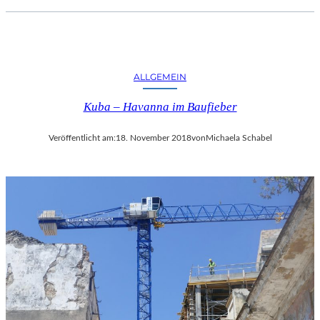
ALLGEMEIN
Kuba – Havanna im Baufieber
Veröffentlicht am:
18. November 2018
von
Michaela Schabel