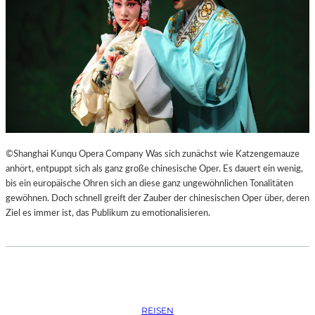
S
O
R
G
S
K
I
S
„
C
H
©Shanghai Kunqu Opera Company Was sich zunächst wie Katzengemauze
O
anhört, entpuppt sich als ganz große chinesische Oper. Es dauert ein wenig,
W
bis ein europäische Ohren sich an diese ganz ungewöhnlichen Tonalitäten
A
gewöhnen. Doch schnell greift der Zauber der chinesischen Oper über, deren
N
Ziel es immer ist, das Publikum zu emotionalisieren.
S
C
H
T
S
C
REISEN
H