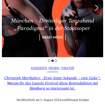
München – Dreiteiliger Tanzabend
„Paradigma“ in der Staatsoper
READ MORE
KONZERTE
, 
REISEN
, 
THEATER
Christoph Marthalers „Erste letzte Sekunde – eine Gala“:
Warum für das Lausitz Festival diese Koproduktion mit
Hamburg so interessant ist.
Veröffentlicht am:
1. August 2026
von
Michaela Schabel