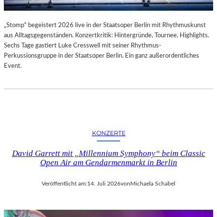
„Stomp“ begeistert 2026 live in der Staatsoper Berlin mit Rhythmuskunst
aus Alltagsgegenständen. Konzertkritik: Hintergründe, Tournee, Highlights.
Sechs Tage gastiert Luke Cresswell mit seiner Rhythmus-
Perkussionsgruppe in der Staatsoper Berlin. Ein ganz außerordentliches
Event.
KONZERTE
David Garrett mit „Millennium Symphony“ beim Classic
Open Air am Gendarmenmarkt in Berlin
Veröffentlicht am:
14. Juli 2026
von
Michaela Schabel