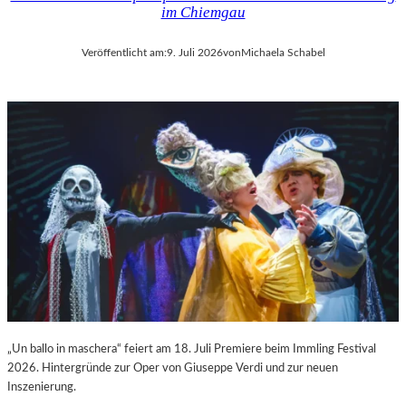
im Chiemgau
Veröffentlicht am:
9. Juli 2026
von
Michaela Schabel
„Un ballo in maschera“ feiert am 18. Juli Premiere beim Immling Festival
2026. Hintergründe zur Oper von Giuseppe Verdi und zur neuen
Inszenierung.