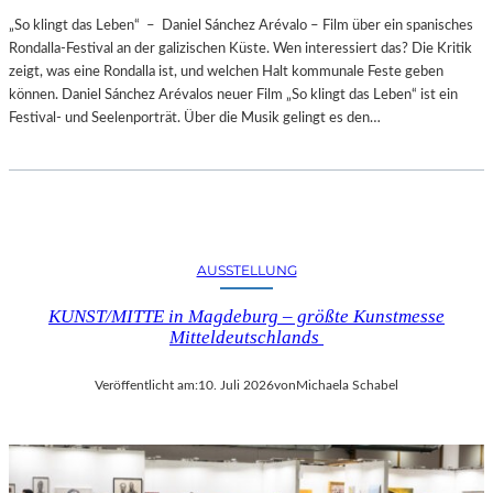
„So klingt das Leben“ – Daniel Sánchez Arévalo – Film über ein spanisches
Rondalla-Festival an der galizischen Küste. Wen interessiert das? Die Kritik
zeigt, was eine Rondalla ist, und welchen Halt kommunale Feste geben
können. Daniel Sánchez Arévalos neuer Film „So klingt das Leben“ ist ein
Festival- und Seelenporträt. Über die Musik gelingt es den…
AUSSTELLUNG
KUNST/MITTE in Magdeburg – größte Kunstmesse
Mitteldeutschlands
Veröffentlicht am:
10. Juli 2026
von
Michaela Schabel