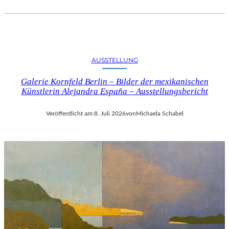
AUSSTELLUNG
Galerie Kornfeld Berlin – Bilder der mexikanischen
Künstlerin Alejandra España – Ausstellungsbericht
Veröffentlicht am:
8. Juli 2026
von
Michaela Schabel