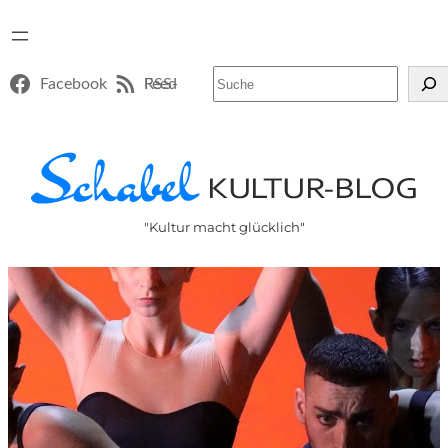
Suchen
Facebook
RSS-Feed
"Kultur macht glücklich"