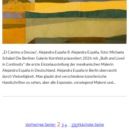
„El Camino a Dessau“, Alejandra España © Alejandra España, Foto: Michaela
Schabel Die Berliner Galerie Kornfeld präsentiert 2026 mit „Built and Lived
in Continuity“ die erste Einzelausstellung der mexikanischen Malerin
Alejandra España in Deutschland. Alejandra España in Berlin überrascht
durch Vielseitigkeit. Man glaubt drei verschiedene künstlerische
Handschriften zu sehen, aber alle Exponate, vorwiegend Malerei und…
2
Vorherige Seite
Nächste Seite
1
3
4
…
230