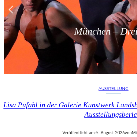
München – Dreit
AUSSTELLUNG
Lisa Pufahl in der Galerie Kunstwerk Lands
Ausstellungsberic
Veröffentlicht am:
5. August 2026
von
Mi