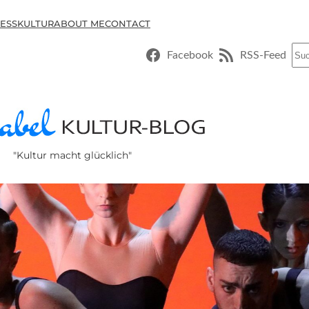
ESSKULTUR
ABOUT ME
CONTACT
Suc
Facebook
RSS-Feed
"Kultur macht glücklich"