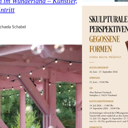
 im Wunderland – Künstler,
ntritt
chaela Schabel