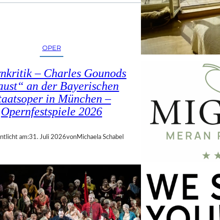
OPER
nkritik – Charles Gounods
ust“ an der Bayerischen
taatsoper in München –
Opernfestspiele 2026
ntlicht am:
31. Juli 2026
von
Michaela Schabel