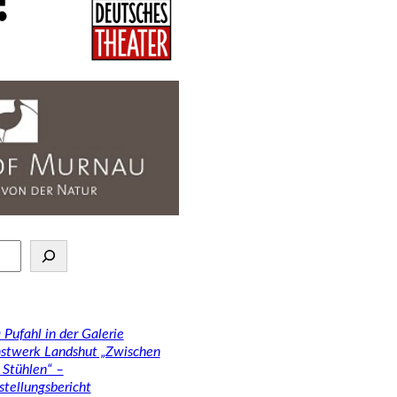
 Pufahl in der Galerie
stwerk Landshut „Zwischen
 Stühlen“ –
stellungsbericht