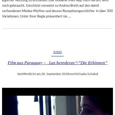
jeglicher Nutzung zu entziehen. Das Goldene Vlies liegt noch herum, wird
noch gebraucht. Geschickt verweist so Andrea Breth auf den damit
verbundenen Medea-Mythos und dessen Rezeptionsgeschichte in über 300
Variationen. Unter ihrer Regie präsentiert sie …
KINO
Film aus Paraquay – „Las herederas“/“Die Erbinnen“
Veröffentlicht am:
28. September 2018
von
Michaela Schabel