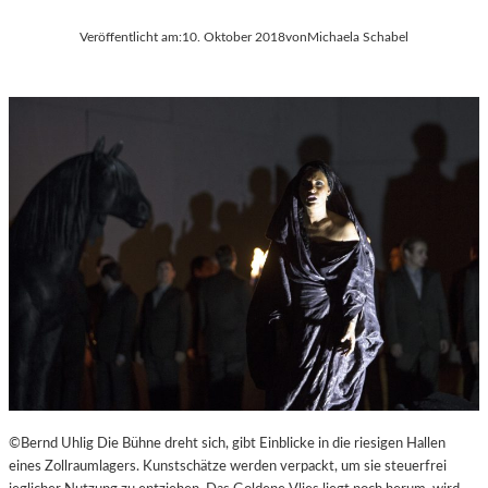
Veröffentlicht am:
10. Oktober 2018
von
Michaela Schabel
©Bernd Uhlig Die Bühne dreht sich, gibt Einblicke in die riesigen Hallen
eines Zollraumlagers. Kunstschätze werden verpackt, um sie steuerfrei