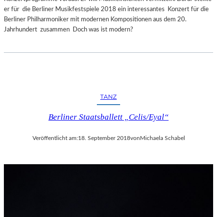
er für die Berliner Musikfestspiele 2018 ein interessantes Konzert für die
Berliner Philharmoniker mit modernen Kompositionen aus dem 20.
Jahrhundert zusammen Doch was ist modern?
TANZ
Berliner Staatsballett „Celis/Eyal“
Veröffentlicht am:
18. September 2018
von
Michaela Schabel