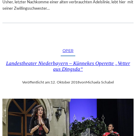
Usher, letzter Nachkomme einer alten verbrauchten Adelslinie, lebt hier mit
seiner Zwillingsschwester…
OPER
Landestheater Niederbayern – Künnekes Operette „Vetter
aus Dingsda“
Veröffentlicht am:
12. Oktober 2018
von
Michaela Schabel