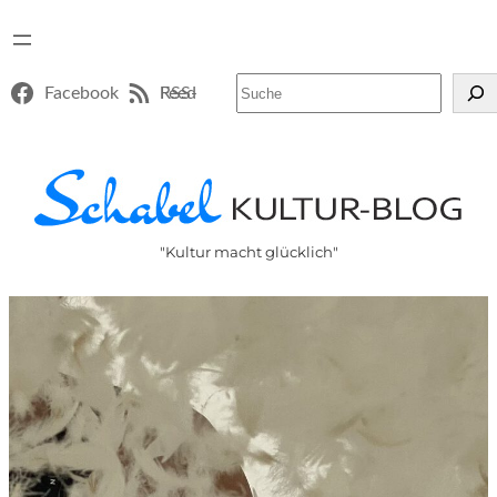
Suchen
Facebook
RSS-Feed
"Kultur macht glücklich"