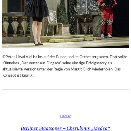
©Peter Litvai Viel ist los auf der Bühne und im Orchestergraben. Flott sollte
Künnekes „Der Vetter aus Dingsda“ seine einstige Erfolgsstory als
aktualisierte Version unter der Regie von Margit Gilch wiederholen. Das
Konzept ist knallig…
OPER
Berliner Staatsoper – Cherubinis „Medea“