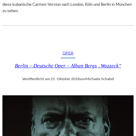
diese kubanische Carmen-Version nach London, Köln und Berlin in München
zu sehen.
OPER
Berlin – Deutsche Oper – Alban Bergs „Wozzeck“
Veröffentlicht am:
21. Oktober 2018
von
Michaela Schabel