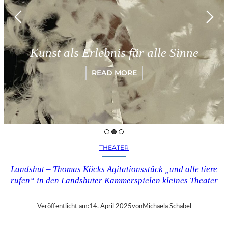
Kunst als Erlebnis für alle Sinne
READ MORE
THEATER
Landshut – Thomas Köcks Agitationsstück „und alle tiere
rufen“ in den Landshuter Kammerspielen kleines Theater
Veröffentlicht am:
14. April 2025
von
Michaela Schabel