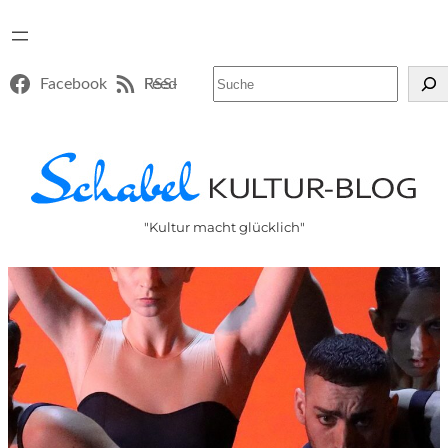
Suchen
Facebook
RSS-Feed
"Kultur macht glücklich"