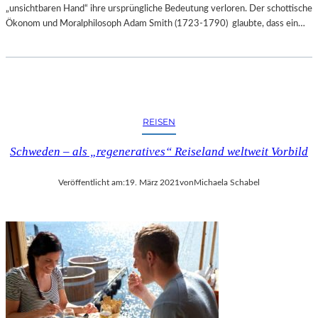
„unsichtbaren Hand“ ihre ursprüngliche Bedeutung verloren. Der schottische
Ökonom und Moralphilosoph Adam Smith (1723-1790) glaubte, dass ein…
REISEN
Schweden – als „regeneratives“ Reiseland weltweit Vorbild
Veröffentlicht am:
19. März 2021
von
Michaela Schabel