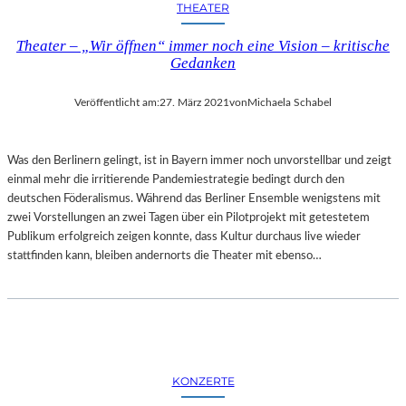
THEATER
L
A
Theater – „Wir öffnen“ immer noch eine Vision – kritische
N
Gedanken
D
Veröffentlicht am:
27. März 2021
von
Michaela Schabel
Was den Berlinern gelingt, ist in Bayern immer noch unvorstellbar und zeigt
einmal mehr die irritierende Pandemiestrategie bedingt durch den
deutschen Föderalismus. Während das Berliner Ensemble wenigstens mit
zwei Vorstellungen an zwei Tagen über ein Pilotprojekt mit getestetem
Publikum erfolgreich zeigen konnte, dass Kultur durchaus live wieder
stattfinden kann, bleiben andernorts die Theater mit ebenso…
KONZERTE