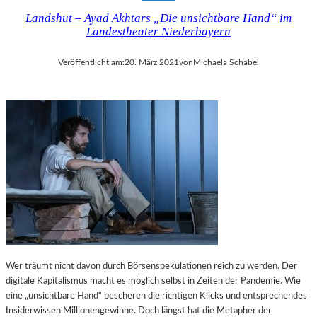
Landshut – Ayad Akhtars „Die unsichtbare Hand“ im
Landestheater Niederbayern
Veröffentlicht am:
20. März 2021
von
Michaela Schabel
Wer träumt nicht davon durch Börsenspekulationen reich zu werden. Der
digitale Kapitalismus macht es möglich selbst in Zeiten der Pandemie. Wie
eine „unsichtbare Hand“ bescheren die richtigen Klicks und entsprechendes
Insiderwissen Millionengewinne. Doch längst hat die Metapher der