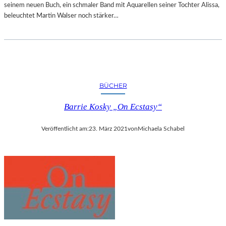
seinem neuen Buch, ein schmaler Band mit Aquarellen seiner Tochter Alissa,
beleuchtet Martin Walser noch stärker…
BÜCHER
Barrie Kosky „On Ecstasy“
Veröffentlicht am:
23. März 2021
von
Michaela Schabel