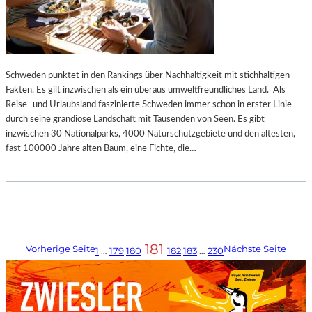
Schweden punktet in den Rankings über Nachhaltigkeit mit stichhaltigen
Fakten. Es gilt inzwischen als ein überaus umweltfreundliches Land. Als
Reise- und Urlaubsland faszinierte Schweden immer schon in erster Linie
durch seine grandiose Landschaft mit Tausenden von Seen. Es gibt
inzwischen 30 Nationalparks, 4000 Naturschutzgebiete und den ältesten,
fast 100000 Jahre alten Baum, eine Fichte, die…
181
Vorherige Seite
Nächste Seite
1
…
179
180
182
183
…
230