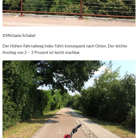
©Michaela Schabel
Der Höhen-Fahrradweg indes führt konsequent nach Osten. Der leichte
Anstieg von 2 – 3 Prozent ist leicht machbar.