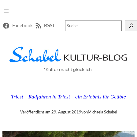
Suchen
Facebook
RSS-Feed
"Kultur macht glücklich"
Triest – Radfahren in Triest – ein Erlebnis für Geübte
Veröffentlicht am:
29. August 2019
von
Michaela Schabel