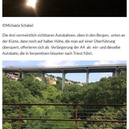
©Michaela Schabel
Die drei vermeintlich sichtbaren Autobahnen, oben in den Bergen, unten an
der Küste, dann noch auf halber Höhe, die man auf einer Überführung
überquert, offerieren sich als Verlängerung der A4 als ein- und dieselbe
Autobahn, die in Serpentinen hinunter nach Triest führt.