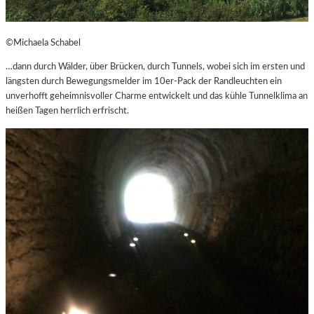
©Michaela Schabel
…dann durch Wälder, über Brücken, durch Tunnels, wobei sich im ersten und
längsten durch Bewegungsmelder im 10er-Pack der Randleuchten ein
unverhofft geheimnisvoller Charme entwickelt und das kühle Tunnelklima an
heißen Tagen herrlich erfrischt.