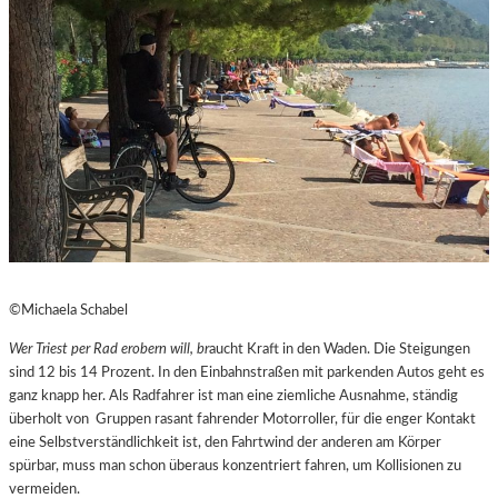
©Michaela Schabel
Wer Triest per Rad erobern will, br
aucht Kraft in den Waden. Die Steigungen
sind 12 bis 14 Prozent. In den Einbahnstraßen mit parkenden Autos geht es
ganz knapp her. Als Radfahrer ist man eine ziemliche Ausnahme, ständig
überholt von Gruppen rasant fahrender Motorroller, für die enger Kontakt
eine Selbstverständlichkeit ist, den Fahrtwind der anderen am Körper
spürbar, muss man schon überaus konzentriert fahren, um Kollisionen zu
vermeiden.