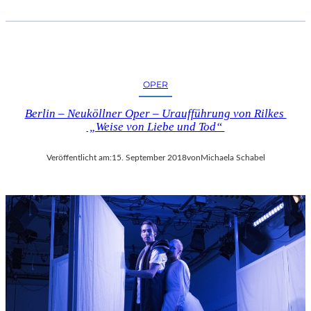
OPER
Berlin – Neuköllner Oper – Uraufführung von Rilkes
„Weise von Liebe und Tod“
Veröffentlicht am:
15. September 2018
von
Michaela Schabel