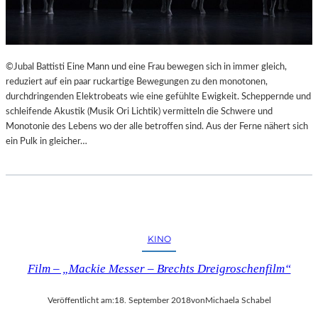
©Jubal Battisti Eine Mann und eine Frau bewegen sich in immer gleich,
reduziert auf ein paar ruckartige Bewegungen zu den monotonen,
durchdringenden Elektrobeats wie eine gefühlte Ewigkeit. Scheppernde und
schleifende Akustik (Musik Ori Lichtik) vermitteln die Schwere und
Monotonie des Lebens wo der alle betroffen sind. Aus der Ferne nähert sich
ein Pulk in gleicher…
KINO
Film – „Mackie Messer – Brechts Dreigroschenfilm“
Veröffentlicht am:
18. September 2018
von
Michaela Schabel