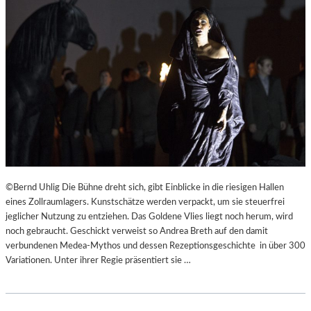
©Bernd Uhlig Die Bühne dreht sich, gibt Einblicke in die riesigen Hallen
eines Zollraumlagers. Kunstschätze werden verpackt, um sie steuerfrei
jeglicher Nutzung zu entziehen. Das Goldene Vlies liegt noch herum, wird
noch gebraucht. Geschickt verweist so Andrea Breth auf den damit
verbundenen Medea-Mythos und dessen Rezeptionsgeschichte in über 300
Variationen. Unter ihrer Regie präsentiert sie …