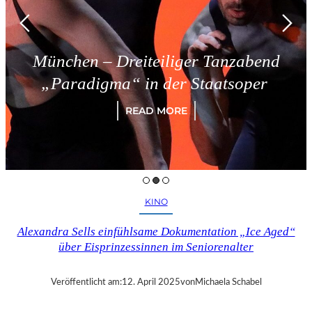
München – Dreiteiliger Tanzabend
„Paradigma“ in der Staatsoper
READ MORE
KINO
Alexandra Sells einfühlsame Dokumentation „Ice Aged“
über Eisprinzessinnen im Seniorenalter
Veröffentlicht am:
12. April 2025
von
Michaela Schabel