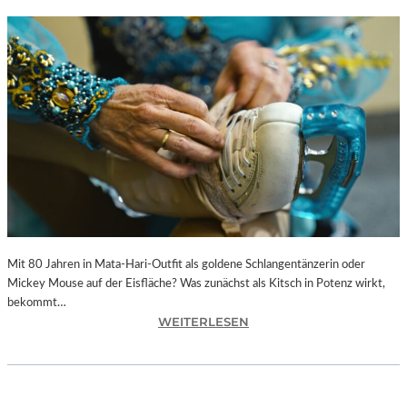
Mit 80 Jahren in Mata-Hari-Outfit als goldene Schlangentänzerin oder
Mickey Mouse auf der Eisfläche? Was zunächst als Kitsch in Potenz wirkt,
bekommt…
:
WEITERLESEN
A
L
E
X