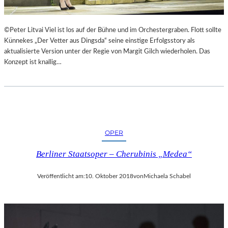
©Peter Litvai Viel ist los auf der Bühne und im Orchestergraben. Flott sollte
Künnekes „Der Vetter aus Dingsda“ seine einstige Erfolgsstory als
aktualisierte Version unter der Regie von Margit Gilch wiederholen. Das
Konzept ist knallig…
OPER
Berliner Staatsoper – Cherubinis „Medea“
Veröffentlicht am:
10. Oktober 2018
von
Michaela Schabel