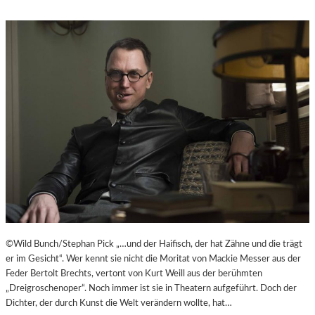
©Wild Bunch/Stephan Pick „…und der Haifisch, der hat Zähne und die trägt
er im Gesicht“. Wer kennt sie nicht die Moritat von Mackie Messer aus der
Feder Bertolt Brechts, vertont von Kurt Weill aus der berühmten
„Dreigroschenoper“. Noch immer ist sie in Theatern aufgeführt. Doch der
Dichter, der durch Kunst die Welt verändern wollte, hat…