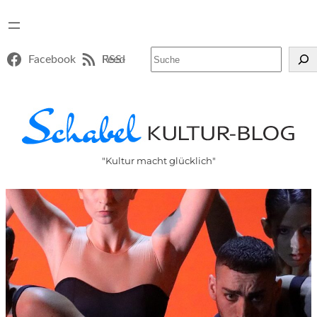
Suchen
Facebook
RSS-Feed
"Kultur macht glücklich"