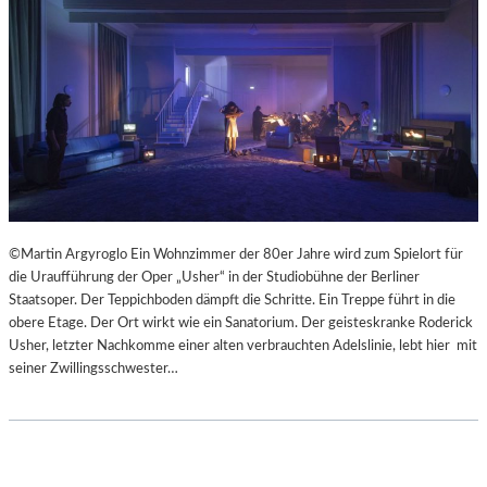
©Martin Argyroglo Ein Wohnzimmer der 80er Jahre wird zum Spielort für
die Uraufführung der Oper „Usher“ in der Studiobühne der Berliner
Staatsoper. Der Teppichboden dämpft die Schritte. Ein Treppe führt in die
obere Etage. Der Ort wirkt wie ein Sanatorium. Der geisteskranke Roderick
Usher, letzter Nachkomme einer alten verbrauchten Adelslinie, lebt hier mit
seiner Zwillingsschwester…