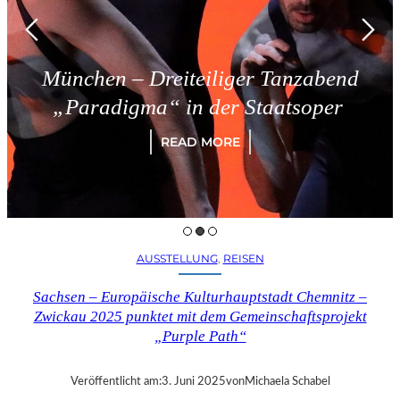
München – Dreiteiliger Tanzabend
„Paradigma“ in der Staatsoper
READ MORE
AUSSTELLUNG
, 
REISEN
Sachsen – Europäische Kulturhauptstadt Chemnitz –
Zwickau 2025 punktet mit dem Gemeinschaftsprojekt
„Purple Path“
Veröffentlicht am:
3. Juni 2025
von
Michaela Schabel