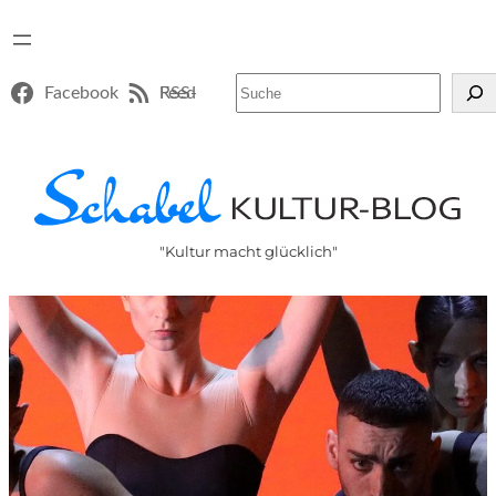
Suchen
Facebook
RSS-Feed
"Kultur macht glücklich"