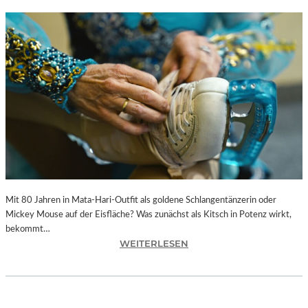
Mit 80 Jahren in Mata-Hari-Outfit als goldene Schlangentänzerin oder
Mickey Mouse auf der Eisfläche? Was zunächst als Kitsch in Potenz wirkt,
bekommt…
:
WEITERLESEN
A
L
E
X