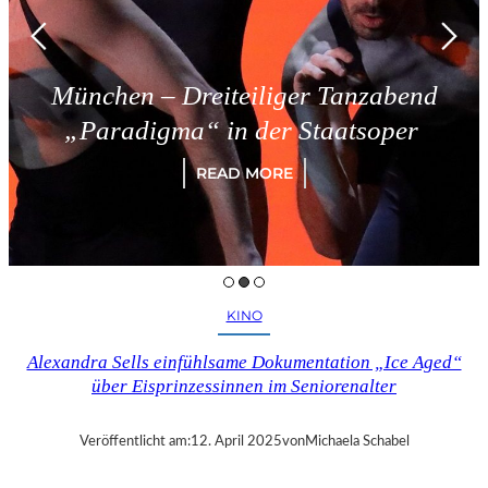
München – Dreiteiliger Tanzabend
„Paradigma“ in der Staatsoper
READ MORE
KINO
Alexandra Sells einfühlsame Dokumentation „Ice Aged“
über Eisprinzessinnen im Seniorenalter
Veröffentlicht am:
12. April 2025
von
Michaela Schabel