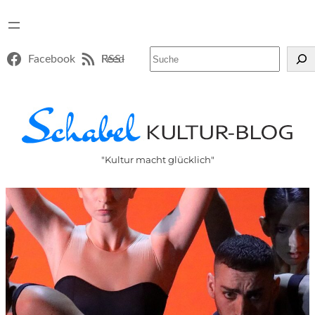
Suchen
Facebook
RSS-Feed
"Kultur macht glücklich"