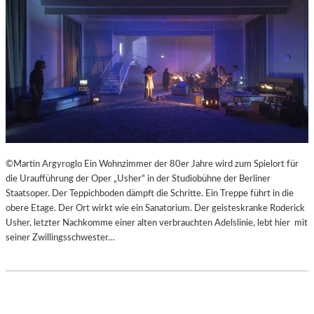
©Martin Argyroglo Ein Wohnzimmer der 80er Jahre wird zum Spielort für
die Uraufführung der Oper „Usher“ in der Studiobühne der Berliner
Staatsoper. Der Teppichboden dämpft die Schritte. Ein Treppe führt in die
obere Etage. Der Ort wirkt wie ein Sanatorium. Der geisteskranke Roderick
Usher, letzter Nachkomme einer alten verbrauchten Adelslinie, lebt hier mit
seiner Zwillingsschwester…