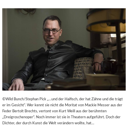
©Wild Bunch/Stephan Pick „…und der Haifisch, der hat Zähne und die trägt
er im Gesicht“. Wer kennt sie nicht die Moritat von Mackie Messer aus der
Feder Bertolt Brechts, vertont von Kurt Weill aus der berühmten
„Dreigroschenoper“. Noch immer ist sie in Theatern aufgeführt. Doch der
Dichter, der durch Kunst die Welt verändern wollte, hat…