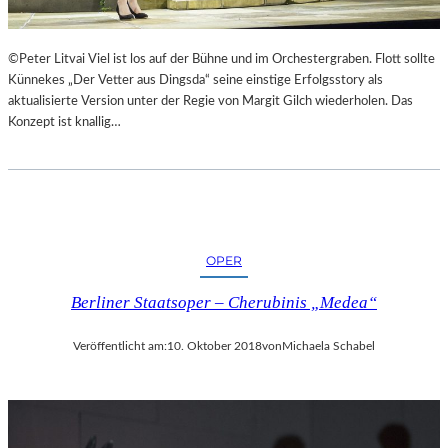
©Peter Litvai Viel ist los auf der Bühne und im Orchestergraben. Flott sollte
Künnekes „Der Vetter aus Dingsda“ seine einstige Erfolgsstory als
aktualisierte Version unter der Regie von Margit Gilch wiederholen. Das
Konzept ist knallig…
OPER
Berliner Staatsoper – Cherubinis „Medea“
Veröffentlicht am:
10. Oktober 2018
von
Michaela Schabel