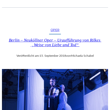
OPER
Berlin – Neuköllner Oper – Uraufführung von Rilkes
„Weise von Liebe und Tod“
Veröffentlicht am:
15. September 2018
von
Michaela Schabel