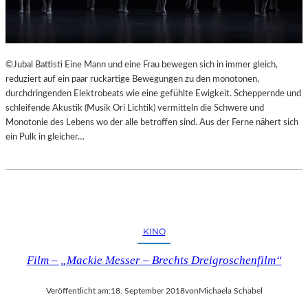
©Jubal Battisti Eine Mann und eine Frau bewegen sich in immer gleich,
reduziert auf ein paar ruckartige Bewegungen zu den monotonen,
durchdringenden Elektrobeats wie eine gefühlte Ewigkeit. Scheppernde und
schleifende Akustik (Musik Ori Lichtik) vermitteln die Schwere und
Monotonie des Lebens wo der alle betroffen sind. Aus der Ferne nähert sich
ein Pulk in gleicher…
KINO
Film – „Mackie Messer – Brechts Dreigroschenfilm“
Veröffentlicht am:
18. September 2018
von
Michaela Schabel