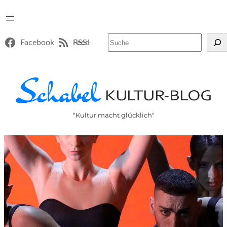
Suchen
Facebook
RSS-Feed
"Kultur macht glücklich"