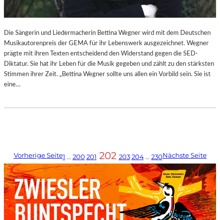
Die Sängerin und Liedermacherin Bettina Wegner wird mit dem Deutschen
Musikautorenpreis der GEMA für ihr Lebenswerk ausgezeichnet. Wegner
prägte mit ihren Texten entscheidend den Widerstand gegen die SED-
Diktatur. Sie hat ihr Leben für die Musik gegeben und zählt zu den stärksten
Stimmen ihrer Zeit. „Bettina Wegner sollte uns allen ein Vorbild sein. Sie ist
eine…
202
Vorherige Seite
Nächste Seite
1
…
200
201
203
204
…
230