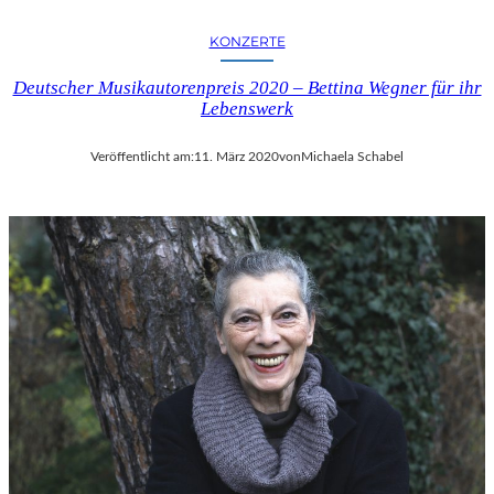
KONZERTE
Deutscher Musikautorenpreis 2020 – Bettina Wegner für ihr
Lebenswerk
Veröffentlicht am:
11. März 2020
von
Michaela Schabel