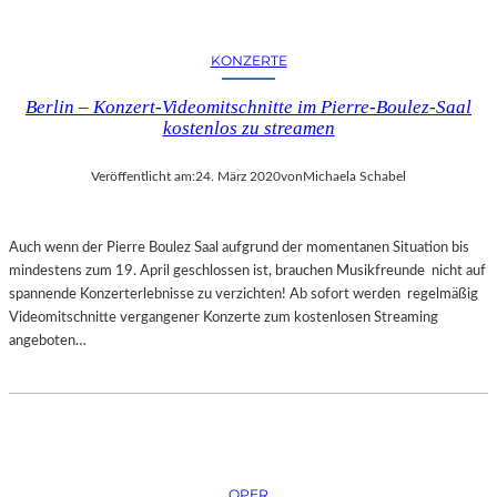
KONZERTE
Berlin – Konzert-Videomitschnitte im Pierre-Boulez-Saal
kostenlos zu streamen
Veröffentlicht am:
24. März 2020
von
Michaela Schabel
Auch wenn der Pierre Boulez Saal aufgrund der momentanen Situation bis
mindestens zum 19. April geschlossen ist, brauchen Musikfreunde nicht auf
spannende Konzerterlebnisse zu verzichten! Ab sofort werden regelmäßig
Videomitschnitte vergangener Konzerte zum kostenlosen Streaming
angeboten…
OPER