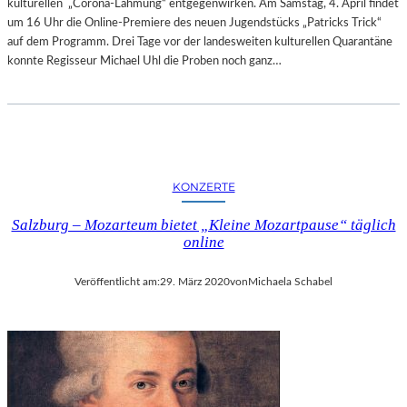
kulturellen „Corona-Lähmung“ entgegenwirken. Am Samstag, 4. April findet
um 16 Uhr die Online-Premiere des neuen Jugendstücks „Patricks Trick“
auf dem Programm. Drei Tage vor der landesweiten kulturellen Quarantäne
konnte Regisseur Michael Uhl die Proben noch ganz…
KONZERTE
Salzburg – Mozarteum bietet „Kleine Mozartpause“ täglich
online
Veröffentlicht am:
29. März 2020
von
Michaela Schabel