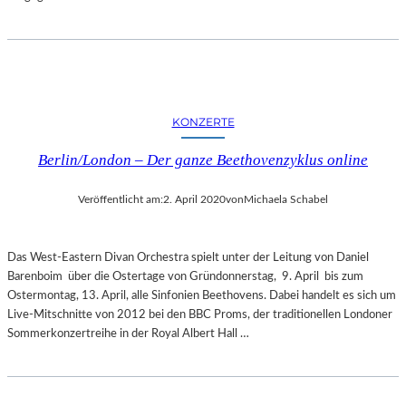
KONZERTE
Berlin/London – Der ganze Beethovenzyklus online
Veröffentlicht am:
2. April 2020
von
Michaela Schabel
Das West-Eastern Divan Orchestra spielt unter der Leitung von Daniel
Barenboim über die Ostertage von Gründonnerstag, 9. April bis zum
Ostermontag, 13. April, alle Sinfonien Beethovens. Dabei handelt es sich um
Live-Mitschnitte von 2012 bei den BBC Proms, der traditionellen Londoner
Sommerkonzertreihe in der Royal Albert Hall …