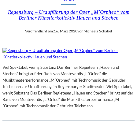
Regensburg – Uraufführung der Oper „M`Orpheo“ vom
Berliner Künstlerkollektiv Hauen und Stechen
Veröffentlicht am:
16. März 2020
von
Michaela Schabel
Viel Spektakel, wenig Substanz Das Berliner Regieteam „Hauen und
Stechen“ bringt auf der Basis von Monteverdis „L´Orfeo“ die
Musiktheaterperformance „M´Orpheo“ mit Technomusik der Gebrüder
Teichmann zur Uraufführung im Regensburger Stadttheater. Viel Spektakel,
wenig Substanz Das Berliner Regieteam „Hauen und Stechen“ bringt auf der
Basis von Monteverdis „L´Orfeo“ die Musiktheaterperformance „M
´Orpheo“ mit Technomusik der Gebrüder Teichmann…