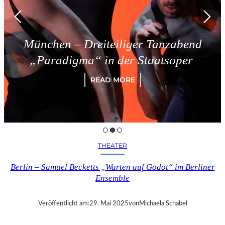
München – Dreiteiliger Tanzabend
„Paradigma“ in der Staatsoper
READ MORE
THEATER
Berlin – Samuel Becketts „Warten auf Godot“ im Berliner
Ensemble
Veröffentlicht am:
29. Mai 2025
von
Michaela Schabel