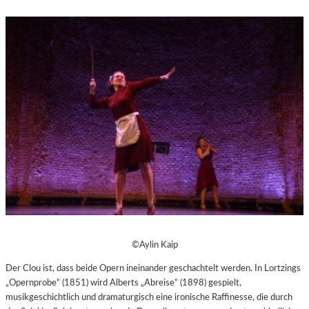
©Aylin Kaip
Der Clou ist, dass beide Opern ineinander geschachtelt werden. In Lortzings
„Opernprobe“ (1851) wird Alberts „Abreise“ (1898) gespielt,
musikgeschichtlich und dramaturgisch eine ironische Raffinesse, die durch