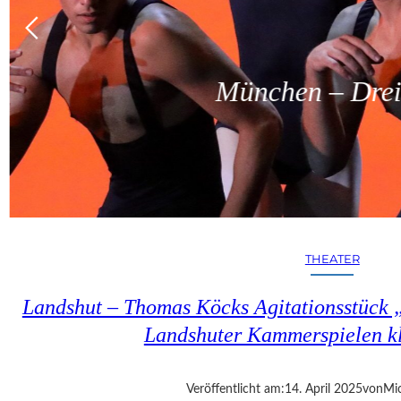
München – Dreit
THEATER
Landshut – Thomas Köcks Agitationsstück „u
Landshuter Kammerspielen kl
Veröffentlicht am:
14. April 2025
von
Mic