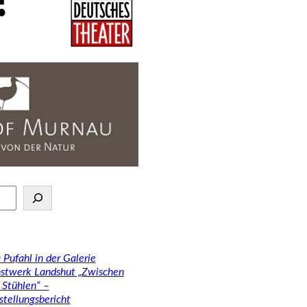
 Pufahl in der Galerie
stwerk Landshut „Zwischen
 Stühlen“ –
stellungsbericht