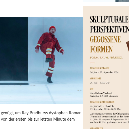
ür genügt, um Ray Bradburys dystophen Roman
von der ersten bis zur letzten Minute dem