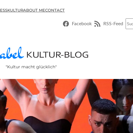
ESSKULTUR
ABOUT ME
CONTACT
Suc
Facebook
RSS-Feed
"Kultur macht glücklich"