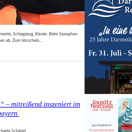
umente, Schlagzeug, Klavier. Beim Saxophon
ssen ab. Zum Vorschein…
 – mitreißend inszeniert im
bayern
haela Schabel