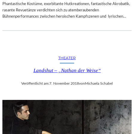
Phantastische Kostüme, exorbitante Hutkreationen, fantastische Akrobatik,
rasante Revuetänze verdichten sich zu atemberaubenden
Bühnenperformances zwischen heroischen Kampfszenen und lyrischen…
THEATER
Landshut – „Nathan der Weise“
Veröffentlicht am:
7. November 2018
von
Michaela Schabel