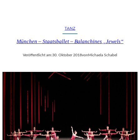
TANZ
München – Staatsballet – Balanchines „Jewels“
Veröffentlicht am:
30. Oktober 2018
von
Michaela Schabel