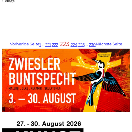
Collage.
223
Vorherige Seite
Nächste Seite
1
…
221
222
224
225
…
230