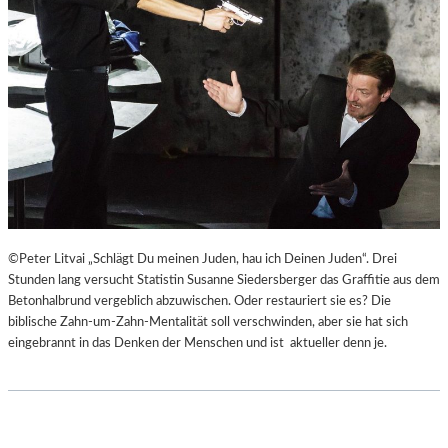
©Peter Litvai „Schlägt Du meinen Juden, hau ich Deinen Juden“. Drei
Stunden lang versucht Statistin Susanne Siedersberger das Graffitie aus dem
Betonhalbrund vergeblich abzuwischen. Oder restauriert sie es? Die
biblische Zahn-um-Zahn-Mentalität soll verschwinden, aber sie hat sich
eingebrannt in das Denken der Menschen und ist aktueller denn je.