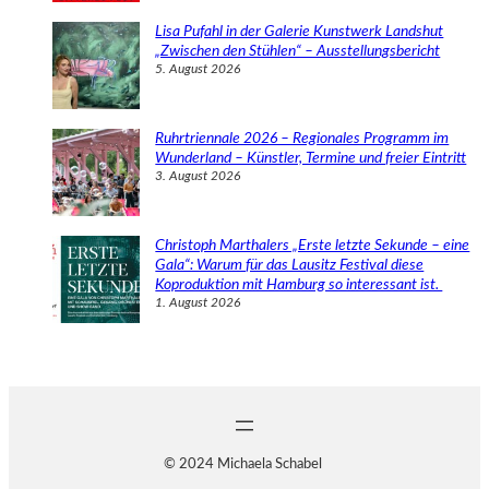
Lisa Pufahl in der Galerie Kunstwerk Landshut
„Zwischen den Stühlen“ – Ausstellungsbericht
5. August 2026
Ruhrtriennale 2026 – Regionales Programm im
Wunderland – Künstler, Termine und freier Eintritt
3. August 2026
Christoph Marthalers „Erste letzte Sekunde – eine
Gala“: Warum für das Lausitz Festival diese
Koproduktion mit Hamburg so interessant ist.
1. August 2026
© 2024 Michaela Schabel