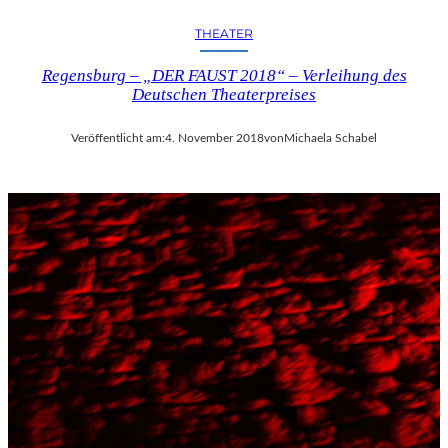
THEATER
Regensburg – „DER FAUST 2018“ – Verleihung des
Deutschen Theaterpreises
Veröffentlicht am:
4. November 2018
von
Michaela Schabel