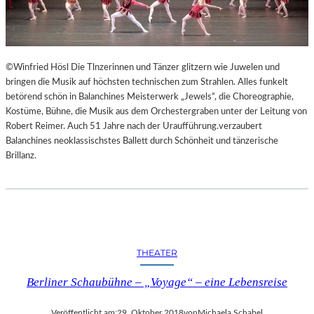
©Winfried Hösl Die Tlnzerinnen und Tänzer glitzern wie Juwelen und
bringen die Musik auf höchsten technischen zum Strahlen. Alles funkelt
betörend schön in Balanchines Meisterwerk „Jewels“, die Choreographie,
Kostüme, Bühne, die Musik aus dem Orchestergraben unter der Leitung von
Robert Reimer. Auch 51 Jahre nach der Uraufführung.verzaubert
Balanchines neoklassischstes Ballett durch Schönheit und tänzerische
Brillanz.
THEATER
Berliner Schaubühne – „Voyage“ – eine Lebensreise
Veröffentlicht am:
29. Oktober 2018
von
Michaela Schabel