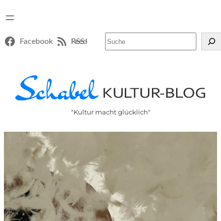
Suchen
Facebook
RSS-Feed
"Kultur macht glücklich"