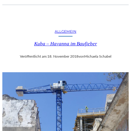
ALLGEMEIN
Kuba – Havanna im Baufieber
Veröffentlicht am:
18. November 2018
von
Michaela Schabel