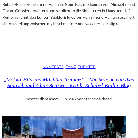
Bubble-Bilder von Simone Hamann. Neue Keramikfiguren von Michaela aund
Florian Geissler erweitern und verdichten die Skulpturen in Haus und Hof.
Kombiniert mit den bunten Bubble-Bildwelten von Simone Hamann oszilliert
die Ausstellung zwischen mythischer Tiefe und wolkiger Leichtigkeit.
KONZERTE
, 
TANZ
, 
THEATER
„Mokka-Hits und Milchbar-Träume“ – Musikrevue von Axel
Ranisch und Adam Benzwi – Kritik: Schabel-Kutlur-Blog
Veröffentlicht am:
29. Juni 2026
von
Michaela Schabel