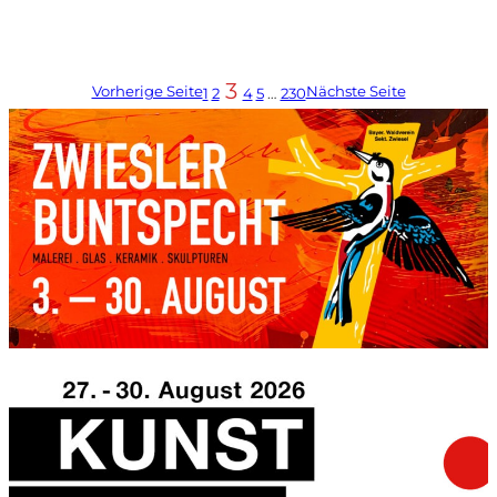
3
Vorherige Seite
Nächste Seite
1
2
4
5
…
230