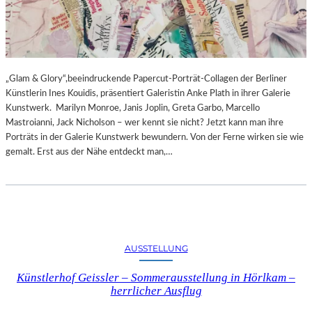
„Glam & Glory“,beeindruckende Papercut-Porträt-Collagen der Berliner
Künstlerin Ines Kouidis, präsentiert Galeristin Anke Plath in ihrer Galerie
Kunstwerk. Marilyn Monroe, Janis Joplin, Greta Garbo, Marcello
Mastroianni, Jack Nicholson – wer kennt sie nicht? Jetzt kann man ihre
Porträts in der Galerie Kunstwerk bewundern. Von der Ferne wirken sie wie
gemalt. Erst aus der Nähe entdeckt man,…
AUSSTELLUNG
Künstlerhof Geissler – Sommerausstellung in Hörlkam –
herrlicher Ausflug