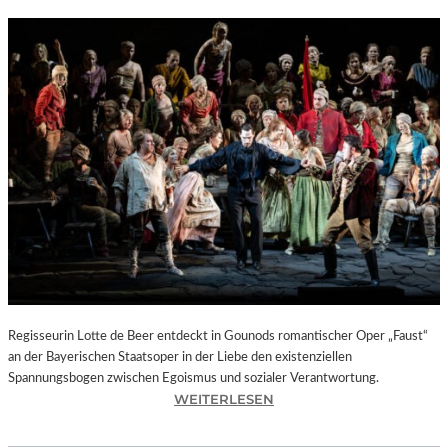
Regisseurin Lotte de Beer entdeckt in Gounods romantischer Oper „Faust“
an der Bayerischen Staatsoper in der Liebe den existenziellen
Spannungsbogen zwischen Egoismus und sozialer Verantwortung.
:
WEITERLESEN
O
P