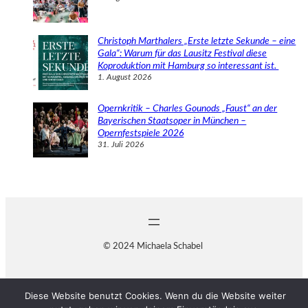
Christoph Marthalers „Erste letzte Sekunde – eine
Gala“: Warum für das Lausitz Festival diese
Koproduktion mit Hamburg so interessant ist.
1. August 2026
Opernkritik – Charles Gounods „Faust“ an der
Bayerischen Staatsoper in München –
Opernfestspiele 2026
31. Juli 2026
© 2024 Michaela Schabel
Diese Website benutzt Cookies. Wenn du die Website weiter