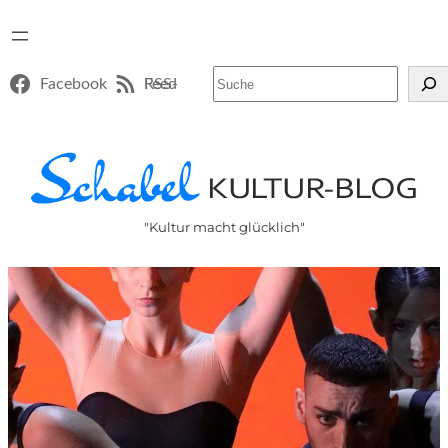
Suchen
Facebook
RSS-Feed
"Kultur macht glücklich"