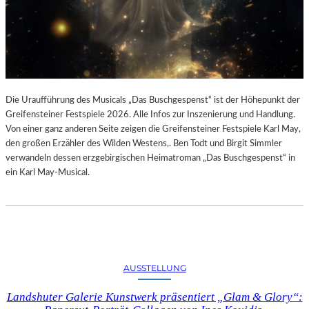
Die Uraufführung des Musicals „Das Buschgespenst“ ist der Höhepunkt der
Greifensteiner Festspiele 2026. Alle Infos zur Inszenierung und Handlung.
Von einer ganz anderen Seite zeigen die Greifensteiner Festspiele Karl May,
den großen Erzähler des Wilden Westens,. Ben Todt und Birgit Simmler
verwandeln dessen erzgebirgischen Heimatroman „Das Buschgespenst“ in
ein Karl May-Musical.
AUSSTELLUNG
Landshuter Galerie Kunstwerk präsentiert „Glam & Glory“: