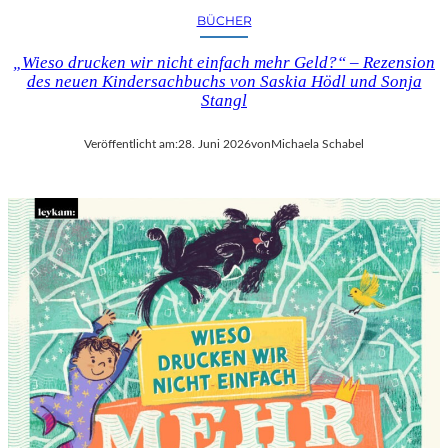
BÜCHER
„Wieso drucken wir nicht einfach mehr Geld?“ – Rezension
des neuen Kindersachbuchs von Saskia Hödl und Sonja
Stangl
Veröffentlicht am:
28. Juni 2026
von
Michaela Schabel