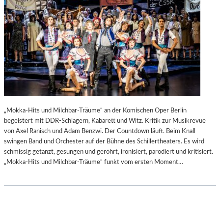
„Mokka-Hits und Milchbar-Träume“ an der Komischen Oper Berlin
begeistert mit DDR-Schlagern, Kabarett und Witz. Kritik zur Musikrevue
von Axel Ranisch und Adam Benzwi. Der Countdown läuft. Beim Knall
swingen Band und Orchester auf der Bühne des Schillertheaters. Es wird
schmissig getanzt, gesungen und geröhrt, ironisiert, parodiert und kritisiert.
„Mokka-Hits und Milchbar-Träume“ funkt vom ersten Moment…