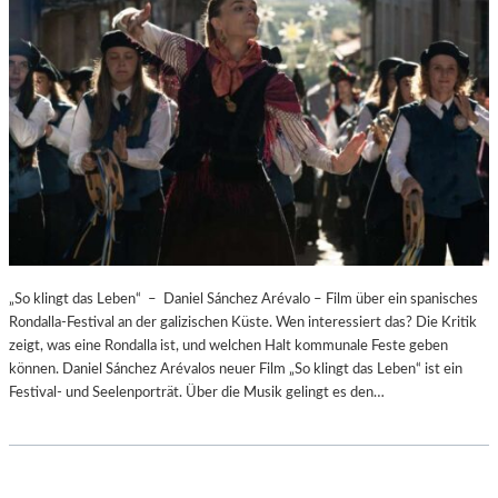
„So klingt das Leben“ – Daniel Sánchez Arévalo – Film über ein spanisches
Rondalla-Festival an der galizischen Küste. Wen interessiert das? Die Kritik
zeigt, was eine Rondalla ist, und welchen Halt kommunale Feste geben
können. Daniel Sánchez Arévalos neuer Film „So klingt das Leben“ ist ein
Festival- und Seelenporträt. Über die Musik gelingt es den…