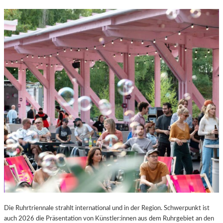
Die Ruhrtriennale strahlt international und in der Region. Schwerpunkt ist
auch 2026 die Präsentation von Künstler:innen aus dem Ruhrgebiet an den