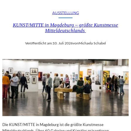
AUSSTELLUNG
KUNST/MITTE in Magdeburg – größte Kunstmesse
Mitteldeutschlands
Veröffentlicht am:
10. Juli 2026
von
Michaela Schabel
Die KUNST/MITTE in Magdeburg ist die größte Kunstmesse
Mitteldeutschlands. Über 60 Galerien und Künstler präsentieren