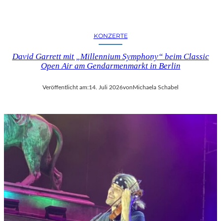
KONZERTE
David Garrett mit „Millennium Symphony“ beim Classic
Open Air am Gendarmenmarkt in Berlin
Veröffentlicht am:
14. Juli 2026
von
Michaela Schabel