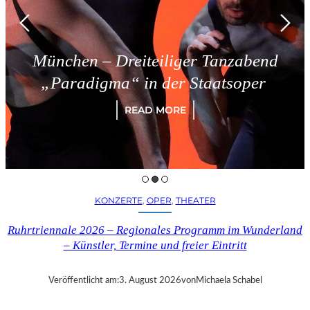
München – Dreiteiliger Tanzabend
„Paradigma“ in der Staatsoper
READ MORE
KONZERTE
, 
OPER
, 
THEATER
Ruhrtriennale 2026 – Regionales Programm im Wunderland
– Künstler, Termine und freier Eintritt
Veröffentlicht am:
3. August 2026
von
Michaela Schabel