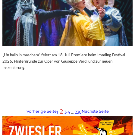
„Un ballo in maschera“ feiert am 18. Juli Premiere beim Immling Festival
2026. Hintergründe zur Oper von Giuseppe Verdi und zur neuen
Inszenierung.
2
Vorherige Seite
Nächste Seite
1
3
4
…
230