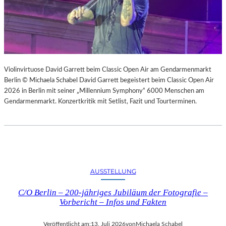
Violinvirtuose David Garrett beim Classic Open Air am Gendarmenmarkt
Berlin © Michaela Schabel David Garrett begeistert beim Classic Open Air
2026 in Berlin mit seiner „Millennium Symphony“ 6000 Menschen am
Gendarmenmarkt. Konzertkritik mit Setlist, Fazit und Tourterminen.
AUSSTELLUNG
C/O Berlin – 200-jähriges Jubiläum der Fotografie –
Vorbericht – Infos und Fakten
Veröffentlicht am:
13. Juli 2026
von
Michaela Schabel