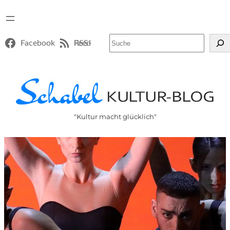
Suchen
Facebook
RSS-Feed
"Kultur macht glücklich"