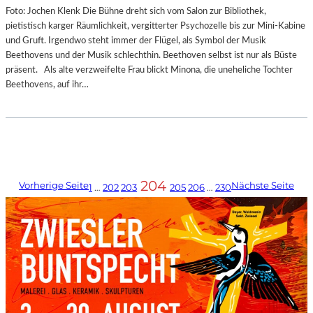
Foto: Jochen Klenk Die Bühne dreht sich vom Salon zur Bibliothek,
pietistisch karger Räumlichkeit, vergitterter Psychozelle bis zur Mini-Kabine
und Gruft. Irgendwo steht immer der Flügel, als Symbol der Musik
Beethovens und der Musik schlechthin. Beethoven selbst ist nur als Büste
präsent. Als alte verzweifelte Frau blickt Minona, die uneheliche Tochter
Beethovens, auf ihr…
204
Vorherige Seite
Nächste Seite
1
…
202
203
205
206
…
230