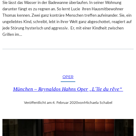
Sie lässt das Wasser in der Badewanne überlaufen. In seiner Wohnung
darunter fängt es zu regnen an. So lernt Lucie ihren Hausmitbewohner
Thomas kennen. Zwei ganz konträre Menschen treffen aufeinander. Sie, ein
ungeliebtes Kind, schreibt, lebt in ihrer Welt ganz abgeschottet, reagiert auf
jede Störung hysterisch und aggressiv. Er, mit einer Kindheit zwischen
Grillen im…
OPER
München – Reynaldos Hahns Oper „L´île du rêve“
Veröffentlicht am:
4. Februar 2020
von
Michaela Schabel