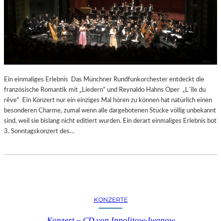
Ein einmaliges Erlebnis Das Münchner Rundfunkorchester entdeckt die
französische Romantik mit „Liedern“ und Reynaldo Hahns Oper „L´île du
rêve“ Ein Konzert nur ein einziges Mal hören zu können hat natürlich einen
besonderen Charme, zumal wenn alle dargebotenen Stücke völlig unbekannt
sind, weil sie bislang nicht editiert wurden. Ein derart einmaliges Erlebnis bot
3. Sonntagskonzert des…
KONZERTE
Konzert – CD von Ippolitow-Iwanow