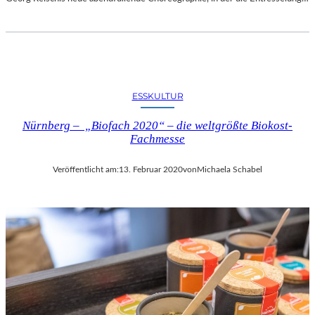
ESSKULTUR
Nürnberg – „Biofach 2020“ – die weltgrößte Biokost-
Fachmesse
Veröffentlicht am:
13. Februar 2020
von
Michaela Schabel