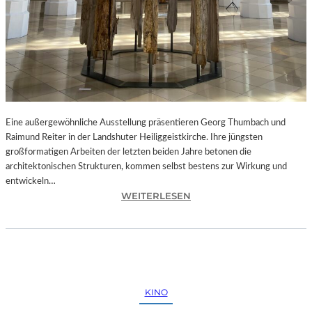
Eine außergewöhnliche Ausstellung präsentieren Georg Thumbach und
Raimund Reiter in der Landshuter Heiliggeistkirche. Ihre jüngsten
großformatigen Arbeiten der letzten beiden Jahre betonen die
architektonischen Strukturen, kommen selbst bestens zur Wirkung und
entwickeln…
:
WEITERLESEN
L
A
N
D
S
H
KINO
U
T