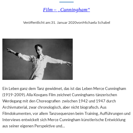
Film – „Cunningham“
Veröffentlicht am:
31. Januar 2020
von
Michaela Schabel
Ein Leben ganz dem Tanz gewidmet, das ist das Leben Merce Cunningham
(1919-2009). Alla Kovgans Film zeichnet Cunninghams tänzerischen
Werdegang mit den Choreografien zwischen 1942 und 1947 durch
Archivmaterial, zwar chronologisch, aber nicht biografisch. Aus
Filmdokumenten, vor allem Tanzsequenzen beim Training, Aufführungen und
Interviews entwickelt sich Merce Cunningham künstlerische Entwicklung
aus seiner eigenen Perspektive und…