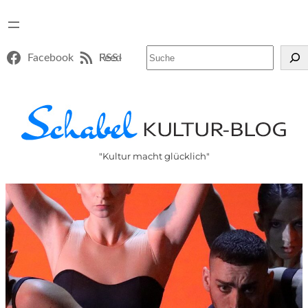
Suchen
Facebook
RSS-Feed
"Kultur macht glücklich"