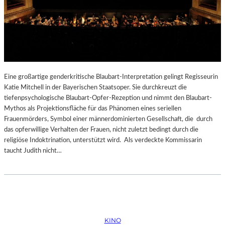
Eine großartige genderkritische Blaubart-Interpretation gelingt Regisseurin
Katie Mitchell in der Bayerischen Staatsoper. Sie durchkreuzt die
tiefenpsychologische Blaubart-Opfer-Rezeption und nimmt den Blaubart-
Mythos als Projektionsfläche für das Phänomen eines seriellen
Frauenmörders, Symbol einer männerdominierten Gesellschaft, die durch
das opferwillige Verhalten der Frauen, nicht zuletzt bedingt durch die
religiöse Indoktrination, unterstützt wird. Als verdeckte Kommissarin
taucht Judith nicht…
KINO