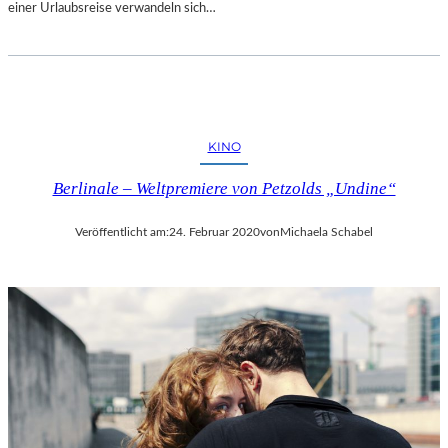
einer Urlaubsreise verwandeln sich…
KINO
Berlinale – Weltpremiere von Petzolds „Undine“
Veröffentlicht am:
24. Februar 2020
von
Michaela Schabel