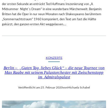
der ersten Sekunde an entrückt Ted Huffmans Inszenierung von „A
Midsummer NIght´s Dream“ in eine wunderbare Märchenwelt. Benjamin
Britten hat die Oper in nur neun Monaten nach Shakespeares berühmtem
„Sommernachtstraum“ 1960 komponiert, den Text um fast die Hälfte
gekürzt, den ganzen ersten Akt weggelassen.…
KONZERTE
Berlin – „Guten Tag, liebes Glück“ – die neue Tournee von
Max Raabe mit seinem Palastorchester mit Zwischenstopp
im Admiralspalast
Veröffentlicht am:
25. Februar 2020
von
Michaela Schabel