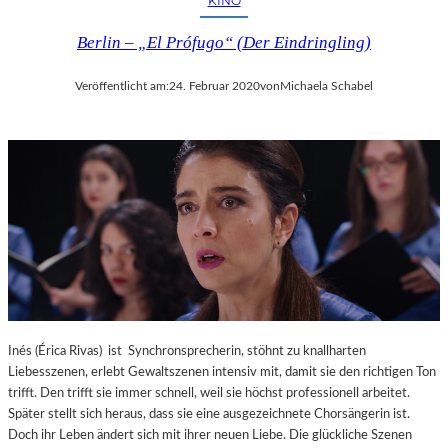
KINO
Berlin – „El Prófugo“ (Der Eindringling)
Veröffentlicht am:
24. Februar 2020
von
Michaela Schabel
Inés (Érica Rivas) ist Synchronsprecherin, stöhnt zu knallharten
Liebesszenen, erlebt Gewaltszenen intensiv mit, damit sie den richtigen Ton
trifft. Den trifft sie immer schnell, weil sie höchst professionell arbeitet.
Später stellt sich heraus, dass sie eine ausgezeichnete Chorsängerin ist.
Doch ihr Leben ändert sich mit ihrer neuen Liebe. Die glückliche Szenen