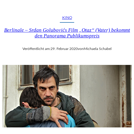
KINO
Berlinale – Srdan Golubovićs Film „Otaz“ (Vater) bekommt
den Panorama Publikumspreis
Veröffentlicht am:
29. Februar 2020
von
Michaela Schabel