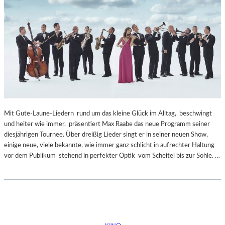
Mit Gute-Laune-Liedern rund um das kleine Glück im Alltag, beschwingt
und heiter wie immer, präsentiert Max Raabe das neue Programm seiner
diesjährigen Tournee. Über dreißig Lieder singt er in seiner neuen Show,
einige neue, viele bekannte, wie immer ganz schlicht in aufrechter Haltung
vor dem Publikum stehend in perfekter Optik vom Scheitel bis zur Sohle. …