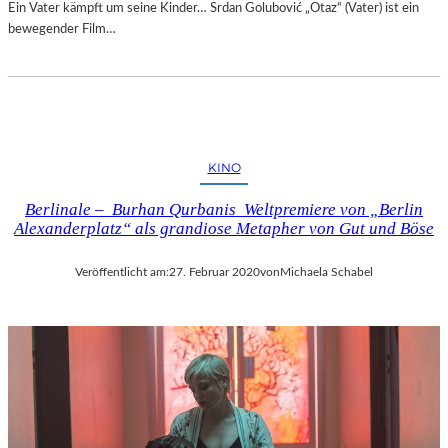
Ein Vater kämpft um seine Kinder… Srdan Golubović „Otaz“ (Vater) ist ein
bewegender Film…
KINO
Berlinale – Burhan Qurbanis Weltpremiere von „Berlin
Alexanderplatz“ als grandiose Metapher von Gut und Böse
Veröffentlicht am:
27. Februar 2020
von
Michaela Schabel