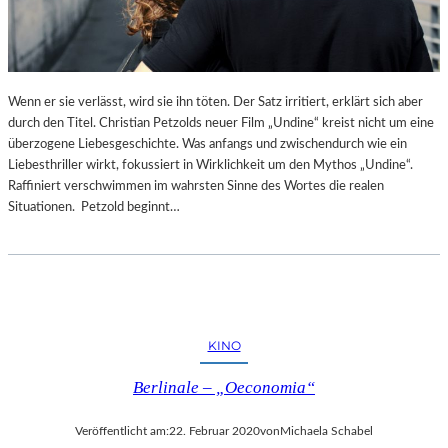
Wenn er sie verlässt, wird sie ihn töten. Der Satz irritiert, erklärt sich aber
durch den Titel. Christian Petzolds neuer Film „Undine“ kreist nicht um eine
überzogene Liebesgeschichte. Was anfangs und zwischendurch wie ein
Liebesthriller wirkt, fokussiert in Wirklichkeit um den Mythos „Undine“.
Raffiniert verschwimmen im wahrsten Sinne des Wortes die realen
Situationen. Petzold beginnt…
KINO
Berlinale – „Oeconomia“
Veröffentlicht am:
22. Februar 2020
von
Michaela Schabel