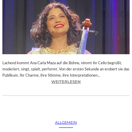
Lachend kommt Ana Carla Maza auf die Bühne, nimmt ihr Cello begrüßt,
moderiert, singt, spielt, performt. Von der ersten Sekunde an erobert sie das
Publikum. Ihr Charme, ihre Stimme, ihre Interpretationen…
:
WEITERLESEN
B
A
Y
E
R
N
ALLGEMEIN
–
A