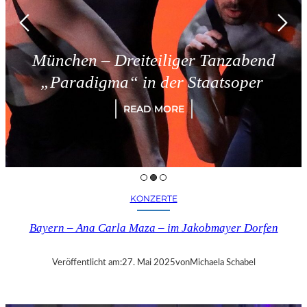
München – Dreiteiliger Tanzabend
„Paradigma“ in der Staatsoper
READ MORE
KONZERTE
Bayern – Ana Carla Maza – im Jakobmayer Dorfen
Veröffentlicht am:
27. Mai 2025
von
Michaela Schabel