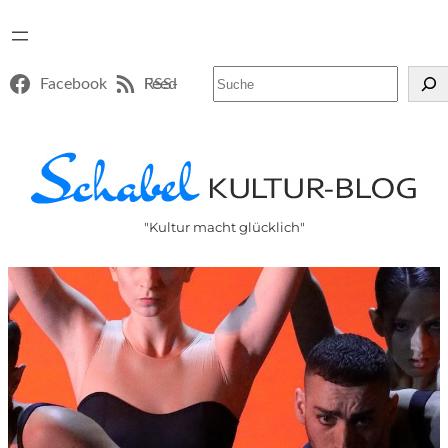
Suchen
Facebook
RSS-Feed
"Kultur macht glücklich"