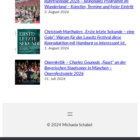
Ruhrtriennale 2026 – Regionales Programm im
Wunderland – Künstler, Termine und freier Eintritt
3. August 2026
Christoph Marthalers „Erste letzte Sekunde – eine
Gala“: Warum für das Lausitz Festival diese
Koproduktion mit Hamburg so interessant ist.
1. August 2026
Opernkritik – Charles Gounods „Faust“ an der
Bayerischen Staatsoper in München –
Opernfestspiele 2026
31. Juli 2026
© 2024 Michaela Schabel