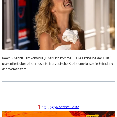
Reem Khericis Filmkomödie „Chéri, ich komme! – Die Erfindung der Lust“
präsentiert über eine amüsante französische Beziehungskrise die Erfindung
des Womanizers.
1
Nächste Seite
2
3
…
230