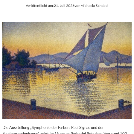
Veröffentlicht am:
21. Juli 2026
von
Michaela Schabel
Die Ausstellung „Symphonie der Farben. Paul Signac und der