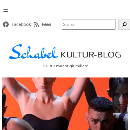
Suchen
Facebook
RSS-Feed
"Kultur macht glücklich"