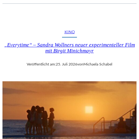
KINO
„Everytime“ – Sandra Wollners neuer experimenteller Film
mit Birgit Minichmayr
Veröffentlicht am:
25. Juli 2026
von
Michaela Schabel