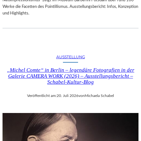
Neoimpressionismus“ zeigt im Museum Barberini Potsdam über rund 100
Werke die Facetten des Pointillismus. Ausstellungsbericht: Infos, Konzeption
und Highlights.
AUSSTELLUNG
„Michel Comte“ in Berlin – legendäre Fotografien in der
Galerie CAMERA WORK (2026) – Ausstellungsbericht –
Schabel-Kultur-Blog
Veröffentlicht am:
20. Juli 2026
von
Michaela Schabel