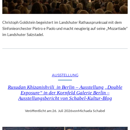
Christoph Goldstein begeistert im Landshuter Rathausprunksaal mit dem
Sinfonieorchester Pietro e Paolo und macht neugierig auf seine „Mozartiade“
im Landshuter Salzstadel.
AUSSTELLUNG
Rusudan Khizanishvili in Berlin – Ausstellung „Double
Exposure“ in der Kornfeld Galerie Berlin –
Ausstellungsbericht von Schabel-Kultur-Blog
Veröffentlicht am:
26. Juli 2026
von
Michaela Schabel