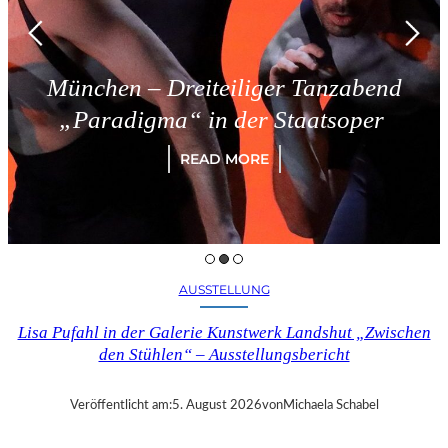
München – Dreiteiliger Tanzabend
„Paradigma“ in der Staatsoper
READ MORE
AUSSTELLUNG
Lisa Pufahl in der Galerie Kunstwerk Landshut „Zwischen
den Stühlen“ – Ausstellungsbericht
Veröffentlicht am:
5. August 2026
von
Michaela Schabel