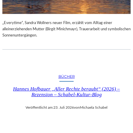
„Everytime“, Sandra Wollners neuer Film, erzählt vom Alltag einer
alleinerziehenden Mutter (Birgit Minichmayr), Trauerarbeit und symbolischen
Sonnenuntergängen.
BÜCHER
Hannes Hofbauer „Aller Rechte beraubt“ (2026) –
Rezension – Schabel-Kultur-Blog
Veröffentlicht am:
23. Juli 2026
von
Michaela Schabel