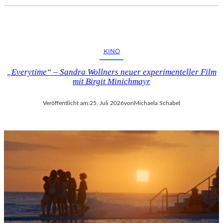
KINO
„Everytime“ – Sandra Wollners neuer experimenteller Film
mit Birgit Minichmayr
Veröffentlicht am:
25. Juli 2026
von
Michaela Schabel