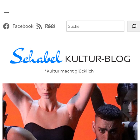
Suchen
Facebook
RSS-Feed
"Kultur macht glücklich"