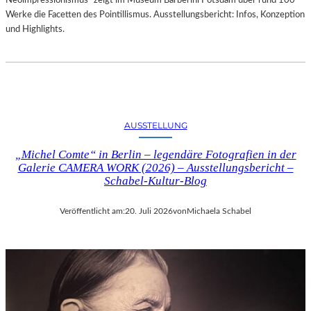
Neoimpressionismus“ zeigt im Museum Barberini Potsdam über rund 100
Werke die Facetten des Pointillismus. Ausstellungsbericht: Infos, Konzeption
und Highlights.
AUSSTELLUNG
„Michel Comte“ in Berlin – legendäre Fotografien in der
Galerie CAMERA WORK (2026) – Ausstellungsbericht –
Schabel-Kultur-Blog
Veröffentlicht am:
20. Juli 2026
von
Michaela Schabel