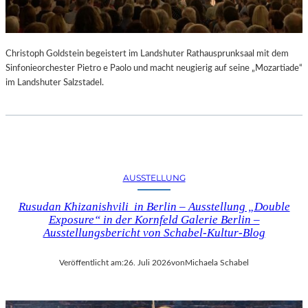
Christoph Goldstein begeistert im Landshuter Rathausprunksaal mit dem
Sinfonieorchester Pietro e Paolo und macht neugierig auf seine „Mozartiade“
im Landshuter Salzstadel.
AUSSTELLUNG
Rusudan Khizanishvili in Berlin – Ausstellung „Double
Exposure“ in der Kornfeld Galerie Berlin –
Ausstellungsbericht von Schabel-Kultur-Blog
Veröffentlicht am:
26. Juli 2026
von
Michaela Schabel