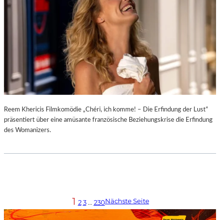
Reem Khericis Filmkomödie „Chéri, ich komme! – Die Erfindung der Lust“
präsentiert über eine amüsante französische Beziehungskrise die Erfindung
des Womanizers.
1
Nächste Seite
2
3
…
230