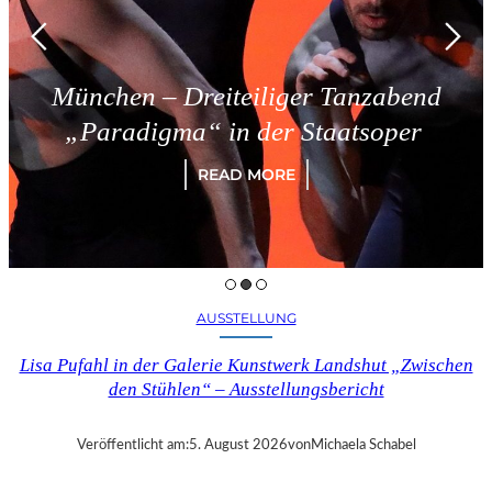
ünchen – Dreiteiliger Tanzabend
„Paradigma“ in der Staatsoper
READ MORE
AUSSTELLUNG
Lisa Pufahl in der Galerie Kunstwerk Landshut „Zwischen
den Stühlen“ – Ausstellungsbericht
Veröffentlicht am:
5. August 2026
von
Michaela Schabel