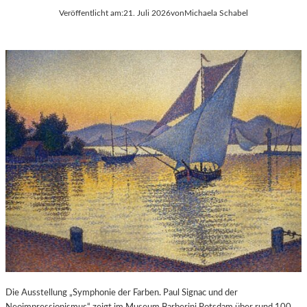
Veröffentlicht am:
21. Juli 2026
von
Michaela Schabel
Die Ausstellung „Symphonie der Farben. Paul Signac und der