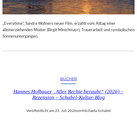
„Everytime“, Sandra Wollners neuer Film, erzählt vom Alltag einer
alleinerziehenden Mutter (Birgit Minichmayr), Trauerarbeit und symbolischen
Sonnenuntergängen.
BÜCHER
Hannes Hofbauer „Aller Rechte beraubt“ (2026) –
Rezension – Schabel-Kultur-Blog
Veröffentlicht am:
23. Juli 2026
von
Michaela Schabel