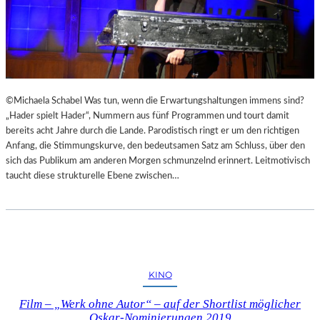
©Michaela Schabel Was tun, wenn die Erwartungshaltungen immens sind?
„Hader spielt Hader“, Nummern aus fünf Programmen und tourt damit
bereits acht Jahre durch die Lande. Parodistisch ringt er um den richtigen
Anfang, die Stimmungskurve, den bedeutsamen Satz am Schluss, über den
sich das Publikum am anderen Morgen schmunzelnd erinnert. Leitmotivisch
taucht diese strukturelle Ebene zwischen…
KINO
Film – „Werk ohne Autor“ – auf der Shortlist möglicher
Oskar-Nominierungen 2019