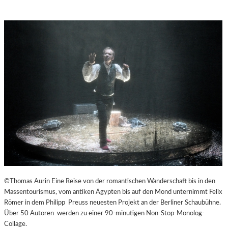
©Thomas Aurin Eine Reise von der romantischen Wanderschaft bis in den
Massentourismus, vom antiken Ägypten bis auf den Mond unternimmt Felix
Römer in dem Philipp Preuss neuesten Projekt an der Berliner Schaubühne.
Über 50 Autoren werden zu einer 90-minutigen Non-Stop-Monolog-
Collage.