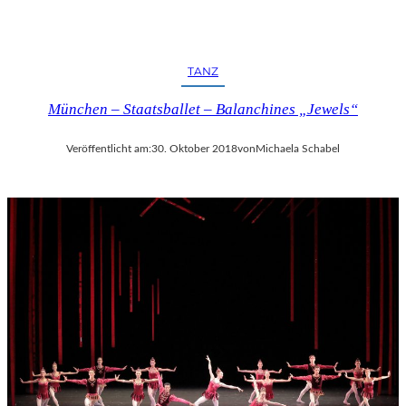
TANZ
München – Staatsballet – Balanchines „Jewels“
Veröffentlicht am:
30. Oktober 2018
von
Michaela Schabel