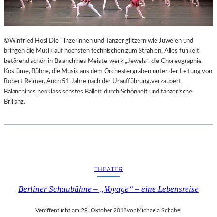
©Winfried Hösl Die Tlnzerinnen und Tänzer glitzern wie Juwelen und
bringen die Musik auf höchsten technischen zum Strahlen. Alles funkelt
betörend schön in Balanchines Meisterwerk „Jewels“, die Choreographie,
Kostüme, Bühne, die Musik aus dem Orchestergraben unter der Leitung von
Robert Reimer. Auch 51 Jahre nach der Uraufführung.verzaubert
Balanchines neoklassischstes Ballett durch Schönheit und tänzerische
Brillanz.
THEATER
Berliner Schaubühne – „Voyage“ – eine Lebensreise
Veröffentlicht am:
29. Oktober 2018
von
Michaela Schabel