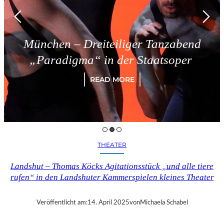
München – Dreiteiliger Tanzabend
„Paradigma“ in der Staatsoper
READ MORE
THEATER
Landshut – Thomas Köcks Agitationsstück „und alle tiere
rufen“ in den Landshuter Kammerspielen kleines Theater
Veröffentlicht am:
14. April 2025
von
Michaela Schabel