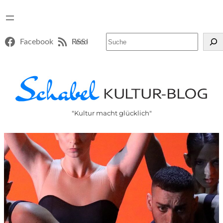
Suchen
Facebook
RSS-Feed
"Kultur macht glücklich"