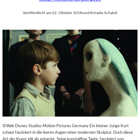
Veröffentlicht am:
22. Oktober 2018
von
Michaela Schabel
©Walt Disney Studios Motion Pictures Germany Ein kleiner Junge Kurt
schaut fasziniert in die leeren Augen einer modernen Skulptur. Doch diese
Art der Kunst gilt als entartet. Seine kunstaffine Tante, fasziniert von