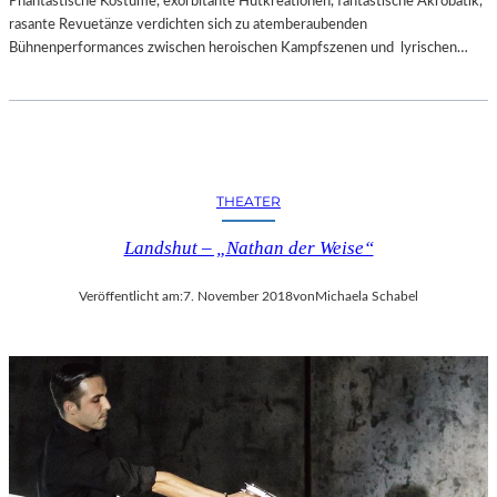
Phantastische Kostüme, exorbitante Hutkreationen, fantastische Akrobatik,
rasante Revuetänze verdichten sich zu atemberaubenden
Bühnenperformances zwischen heroischen Kampfszenen und lyrischen…
THEATER
Landshut – „Nathan der Weise“
Veröffentlicht am:
7. November 2018
von
Michaela Schabel