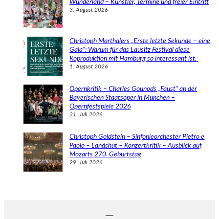
Wunderland – Künstler, Termine und freier Eintritt
3. August 2026
Christoph Marthalers „Erste letzte Sekunde – eine
Gala“: Warum für das Lausitz Festival diese
Koproduktion mit Hamburg so interessant ist.
1. August 2026
Opernkritik – Charles Gounods „Faust“ an der
Bayerischen Staatsoper in München –
Opernfestspiele 2026
31. Juli 2026
Christoph Goldstein – Sinfonieorchester Pietro e
Paolo – Landshut – Konzertkritik – Ausblick auf
Mozarts 270. Geburtstag
29. Juli 2026