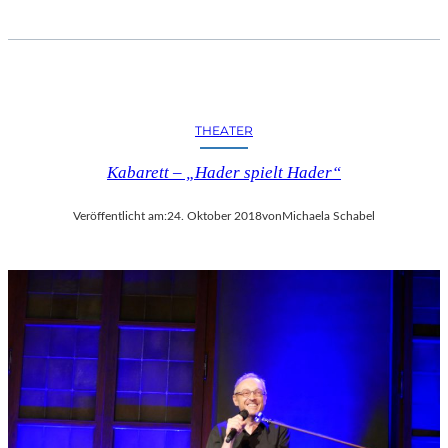
THEATER
Kabarett – „Hader spielt Hader“
Veröffentlicht am:
24. Oktober 2018
von
Michaela Schabel