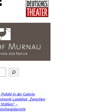
 Pufahl in der Galerie
stwerk Landshut „Zwischen
 Stühlen“ –
stellungsbericht