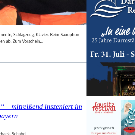
umente, Schlagzeug, Klavier. Beim Saxophon
ssen ab. Zum Vorschein…
 – mitreißend inszeniert im
bayern
haela Schabel