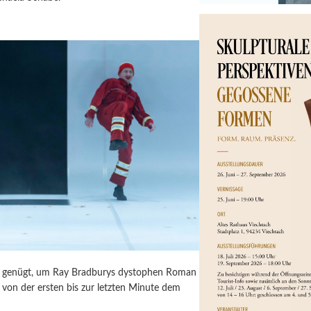
ür genügt, um Ray Bradburys dystophen Roman
von der ersten bis zur letzten Minute dem