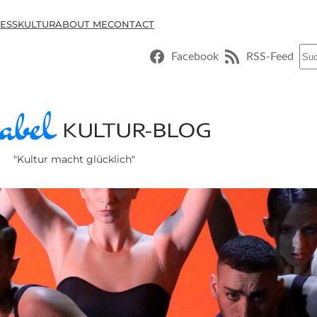
ESSKULTUR
ABOUT ME
CONTACT
Suc
Facebook
RSS-Feed
"Kultur macht glücklich"