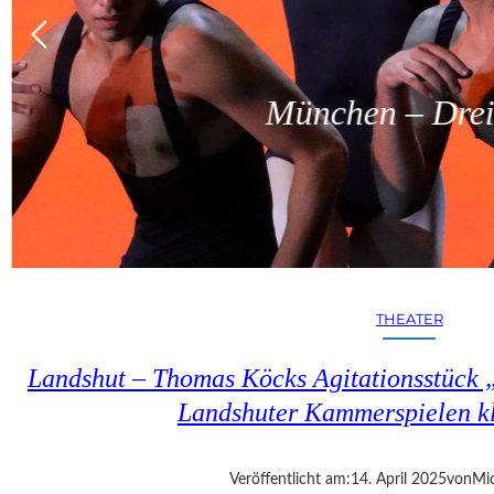
München – Dreit
THEATER
Landshut – Thomas Köcks Agitationsstück „u
Landshuter Kammerspielen kl
Veröffentlicht am:
14. April 2025
von
Mic