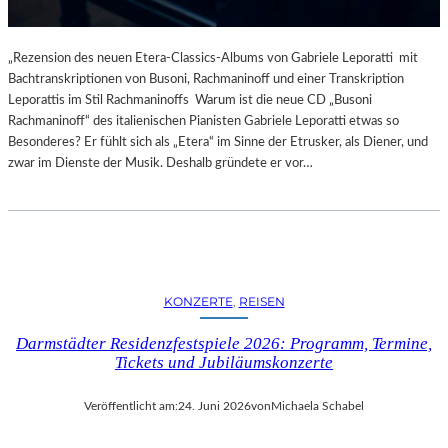
„Rezension des neuen Etera-Classics-Albums von Gabriele Leporatti mit
Bachtranskriptionen von Busoni, Rachmaninoff und einer Transkription
Leporattis im Stil Rachmaninoffs Warum ist die neue CD „Busoni
Rachmaninoff“ des italienischen Pianisten Gabriele Leporatti etwas so
Besonderes? Er fühlt sich als „Etera“ im Sinne der Etrusker, als Diener, und
zwar im Dienste der Musik. Deshalb gründete er vor…
KONZERTE
, 
REISEN
Darmstädter Residenzfestspiele 2026: Programm, Termine,
Tickets und Jubiläumskonzerte
Veröffentlicht am:
24. Juni 2026
von
Michaela Schabel