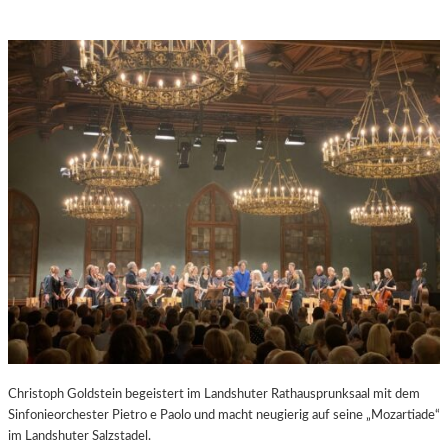
Christoph Goldstein begeistert im Landshuter Rathausprunksaal mit dem
Sinfonieorchester Pietro e Paolo und macht neugierig auf seine „Mozartiade“
im Landshuter Salzstadel.