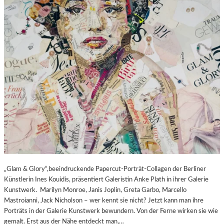
„Glam & Glory“,beeindruckende Papercut-Porträt-Collagen der Berliner
Künstlerin Ines Kouidis, präsentiert Galeristin Anke Plath in ihrer Galerie
Kunstwerk. Marilyn Monroe, Janis Joplin, Greta Garbo, Marcello
Mastroianni, Jack Nicholson – wer kennt sie nicht? Jetzt kann man ihre
Porträts in der Galerie Kunstwerk bewundern. Von der Ferne wirken sie wie
gemalt. Erst aus der Nähe entdeckt man,…