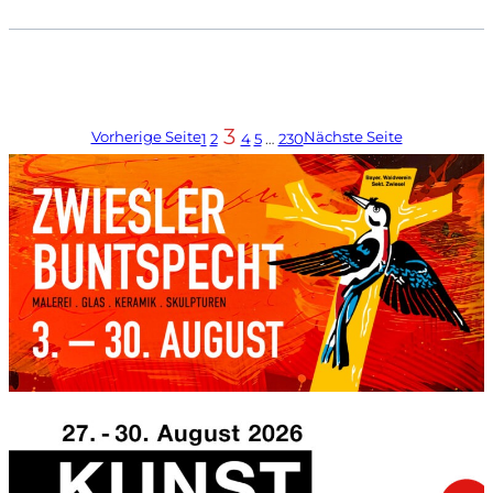
3
Vorherige Seite
Nächste Seite
1
2
4
5
…
230