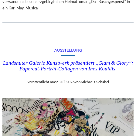
verwandeln dessen erzgebirgischen Heimatroman „Das Buschgespenst“ in
ein Karl May-Musical.
AUSSTELLUNG
Landshuter Galerie Kunstwerk präsentiert „Glam & Glory“:
Papercut-Porträt-Collagen von Ines Kouidis
Veröffentlicht am:
2. Juli 2026
von
Michaela Schabel