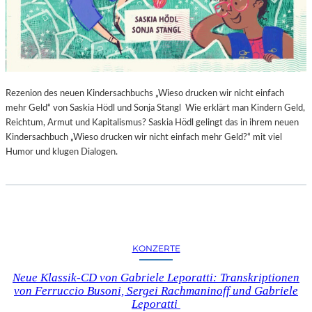
Rezenion des neuen Kindersachbuchs „Wieso drucken wir nicht einfach
mehr Geld“ von Saskia Hödl und Sonja Stangl Wie erklärt man Kindern Geld,
Reichtum, Armut und Kapitalismus? Saskia Hödl gelingt das in ihrem neuen
Kindersachbuch „Wieso drucken wir nicht einfach mehr Geld?“ mit viel
Humor und klugen Dialogen.
KONZERTE
Neue Klassik-CD von Gabriele Leporatti: Transkriptionen
von Ferruccio Busoni, Sergei Rachmaninoff und Gabriele
Leporatti