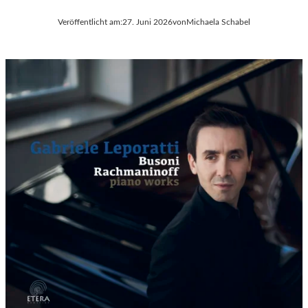
Veröffentlicht am:
27. Juni 2026
von
Michaela Schabel