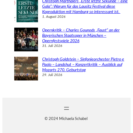
Christoph Marthalers „Erste letzte Sekunde – eine
Gala“: Warum für das Lausitz Festival diese
Koproduktion mit Hamburg so interessant ist.
1. August 2026
Opernkritik – Charles Gounods „Faust“ an der
Bayerischen Staatsoper in München –
Opernfestspiele 2026
31. Juli 2026
Christoph Goldstein – Sinfonieorchester Pietro e
Paolo – Landshut – Konzertkritik – Ausblick auf
Mozarts 270. Geburtstag
29. Juli 2026
© 2024 Michaela Schabel