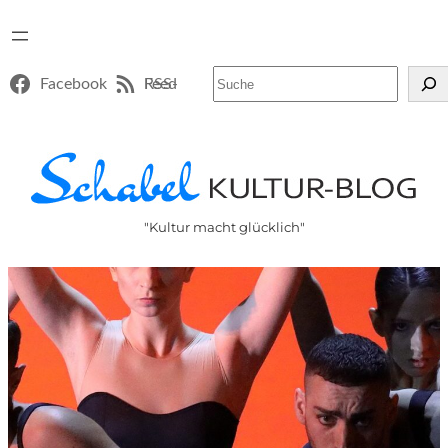
Suchen
Facebook
RSS-Feed
"Kultur macht glücklich"