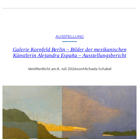
AUSSTELLUNG
Galerie Kornfeld Berlin – Bilder der mexikanischen
Künstlerin Alejandra España – Ausstellungsbericht
Veröffentlicht am:
8. Juli 2026
von
Michaela Schabel