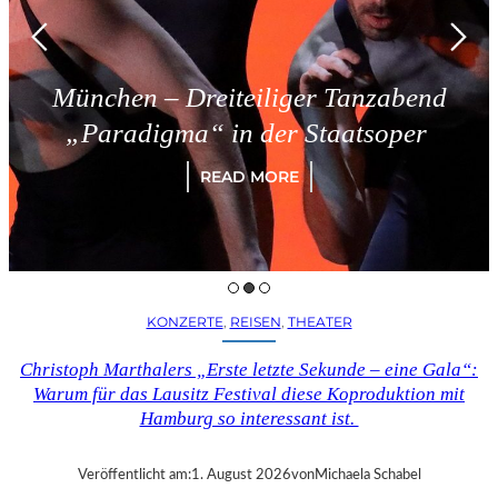
München – Dreiteiliger Tanzabend
„Paradigma“ in der Staatsoper
READ MORE
KONZERTE
, 
REISEN
, 
THEATER
Christoph Marthalers „Erste letzte Sekunde – eine Gala“:
Warum für das Lausitz Festival diese Koproduktion mit
Hamburg so interessant ist.
Veröffentlicht am:
1. August 2026
von
Michaela Schabel