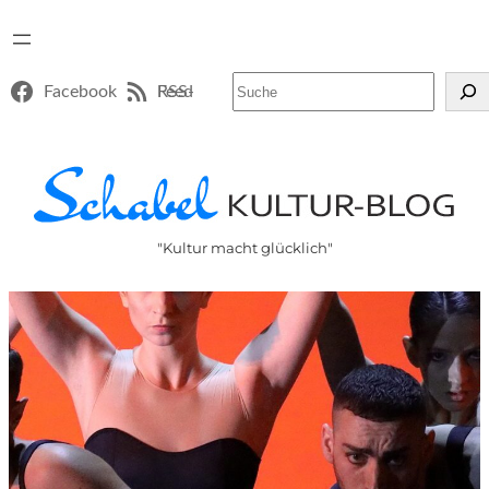
Suchen
Facebook
RSS-Feed
"Kultur macht glücklich"