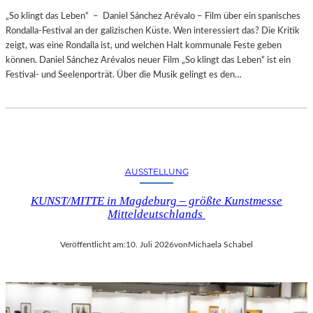
„So klingt das Leben“ – Daniel Sánchez Arévalo – Film über ein spanisches
Rondalla-Festival an der galizischen Küste. Wen interessiert das? Die Kritik
zeigt, was eine Rondalla ist, und welchen Halt kommunale Feste geben
können. Daniel Sánchez Arévalos neuer Film „So klingt das Leben“ ist ein
Festival- und Seelenporträt. Über die Musik gelingt es den…
AUSSTELLUNG
KUNST/MITTE in Magdeburg – größte Kunstmesse
Mitteldeutschlands
Veröffentlicht am:
10. Juli 2026
von
Michaela Schabel