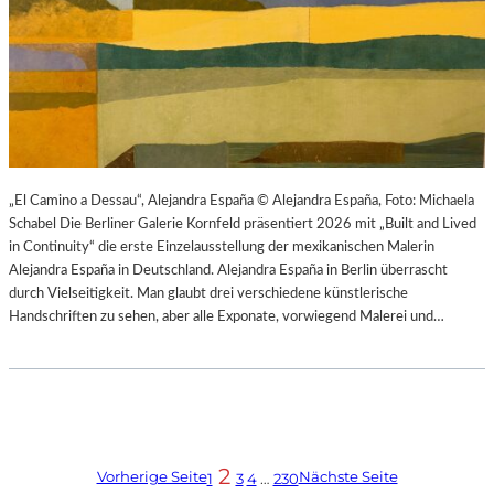
„El Camino a Dessau“, Alejandra España © Alejandra España, Foto: Michaela
Schabel Die Berliner Galerie Kornfeld präsentiert 2026 mit „Built and Lived
in Continuity“ die erste Einzelausstellung der mexikanischen Malerin
Alejandra España in Deutschland. Alejandra España in Berlin überrascht
durch Vielseitigkeit. Man glaubt drei verschiedene künstlerische
Handschriften zu sehen, aber alle Exponate, vorwiegend Malerei und…
2
Vorherige Seite
Nächste Seite
1
3
4
…
230