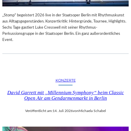
„Stomp“ begeistert 2026 live in der Staatsoper Berlin mit Rhythmuskunst
aus Alltagsgegenständen. Konzertkritik: Hintergründe, Tournee, Highlights.
Sechs Tage gastiert Luke Cresswell mit seiner Rhythmus-
Perkussionsgruppe in der Staatsoper Berlin. Ein ganz außerordentliches
Event.
KONZERTE
David Garrett mit „Millennium Symphony“ beim Classic
Open Air am Gendarmenmarkt in Berlin
Veröffentlicht am:
14. Juli 2026
von
Michaela Schabel