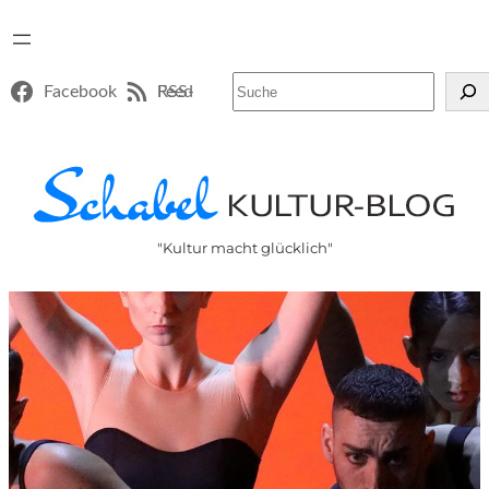
Suchen
Facebook
RSS-Feed
"Kultur macht glücklich"