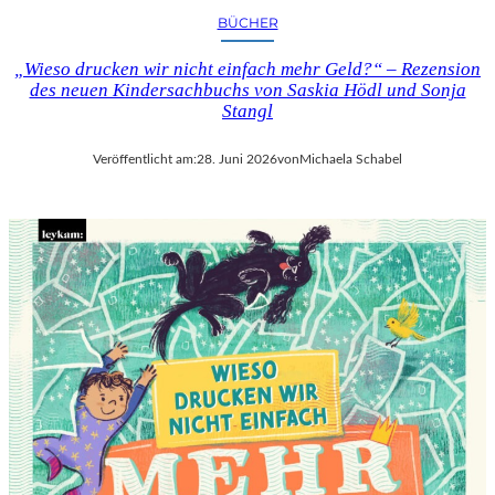
BÜCHER
„Wieso drucken wir nicht einfach mehr Geld?“ – Rezension
des neuen Kindersachbuchs von Saskia Hödl und Sonja
Stangl
Veröffentlicht am:
28. Juni 2026
von
Michaela Schabel