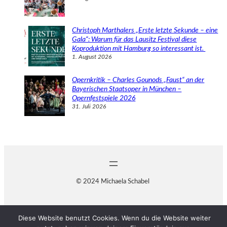
Christoph Marthalers „Erste letzte Sekunde – eine
Gala“: Warum für das Lausitz Festival diese
Koproduktion mit Hamburg so interessant ist.
1. August 2026
Opernkritik – Charles Gounods „Faust“ an der
Bayerischen Staatsoper in München –
Opernfestspiele 2026
31. Juli 2026
© 2024 Michaela Schabel
Diese Website benutzt Cookies. Wenn du die Website weiter