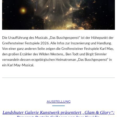
Die Uraufführung des Musicals „Das Buschgespenst“ ist der Höhepunkt der
Greifensteiner Festspiele 2026. Alle Infos zur Inszenierung und Handlung.
Von einer ganz anderen Seite zeigen die Greifensteiner Festspiele Karl May,
den großen Erzähler des Wilden Westens,. Ben Todt und Birgit Simmler
verwandeln dessen erzgebirgischen Heimatroman „Das Buschgespenst“ in
ein Karl May-Musical.
AUSSTELLUNG
Landshuter Galerie Kunstwerk präsentiert „Glam & Glory“: