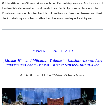
Bubble-Bilder von Simone Hamann. Neue Keramikfiguren von Michaela aund
Florian Geissler erweitern und verdichten die Skulpturen in Haus und Hof.
Kombiniert mit den bunten Bubble-Bildwelten von Simone Hamann oszilliert
die Ausstellung zwischen mythischer Tiefe und wolkiger Leichtigkeit.
KONZERTE
, 
TANZ
, 
THEATER
„Mokka-Hits und Milchbar-Träume“ – Musikrevue von Axel
Ranisch und Adam Benzwi – Kritik: Schabel-Kutlur-Blog
Veröffentlicht am:
29. Juni 2026
von
Michaela Schabel