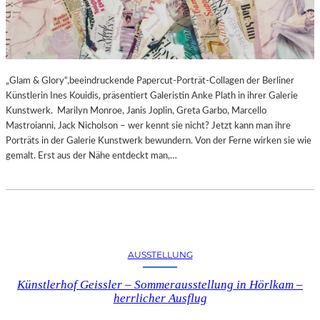
„Glam & Glory“,beeindruckende Papercut-Porträt-Collagen der Berliner
Künstlerin Ines Kouidis, präsentiert Galeristin Anke Plath in ihrer Galerie
Kunstwerk. Marilyn Monroe, Janis Joplin, Greta Garbo, Marcello
Mastroianni, Jack Nicholson – wer kennt sie nicht? Jetzt kann man ihre
Porträts in der Galerie Kunstwerk bewundern. Von der Ferne wirken sie wie
gemalt. Erst aus der Nähe entdeckt man,…
AUSSTELLUNG
Künstlerhof Geissler – Sommerausstellung in Hörlkam –
herrlicher Ausflug