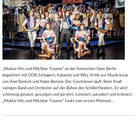
„Mokka-Hits und Milchbar-Träume“ an der Komischen Oper Berlin
begeistert mit DDR-Schlagern, Kabarett und Witz. Kritik zur Musikrevue
von Axel Ranisch und Adam Benzwi. Der Countdown läuft. Beim Knall
swingen Band und Orchester auf der Bühne des Schillertheaters. Es wird
schmissig getanzt, gesungen und geröhrt, ironisiert, parodiert und kritisiert.
„Mokka-Hits und Milchbar-Träume“ funkt vom ersten Moment…