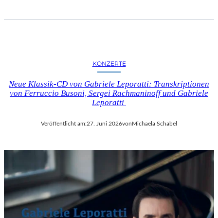
KONZERTE
Neue Klassik-CD von Gabriele Leporatti: Transkriptionen
von Ferruccio Busoni, Sergei Rachmaninoff und Gabriele
Leporatti
Veröffentlicht am:
27. Juni 2026
von
Michaela Schabel