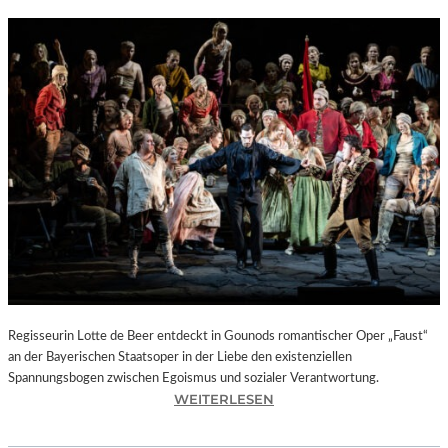
Regisseurin Lotte de Beer entdeckt in Gounods romantischer Oper „Faust“
an der Bayerischen Staatsoper in der Liebe den existenziellen
Spannungsbogen zwischen Egoismus und sozialer Verantwortung.
:
WEITERLESEN
O
P