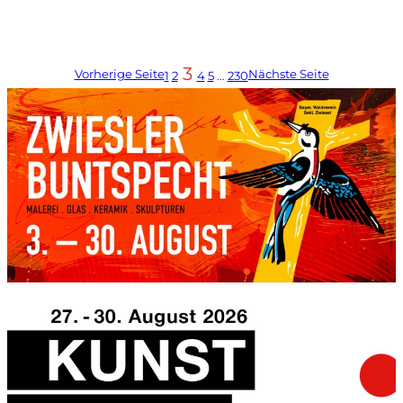
3
Vorherige Seite
Nächste Seite
1
2
4
5
…
230