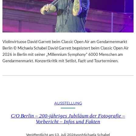
Violinvirtuose David Garrett beim Classic Open Air am Gendarmenmarkt
Berlin © Michaela Schabel David Garrett begeistert beim Classic Open Air
2026 in Berlin mit seiner „Millennium Symphony“ 6000 Menschen am
Gendarmenmarkt. Konzertkritik mit Setlist, Fazit und Tourterminen.
AUSSTELLUNG
C/O Berlin – 200-jähriges Jubiläum der Fotografie –
Vorbericht – Infos und Fakten
Veröffentlicht am:
13. Juli 2026
von
Michaela Schabel