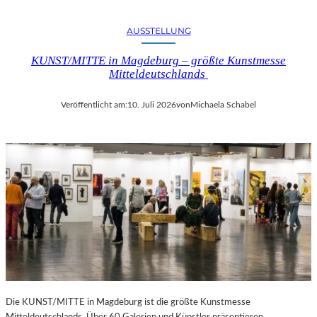
AUSSTELLUNG
KUNST/MITTE in Magdeburg – größte Kunstmesse
Mitteldeutschlands
Veröffentlicht am:
10. Juli 2026
von
Michaela Schabel
Die KUNST/MITTE in Magdeburg ist die größte Kunstmesse
Mitteldeutschlands. Über 60 Galerien und Künstler präsentieren