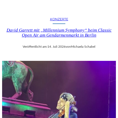
KONZERTE
David Garrett mit „Millennium Symphony“ beim Classic
Open Air am Gendarmenmarkt in Berlin
Veröffentlicht am:
14. Juli 2026
von
Michaela Schabel