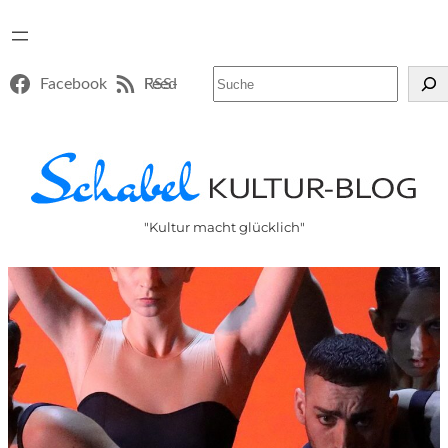
Suchen
Facebook
RSS-Feed
"Kultur macht glücklich"