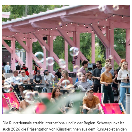
Die Ruhrtriennale strahlt international und in der Region. Schwerpunkt ist
auch 2026 die Präsentation von Künstler:innen aus dem Ruhrgebiet an den