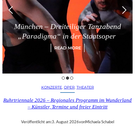
München – Dreiteiliger Tanzabend
„Paradigma“ in der Staatsoper
READ MORE
KONZERTE
, 
OPER
, 
THEATER
Ruhrtriennale 2026 – Regionales Programm im Wunderland
– Künstler, Termine und freier Eintritt
Veröffentlicht am:
3. August 2026
von
Michaela Schabel