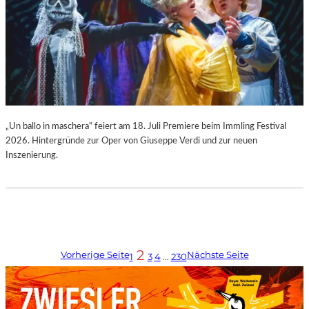
„Un ballo in maschera“ feiert am 18. Juli Premiere beim Immling Festival
2026. Hintergründe zur Oper von Giuseppe Verdi und zur neuen
Inszenierung.
2
Vorherige Seite
Nächste Seite
1
3
4
…
230