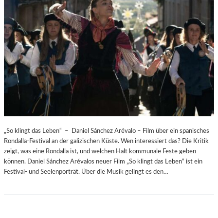
„So klingt das Leben“ – Daniel Sánchez Arévalo – Film über ein spanisches
Rondalla-Festival an der galizischen Küste. Wen interessiert das? Die Kritik
zeigt, was eine Rondalla ist, und welchen Halt kommunale Feste geben
können. Daniel Sánchez Arévalos neuer Film „So klingt das Leben“ ist ein
Festival- und Seelenporträt. Über die Musik gelingt es den…