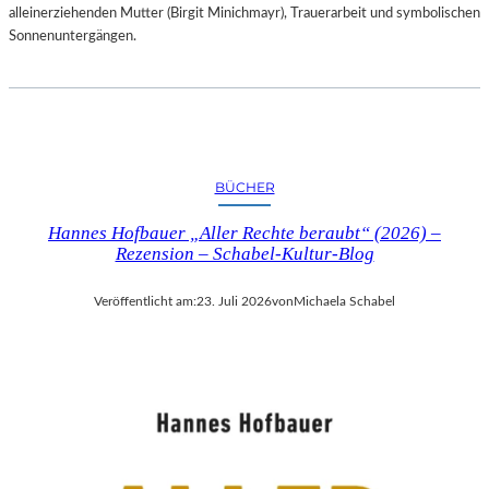
alleinerziehenden Mutter (Birgit Minichmayr), Trauerarbeit und symbolischen
Sonnenuntergängen.
BÜCHER
Hannes Hofbauer „Aller Rechte beraubt“ (2026) –
Rezension – Schabel-Kultur-Blog
Veröffentlicht am:
23. Juli 2026
von
Michaela Schabel