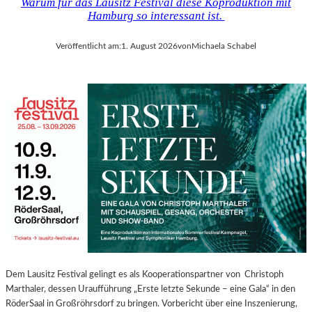
Warum für das Lausitz Festival diese Koproduktion mit
Hamburg so interessant ist.
Veröffentlicht am:
1. August 2026
von
Michaela Schabel
Dem Lausitz Festival gelingt es als Kooperationspartner von Christoph
Marthaler, dessen Uraufführung „Erste letzte Sekunde – eine Gala“ in den
RöderSaal in Großröhrsdorf zu bringen. Vorbericht über eine Inszenierung,