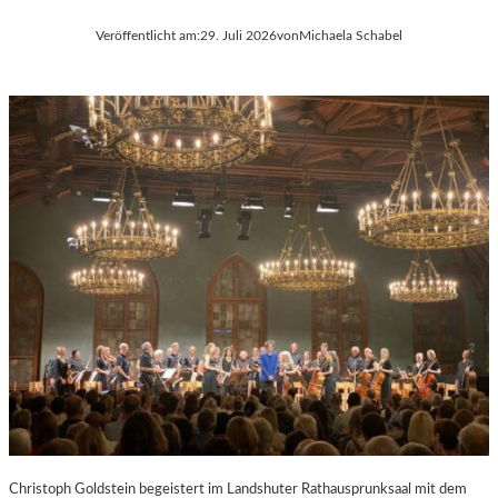
Veröffentlicht am:
29. Juli 2026
von
Michaela Schabel
Christoph Goldstein begeistert im Landshuter Rathausprunksaal mit dem