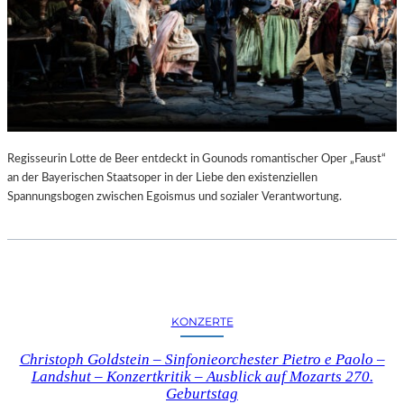
Regisseurin Lotte de Beer entdeckt in Gounods romantischer Oper „Faust“
an der Bayerischen Staatsoper in der Liebe den existenziellen
Spannungsbogen zwischen Egoismus und sozialer Verantwortung.
KONZERTE
Christoph Goldstein – Sinfonieorchester Pietro e Paolo –
Landshut – Konzertkritik – Ausblick auf Mozarts 270.
Geburtstag