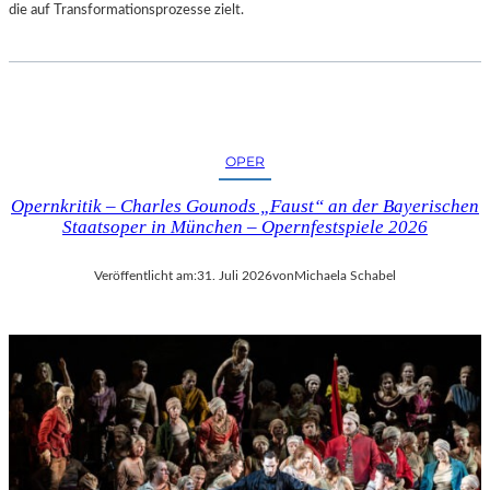
die auf Transformationsprozesse zielt.
OPER
Opernkritik – Charles Gounods „Faust“ an der Bayerischen
Staatsoper in München – Opernfestspiele 2026
Veröffentlicht am:
31. Juli 2026
von
Michaela Schabel