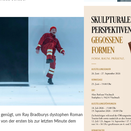
ür genügt, um Ray Bradburys dystophen Roman
von der ersten bis zur letzten Minute dem