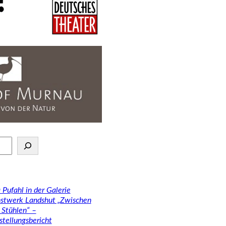
 Pufahl in der Galerie
stwerk Landshut „Zwischen
 Stühlen“ –
stellungsbericht