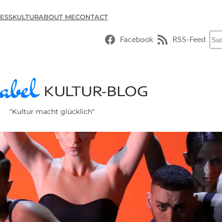
ESSKULTUR
ABOUT ME
CONTACT
Suc
Facebook
RSS-Feed
"Kultur macht glücklich"