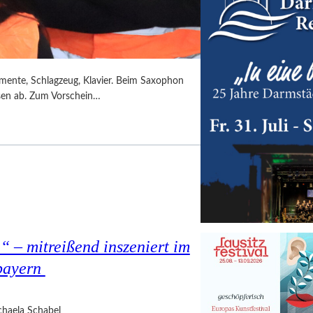
umente, Schlagzeug, Klavier. Beim Saxophon
ssen ab. Zum Vorschein…
 – mitreißend inszeniert im
bayern
haela Schabel