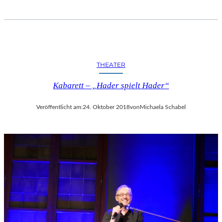
THEATER
Kabarett – „Hader spielt Hader“
Veröffentlicht am:
24. Oktober 2018
von
Michaela Schabel