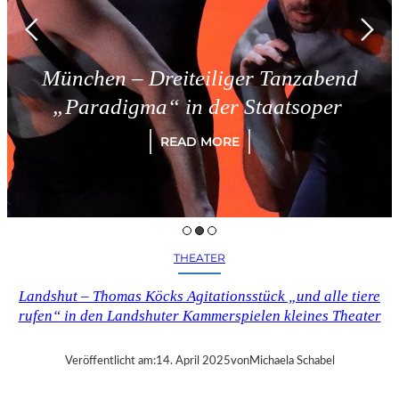
München – Dreiteiliger Tanzabend
„Paradigma“ in der Staatsoper
READ MORE
THEATER
Landshut – Thomas Köcks Agitationsstück „und alle tiere
rufen“ in den Landshuter Kammerspielen kleines Theater
Veröffentlicht am:
14. April 2025
von
Michaela Schabel