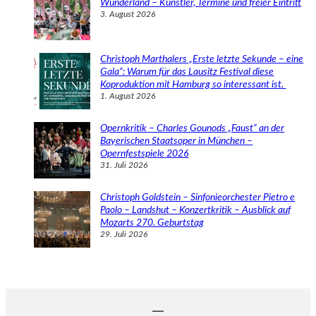
Wunderland – Künstler, Termine und freier Eintritt
3. August 2026
Christoph Marthalers „Erste letzte Sekunde – eine
Gala“: Warum für das Lausitz Festival diese
Koproduktion mit Hamburg so interessant ist.
1. August 2026
Opernkritik – Charles Gounods „Faust“ an der
Bayerischen Staatsoper in München –
Opernfestspiele 2026
31. Juli 2026
Christoph Goldstein – Sinfonieorchester Pietro e
Paolo – Landshut – Konzertkritik – Ausblick auf
Mozarts 270. Geburtstag
29. Juli 2026