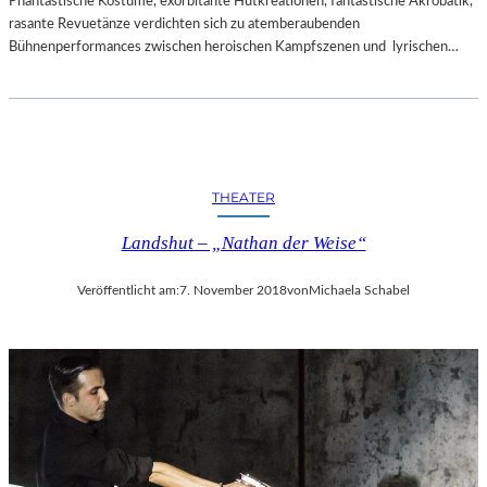
Phantastische Kostüme, exorbitante Hutkreationen, fantastische Akrobatik,
rasante Revuetänze verdichten sich zu atemberaubenden
Bühnenperformances zwischen heroischen Kampfszenen und lyrischen…
THEATER
Landshut – „Nathan der Weise“
Veröffentlicht am:
7. November 2018
von
Michaela Schabel