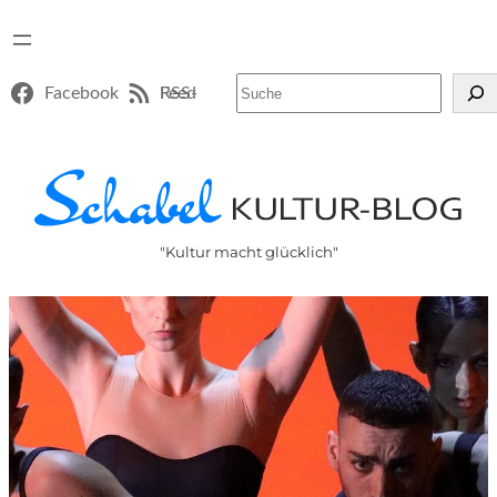
Suchen
Facebook
RSS-Feed
"Kultur macht glücklich"