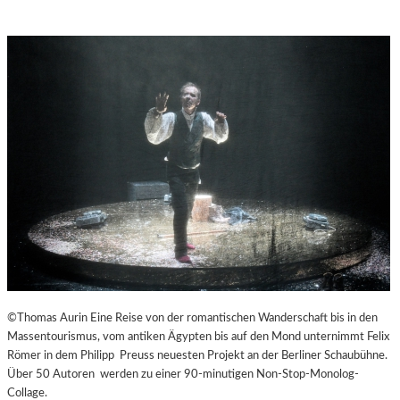
©Thomas Aurin Eine Reise von der romantischen Wanderschaft bis in den
Massentourismus, vom antiken Ägypten bis auf den Mond unternimmt Felix
Römer in dem Philipp Preuss neuesten Projekt an der Berliner Schaubühne.
Über 50 Autoren werden zu einer 90-minutigen Non-Stop-Monolog-
Collage.