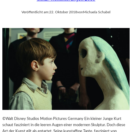
Veröffentlicht am:
22. Oktober 2018
von
Michaela Schabel
©Walt Disney Studios Motion Pictures Germany Ein kleiner Junge Kurt
schaut fasziniert in die leeren Augen einer modernen Skulptur. Doch diese
Art der Kunst gilt als entartet. Seine kunstaffine Tante, fasziniert von