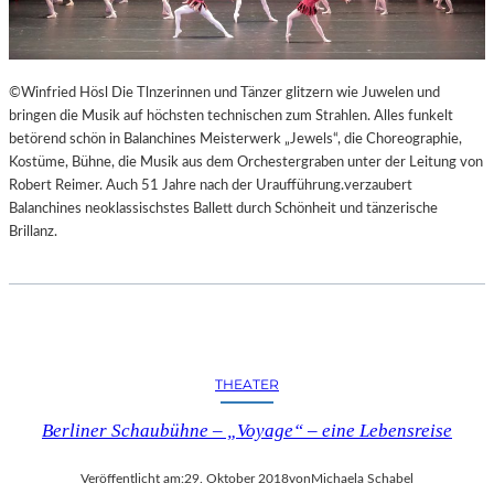
©Winfried Hösl Die Tlnzerinnen und Tänzer glitzern wie Juwelen und
bringen die Musik auf höchsten technischen zum Strahlen. Alles funkelt
betörend schön in Balanchines Meisterwerk „Jewels“, die Choreographie,
Kostüme, Bühne, die Musik aus dem Orchestergraben unter der Leitung von
Robert Reimer. Auch 51 Jahre nach der Uraufführung.verzaubert
Balanchines neoklassischstes Ballett durch Schönheit und tänzerische
Brillanz.
THEATER
Berliner Schaubühne – „Voyage“ – eine Lebensreise
Veröffentlicht am:
29. Oktober 2018
von
Michaela Schabel