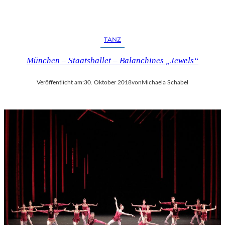
TANZ
München – Staatsballet – Balanchines „Jewels“
Veröffentlicht am:
30. Oktober 2018
von
Michaela Schabel