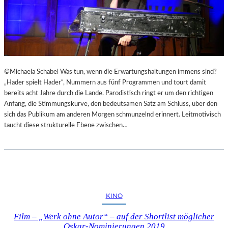
©Michaela Schabel Was tun, wenn die Erwartungshaltungen immens sind?
„Hader spielt Hader“, Nummern aus fünf Programmen und tourt damit
bereits acht Jahre durch die Lande. Parodistisch ringt er um den richtigen
Anfang, die Stimmungskurve, den bedeutsamen Satz am Schluss, über den
sich das Publikum am anderen Morgen schmunzelnd erinnert. Leitmotivisch
taucht diese strukturelle Ebene zwischen…
KINO
Film – „Werk ohne Autor“ – auf der Shortlist möglicher
Oskar-Nominierungen 2019