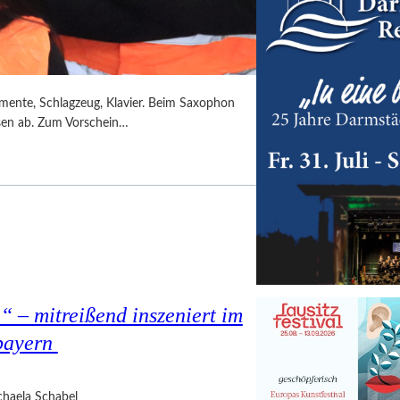
umente, Schlagzeug, Klavier. Beim Saxophon
ssen ab. Zum Vorschein…
 – mitreißend inszeniert im
bayern
haela Schabel