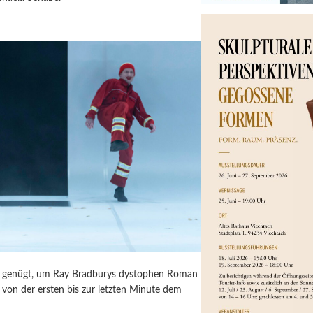
ür genügt, um Ray Bradburys dystophen Roman
von der ersten bis zur letzten Minute dem