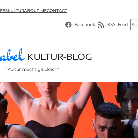
ESSKULTUR
ABOUT ME
CONTACT
Suc
Facebook
RSS-Feed
"Kultur macht glücklich"