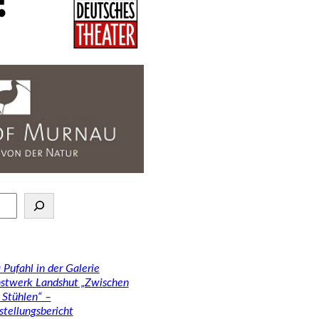
 Pufahl in der Galerie
stwerk Landshut „Zwischen
 Stühlen“ –
stellungsbericht