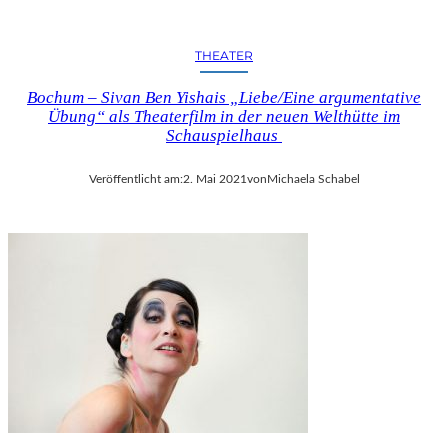
THEATER
Bochum – Sivan Ben Yishais „Liebe/Eine argumentative
Übung“ als Theaterfilm in der neuen Welthütte im
Schauspielhaus
Veröffentlicht am:
2. Mai 2021
von
Michaela Schabel