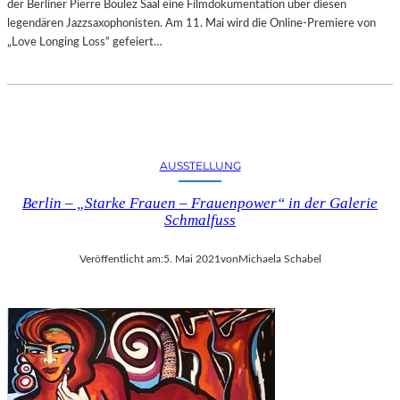
der Berliner Pierre Boulez Saal eine Filmdokumentation über diesen
legendären Jazzsaxophonisten. Am 11. Mai wird die Online-Premiere von
„Love Longing Loss“ gefeiert…
AUSSTELLUNG
Berlin – „Starke Frauen – Frauenpower“ in der Galerie
Schmalfuss
Veröffentlicht am:
5. Mai 2021
von
Michaela Schabel