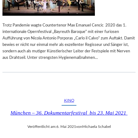
Trotz Pandemie wagte Countertenor Max Emanuel Cencic 2020 das 1.
internationale Opernfestival „Bayreuth Baroque“ mit einer furiosen
Aufführung von Nicola Antonio Porporas „Carlo il Calvo“ zum Auftakt. Damit
bewies er nicht nur einmal mehr als exzellenter Regisseur und Sänger ist,
sondern auch als mutiger Künstlerischer Leiter der Festspiele mit Nerven
aus Drahtseil. Unter strengsten Hygienemaßnahmen…
KINO
München – 36. Dokumentarfestival bis 23. Mai 2021
Veröffentlicht am:
6. Mai 2021
von
Michaela Schabel