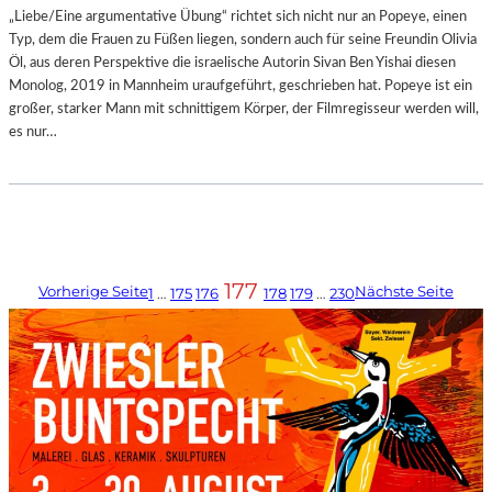
„Liebe/Eine argumentative Übung“ richtet sich nicht nur an Popeye, einen
Typ, dem die Frauen zu Füßen liegen, sondern auch für seine Freundin Olivia
Öl, aus deren Perspektive die israelische Autorin Sivan Ben Yishai diesen
Monolog, 2019 in Mannheim uraufgeführt, geschrieben hat. Popeye ist ein
großer, starker Mann mit schnittigem Körper, der Filmregisseur werden will,
es nur…
177
Vorherige Seite
Nächste Seite
1
…
175
176
178
179
…
230