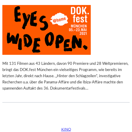
Mit 131 Filmen aus 43 Ländern, davon 90 Premiere und 28 Weltpremieren,
bringt das DOK.fest München ein vielseitiges Programm, wie bereits im
letzten Jahr, direkt nach Hause. „Hinter den Schlagzeilen“, investigative
Recherchen u.a. über die Panama-Affäre und die Ibiza-Affäre machte den
spannenden Auftakt des 36. Dokumentarfestivals…
KINO