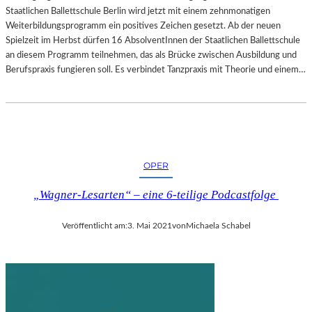
Staatlichen Ballettschule Berlin wird jetzt mit einem zehnmonatigen
Weiterbildungsprogramm ein positives Zeichen gesetzt. Ab der neuen
Spielzeit im Herbst dürfen 16 AbsolventInnen der Staatlichen Ballettschule
an diesem Programm teilnehmen, das als Brücke zwischen Ausbildung und
Berufspraxis fungieren soll. Es verbindet Tanzpraxis mit Theorie und einem…
OPER
„Wagner-Lesarten“ – eine 6-teilige Podcastfolge
Veröffentlicht am:
3. Mai 2021
von
Michaela Schabel