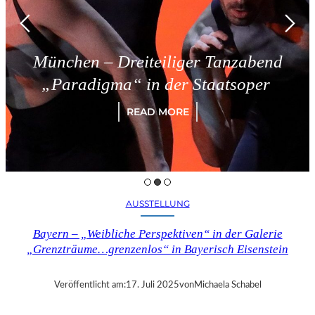
München – Dreiteiliger Tanzabend
„Paradigma“ in der Staatsoper
READ MORE
AUSSTELLUNG
Bayern – „Weibliche Perspektiven“ in der Galerie
„Grenzträume…grenzenlos“ in Bayerisch Eisenstein
Veröffentlicht am:
17. Juli 2025
von
Michaela Schabel