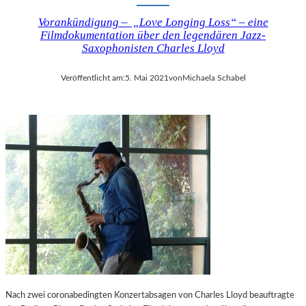
Vorankündigung – „Love Longing Loss“ – eine
Filmdokumentation über den legendären Jazz-
Saxophonisten Charles Lloyd
Veröffentlicht am:
5. Mai 2021
von
Michaela Schabel
Nach zwei coronabedingten Konzertabsagen von Charles Lloyd beauftragte