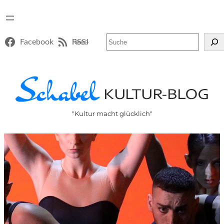
Suchen
Facebook
RSS-Feed
"Kultur macht glücklich"