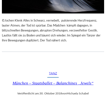
©Jochen Klenk Alles in Schwarz, vernebelt, pulsierende Herzfrequenz,
lauter Atmen, der Tod ist spürbar. Das Mädchen kämpft dagegen, in
blitzschnellen Bewegungen, abrupten Drehungen, verzweifelter Gestik.
Lautlos fällt sie zu Boden und bäumt sich wieder. Im Spiegel ein Tänzer der
ihre Bewegungen dupliziert. Der Tod nähert sich.
TANZ
München – Staatsballet – Balanchines „Jewels“
Veröffentlicht am:
30. Oktober 2018
von
Michaela Schabel