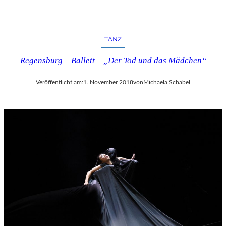
TANZ
Regensburg – Ballett – „Der Tod und das Mädchen“
Veröffentlicht am:
1. November 2018
von
Michaela Schabel