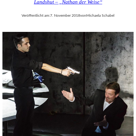
Landshut – „Nathan der Weise“
Veröffentlicht am:
7. November 2018
von
Michaela Schabel