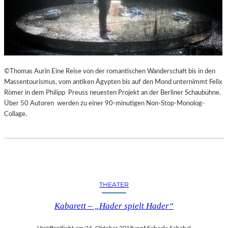
©Thomas Aurin Eine Reise von der romantischen Wanderschaft bis in den
Massentourismus, vom antiken Ägypten bis auf den Mond unternimmt Felix
Römer in dem Philipp Preuss neuesten Projekt an der Berliner Schaubühne.
Über 50 Autoren werden zu einer 90-minutigen Non-Stop-Monolog-
Collage.
THEATER
Kabarett – „Hader spielt Hader“
Veröffentlicht am:
24. Oktober 2018
von
Michaela Schabel