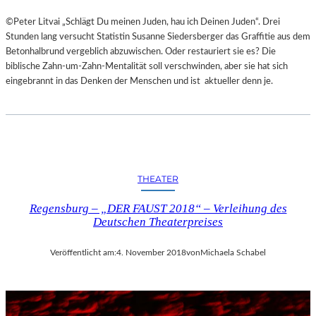
©Peter Litvai „Schlägt Du meinen Juden, hau ich Deinen Juden“. Drei
Stunden lang versucht Statistin Susanne Siedersberger das Graffitie aus dem
Betonhalbrund vergeblich abzuwischen. Oder restauriert sie es? Die
biblische Zahn-um-Zahn-Mentalität soll verschwinden, aber sie hat sich
eingebrannt in das Denken der Menschen und ist aktueller denn je.
THEATER
Regensburg – „DER FAUST 2018“ – Verleihung des
Deutschen Theaterpreises
Veröffentlicht am:
4. November 2018
von
Michaela Schabel