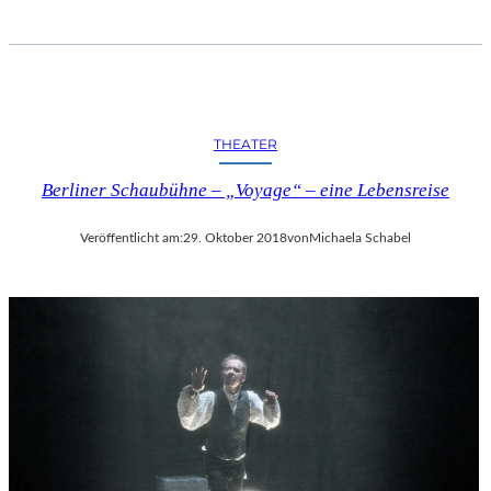
THEATER
Berliner Schaubühne – „Voyage“ – eine Lebensreise
Veröffentlicht am:
29. Oktober 2018
von
Michaela Schabel