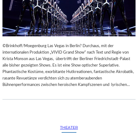
©Brinkhoff/Moegenburg Las Vegas in Berlin? Durchaus, mit der
internationalen Produktion „VIVID Grand Show“ nach Text und Regie von
Krista Monson aus Las Vegas, übertrifft der Berliner Friedrichstadt-Palast
alle bisher gezeigten Shows. Es ist eine Show optischer Superlative.
Phantastische Kostüme, exorbitante Hutkreationen, fantastische Akrobatik,
rasante Revuetänze verdichten sich zu atemberaubenden
Bühnenperformances zwischen heroischen Kampfszenen und lyrischen…
THEATER