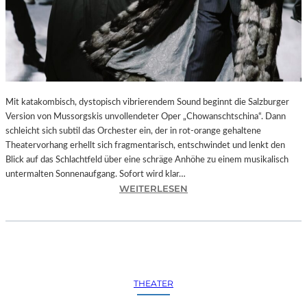
Mit katakombisch, dystopisch vibrierendem Sound beginnt die Salzburger
Version von Mussorgskis unvollendeter Oper „Chowanschtschina“. Dann
schleicht sich subtil das Orchester ein, der in rot-orange gehaltene
Theatervorhang erhellt sich fragmentarisch, entschwindet und lenkt den
Blick auf das Schlachtfeld über eine schräge Anhöhe zu einem musikalisch
untermalten Sonnenaufgang. Sofort wird klar…
:
WEITERLESEN
S
A
L
Z
B
U
THEATER
R
G