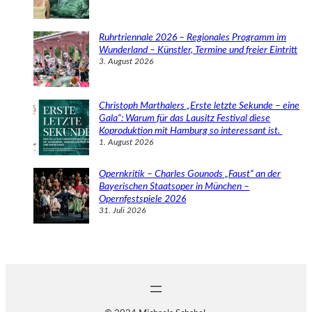
Ruhrtriennale 2026 – Regionales Programm im
Wunderland – Künstler, Termine und freier Eintritt
3. August 2026
Christoph Marthalers „Erste letzte Sekunde – eine
Gala“: Warum für das Lausitz Festival diese
Koproduktion mit Hamburg so interessant ist.
1. August 2026
Opernkritik – Charles Gounods „Faust“ an der
Bayerischen Staatsoper in München –
Opernfestspiele 2026
31. Juli 2026