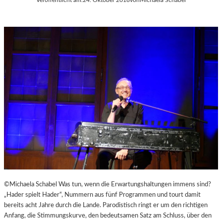
©Michaela Schabel Was tun, wenn die Erwartungshaltungen immens sind?
„Hader spielt Hader“, Nummern aus fünf Programmen und tourt damit
bereits acht Jahre durch die Lande. Parodistisch ringt er um den richtigen
Anfang, die Stimmungskurve, den bedeutsamen Satz am Schluss, über den