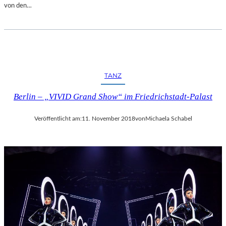
von den…
TANZ
Berlin – „VIVID Grand Show“ im Friedrichstadt-Palast
Veröffentlicht am:
11. November 2018
von
Michaela Schabel