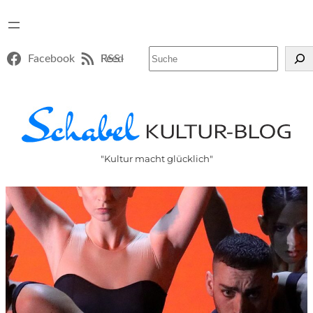
Suchen
Facebook
RSS-Feed
"Kultur macht glücklich"