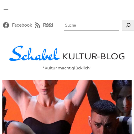
Suchen
Facebook
RSS-Feed
"Kultur macht glücklich"