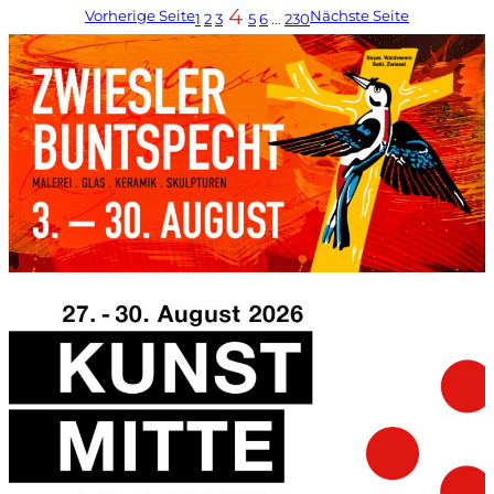
4
Vorherige Seite
Nächste Seite
1
2
3
5
6
…
230