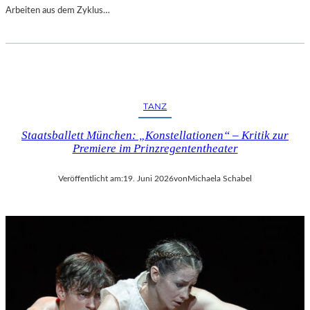
Arbeiten aus dem Zyklus…
TANZ
Staatsballett München: „Konstellationen“ – Kritik zur
Premiere im Prinzregententheater
Veröffentlicht am:
19. Juni 2026
von
Michaela Schabel