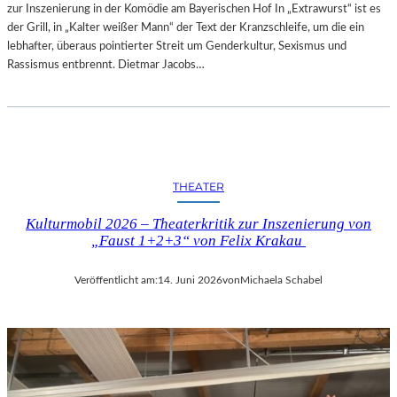
zur Inszenierung in der Komödie am Bayerischen Hof In „Extrawurst“ ist es
der Grill, in „Kalter weißer Mann“ der Text der Kranzschleife, um die ein
lebhafter, überaus pointierter Streit um Genderkultur, Sexismus und
Rassismus entbrennt. Dietmar Jacobs…
THEATER
Kulturmobil 2026 – Theaterkritik zur Inszenierung von
„Faust 1+2+3“ von Felix Krakau
Veröffentlicht am:
14. Juni 2026
von
Michaela Schabel