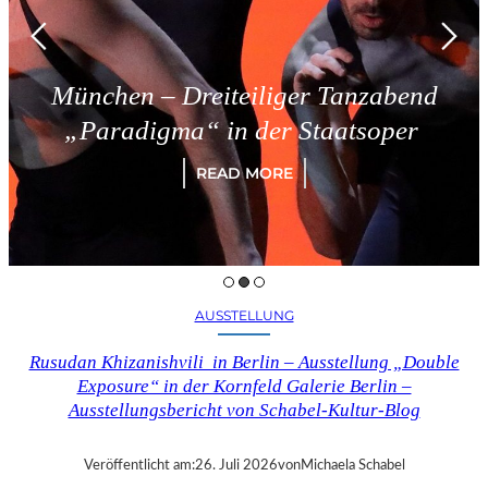
München – Dreiteiliger Tanzabend
„Paradigma“ in der Staatsoper
READ MORE
AUSSTELLUNG
Rusudan Khizanishvili in Berlin – Ausstellung „Double
Exposure“ in der Kornfeld Galerie Berlin –
Ausstellungsbericht von Schabel-Kultur-Blog
Veröffentlicht am:
26. Juli 2026
von
Michaela Schabel