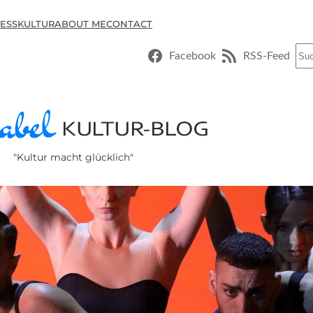
ESSKULTUR
ABOUT ME
CONTACT
Suc
Facebook
RSS-Feed
"Kultur macht glücklich"