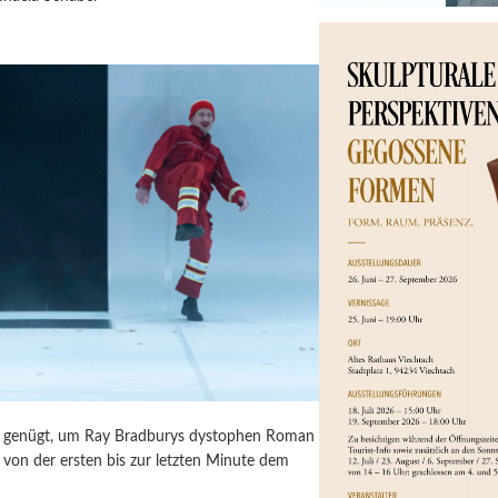
ür genügt, um Ray Bradburys dystophen Roman
von der ersten bis zur letzten Minute dem