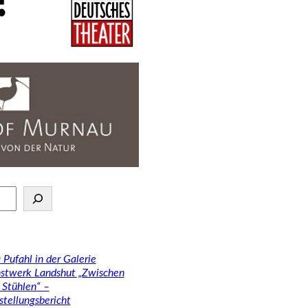
 Pufahl in der Galerie
stwerk Landshut „Zwischen
 Stühlen“ –
stellungsbericht