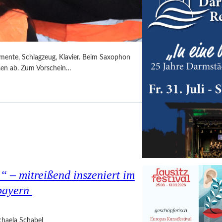
umente, Schlagzeug, Klavier. Beim Saxophon
ssen ab. Zum Vorschein…
 – mitreißend inszeniert im
bayern
haela Schabel