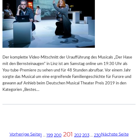
Der komplette Video-Mitschnitt der Uraufführung des Musicals „Der Hase
mit den Bernsteinaugen“ in Linz ist am Samstag online um 19:30 Uhr als
You-tube-Premiere zu sehen und für 48 Stunden abrufbar. Vor einem Jahr
sorgte das Musical um eine ergreifende Familiengeschichte für Furore und
gewann auf Anhieb beim Deutschen Musical Theater Preis 2019 in den
Kategorien „Bestes…
201
Vorherige Seite
Nächste Seite
1
…
199
200
202
203
…
230