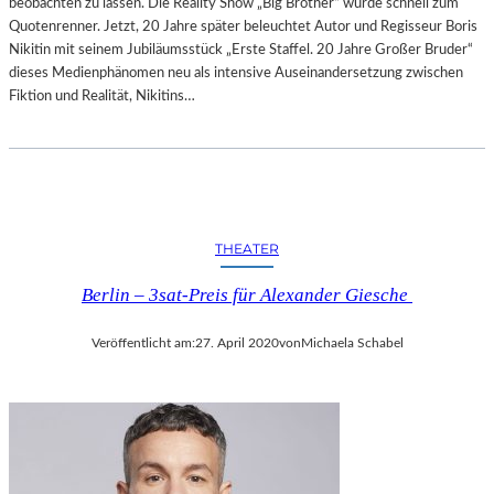
beobachten zu lassen. Die Reality Show „Big Brother“ wurde schnell zum
Quotenrenner. Jetzt, 20 Jahre später beleuchtet Autor und Regisseur Boris
Nikitin mit seinem Jubiläumsstück „Erste Staffel. 20 Jahre Großer Bruder“
dieses Medienphänomen neu als intensive Auseinandersetzung zwischen
Fiktion und Realität, Nikitins…
THEATER
Berlin – 3sat-Preis für Alexander Giesche
Veröffentlicht am:
27. April 2020
von
Michaela Schabel