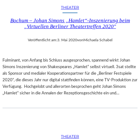
THEATER
Bochum – Johan Simons „Hamlet“-Inszenierung beim
„Virtuellen Berliner Theatertreffen 2020″
Veröffentlicht am:
3. Mai 2020
von
Michaela Schabel
Fulminant, von Anfang bis Schluss ausgesprochen, spannend wirkt Johan
Simons Inszenierung von Shakespeares „Hamlet“ selbst virtuell. 3sat stellte
als Sponsor und medialer Kooperationspartner für die „Berliner Festspiele
2020“, die dieses Jahr nur digital stattfinden können, eine TV-Produktion zur
Verfügung. Hochgelobt und allerorten besprochen geht Johan Simons
„Hamlet“ sicher in die Annalen der Rezeptionsgeschichte ein und…
THEATER