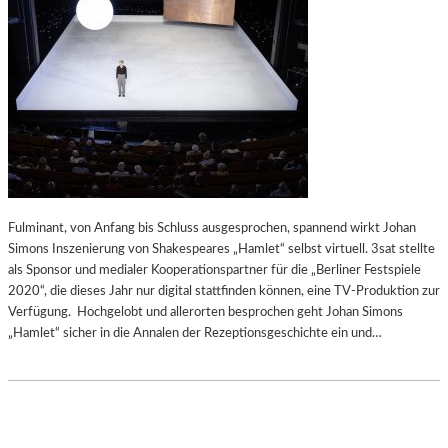
Fulminant, von Anfang bis Schluss ausgesprochen, spannend wirkt Johan
Simons Inszenierung von Shakespeares „Hamlet“ selbst virtuell. 3sat stellte
als Sponsor und medialer Kooperationspartner für die „Berliner Festspiele
2020“, die dieses Jahr nur digital stattfinden können, eine TV-Produktion zur
Verfügung. Hochgelobt und allerorten besprochen geht Johan Simons
„Hamlet“ sicher in die Annalen der Rezeptionsgeschichte ein und…