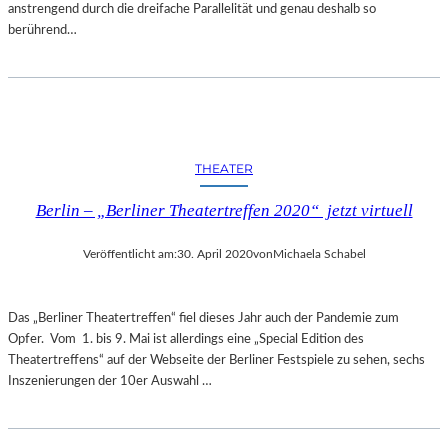
anstrengend durch die dreifache Parallelität und genau deshalb so
berührend…
THEATER
Berlin – „Berliner Theatertreffen 2020“ jetzt virtuell
Veröffentlicht am:
30. April 2020
von
Michaela Schabel
Das „Berliner Theatertreffen“ fiel dieses Jahr auch der Pandemie zum
Opfer. Vom 1. bis 9. Mai ist allerdings eine „Special Edition des
Theatertreffens“ auf der Webseite der Berliner Festspiele zu sehen, sechs
Inszenierungen der 10er Auswahl …