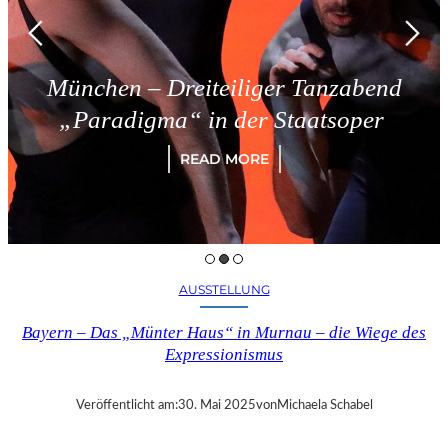
München – Dreiteiliger Tanzabend
„Paradigma“ in der Staatsoper
READ MORE
AUSSTELLUNG
Bayern – Das „Münter Haus“ in Murnau – die Wiege des
Expressionismus
Veröffentlicht am:
30. Mai 2025
von
Michaela Schabel