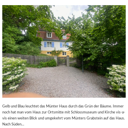
Gelb und Blau leuchtet das Münter Haus durch das Grün der Bäume. Immer
noch hat man vom Haus zur Ortsmitte mit Schlossmuseum und Kirche vis-a-
vis einen weiten Blick und umgekehrt vom Münters Grabstein auf das Haus.
Nach Süden…