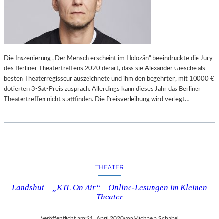
Die Inszenierung „Der Mensch erscheint im Holozän“ beeindruckte die Jury
des Berliner Theatertreffens 2020 derart, dass sie Alexander Giesche als
besten Theaterregisseur auszeichnete und ihm den begehrten, mit 10000 €
dotierten 3-Sat-Preis zusprach. Allerdings kann dieses Jahr das Berliner
Theatertreffen nicht stattfinden. Die Preisverleihung wird verlegt…
THEATER
Landshut – „KTL On Air“ – Online-Lesungen im Kleinen
Theater
Veröffentlicht am:
21. April 2020
von
Michaela Schabel