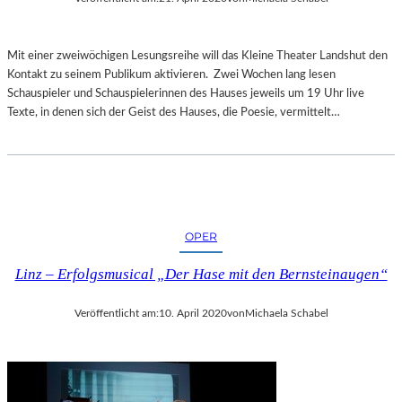
Mit einer zweiwöchigen Lesungsreihe will das Kleine Theater Landshut den
Kontakt zu seinem Publikum aktivieren. Zwei Wochen lang lesen
Schauspieler und Schauspielerinnen des Hauses jeweils um 19 Uhr live
Texte, in denen sich der Geist des Hauses, die Poesie, vermittelt…
OPER
Linz – Erfolgsmusical „Der Hase mit den Bernsteinaugen“
Veröffentlicht am:
10. April 2020
von
Michaela Schabel