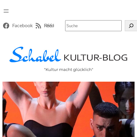
Suchen
Facebook
RSS-Feed
"Kultur macht glücklich"