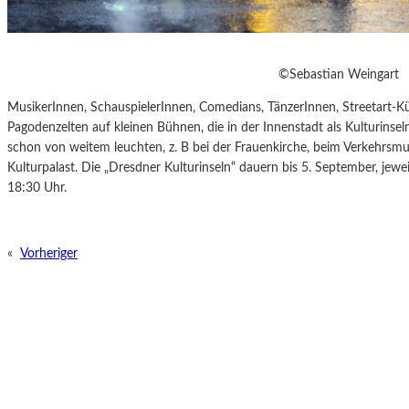
©Sebastian Weingart
MusikerInnen, SchauspielerInnen, Comedians, TänzerInnen, Streetart-Kü
Pagodenzelten auf kleinen Bühnen, die in der Innenstadt als Kulturinseln
schon von weitem leuchten, z. B bei der Frauenkirche, beim Verkehrsm
Kulturpalast.
Die „Dresdner Kulturinseln“
dauern bis 5. September, jewe
18:30 Uhr.
«
Vorheriger