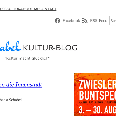
ESSKULTUR
ABOUT ME
CONTACT
Suc
Facebook
RSS-Feed
"Kultur macht glücklich"
n die Innenstadt
haela Schabel