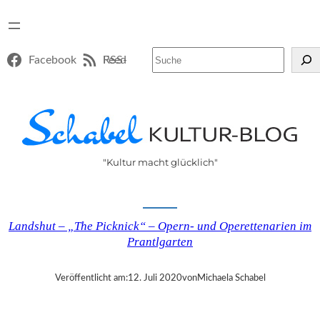
Suchen
Facebook
RSS-Feed
"Kultur macht glücklich"
Landshut – „The Picknick“ – Opern- und Operettenarien im
Prantlgarten
Veröffentlicht am:
12. Juli 2020
von
Michaela Schabel