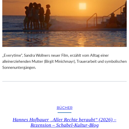
„Everytime“, Sandra Wollners neuer Film, erzählt vom Alltag einer
alleinerziehenden Mutter (Birgit Minichmayr), Trauerarbeit und symbolischen
Sonnenuntergängen.
BÜCHER
Hannes Hofbauer „Aller Rechte beraubt“ (2026) –
Rezension – Schabel-Kultur-Blog