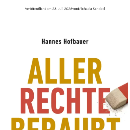
Veröffentlicht am:
23. Juli 2026
von
Michaela Schabel