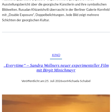
Ausstellungsbericht über die georgische Künstlerin und ihre symbolischen
Bildwelten. Rusudan Khizanishvili überrascht in der Berliner Galerie Kornfeld
mit „Double Exposure“, Doppelbelichtungen. Jede Bild zeigt mehrere
Schichten der georgischen Kultur.
KINO
„Everytime“ – Sandra Wollners neuer experimenteller Film
mit Birgit Minichmayr
Veröffentlicht am:
25. Juli 2026
von
Michaela Schabel