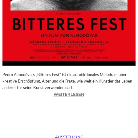
Pedro Almodóvars „Bitteres Fest“ ist ein autofiktionales Melodram über
kreative Erschöpfung, Alter und die Frage, wie weit ein Künstler das Leben
anderer für seine Kunst verwenden darf.
:
WEITERLESEN
„
B
I
T
T
E
AUSSTELLUNG