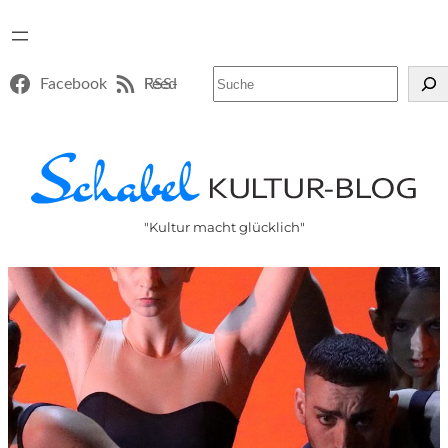
Suchen
Facebook
RSS-Feed
"Kultur macht glücklich"