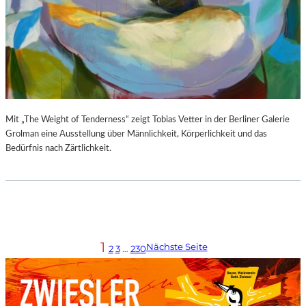
Mit „The Weight of Tenderness“ zeigt Tobias Vetter in der Berliner Galerie
Grolman eine Ausstellung über Männlichkeit, Körperlichkeit und das
Bedürfnis nach Zärtlichkeit.
1
Nächste Seite
2
3
…
230