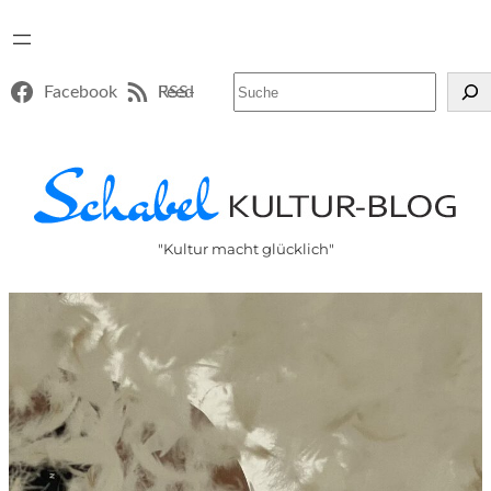
Suchen
Facebook
RSS-Feed
"Kultur macht glücklich"