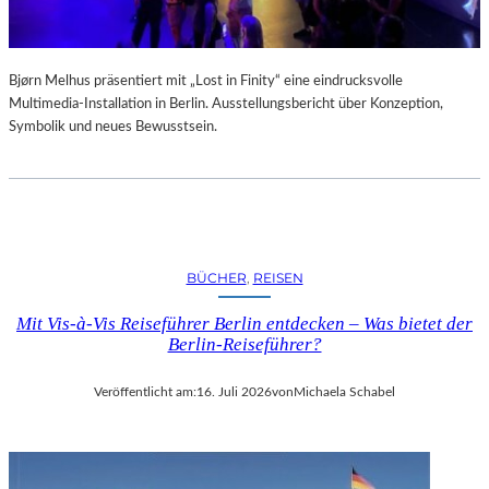
Bjørn Melhus präsentiert mit „Lost in Finity“ eine eindrucksvolle
Multimedia-Installation in Berlin. Ausstellungsbericht über Konzeption,
Symbolik und neues Bewusstsein.
BÜCHER
, 
REISEN
Mit Vis-à-Vis Reiseführer Berlin entdecken – Was bietet der
Berlin-Reiseführer?
Veröffentlicht am:
16. Juli 2026
von
Michaela Schabel