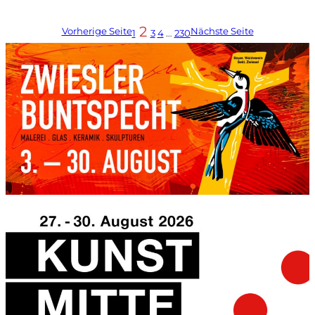
2
Vorherige Seite
Nächste Seite
1
3
4
…
230