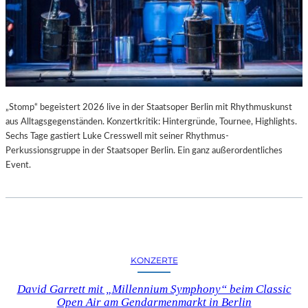
„Stomp“ begeistert 2026 live in der Staatsoper Berlin mit Rhythmuskunst
aus Alltagsgegenständen. Konzertkritik: Hintergründe, Tournee, Highlights.
Sechs Tage gastiert Luke Cresswell mit seiner Rhythmus-
Perkussionsgruppe in der Staatsoper Berlin. Ein ganz außerordentliches
Event.
KONZERTE
David Garrett mit „Millennium Symphony“ beim Classic
Open Air am Gendarmenmarkt in Berlin