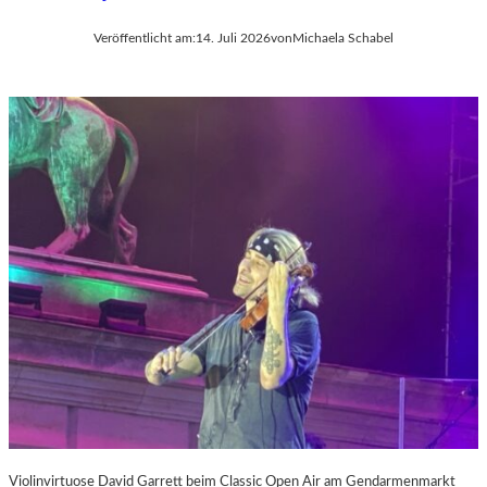
Veröffentlicht am:
14. Juli 2026
von
Michaela Schabel
Violinvirtuose David Garrett beim Classic Open Air am Gendarmenmarkt