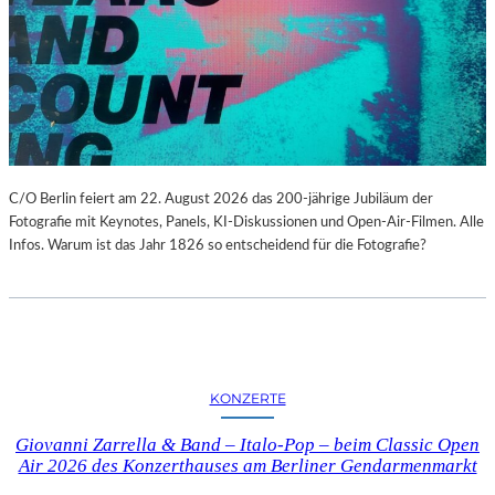
C/O Berlin feiert am 22. August 2026 das 200-jährige Jubiläum der
Fotografie mit Keynotes, Panels, KI-Diskussionen und Open-Air-Filmen. Alle
Infos. Warum ist das Jahr 1826 so entscheidend für die Fotografie?
KONZERTE
Giovanni Zarrella & Band – Italo-Pop – beim Classic Open
Air 2026 des Konzerthauses am Berliner Gendarmenmarkt