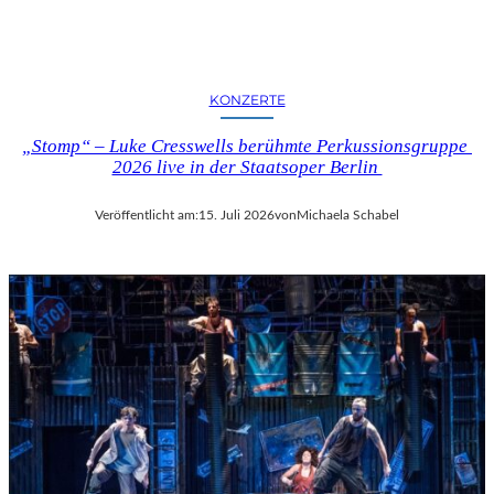
KONZERTE
„Stomp“ – Luke Cresswells berühmte Perkussionsgruppe
2026 live in der Staatsoper Berlin
Veröffentlicht am:
15. Juli 2026
von
Michaela Schabel