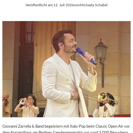
Veröffentlicht am:
12. Juli 2026
von
Michaela Schabel
Giovanni Zarrella & Band begeistern mit Italo-Pop beim Classic Open Air vor
dem Konzerthaus am Berliner Gendarmenmarkt vor rund 3.000 Besuchern.