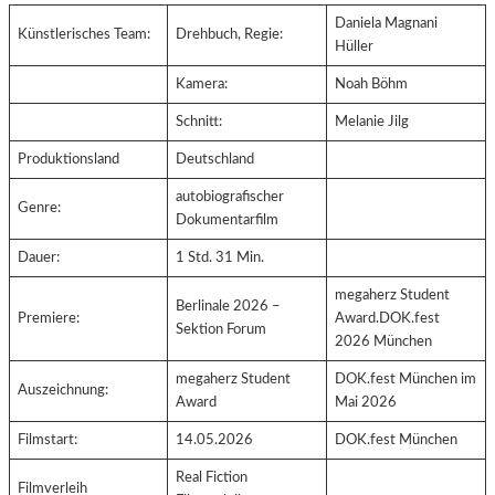
Daniela Magnani
Künstlerisches Team:
Drehbuch, Regie:
Hüller
Kamera:
Noah Böhm
Schnitt:
Melanie Jilg
Produktionsland
Deutschland
autobiografischer
Genre:
Dokumentarfilm
Dauer:
1 Std. 31 Min.
megaherz Student
Berlinale 2026 –
Premiere:
Award.DOK.fest
Sektion Forum
2026 München
megaherz Student
DOK.fest München im
Auszeichnung:
Award
Mai 2026
Filmstart:
14.05.2026
DOK.fest München
Real Fiction
Filmverleih