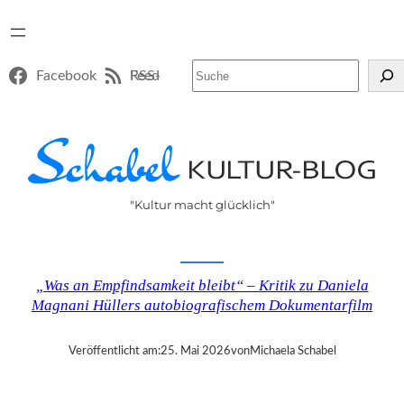
Suchen
Facebook
RSS-Feed
"Kultur macht glücklich"
„Was an Empfindsamkeit bleibt“ – Kritik zu Daniela
Magnani Hüllers autobiografischem Dokumentarfilm
Veröffentlicht am:
25. Mai 2026
von
Michaela Schabel