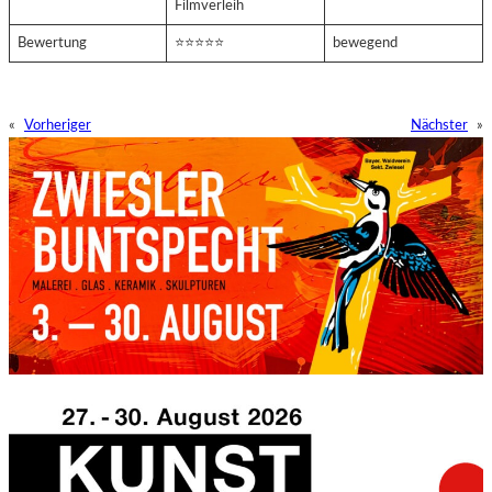
Filmverleih
Bewertung
⭐⭐⭐⭐⭐
bewegend
«
Vorheriger
Nächster
»