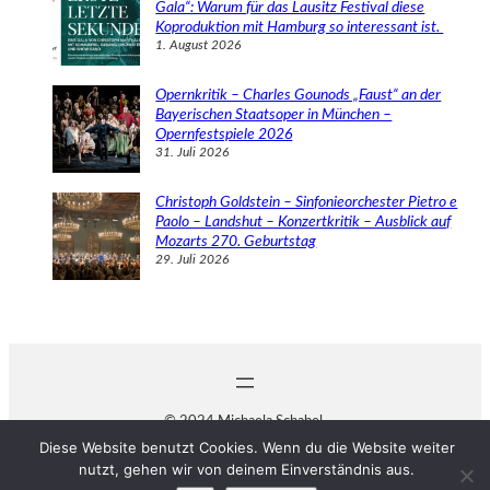
Gala“: Warum für das Lausitz Festival diese
Koproduktion mit Hamburg so interessant ist.
1. August 2026
Opernkritik – Charles Gounods „Faust“ an der
Bayerischen Staatsoper in München –
Opernfestspiele 2026
31. Juli 2026
Christoph Goldstein – Sinfonieorchester Pietro e
Paolo – Landshut – Konzertkritik – Ausblick auf
Mozarts 270. Geburtstag
29. Juli 2026
© 2024 Michaela Schabel
Diese Website benutzt Cookies. Wenn du die Website weiter
nutzt, gehen wir von deinem Einverständnis aus.