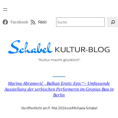
Suchen
Facebook
RSS-Feed
"Kultur macht glücklich"
Marina Abramović „Balkan Erotic Epic“– Umfassende
Ausstellung der serbischen Performerin im Gropius Bau in
Berlin
Veröffentlicht am:
9. Mai 2026
von
Michaela Schabel