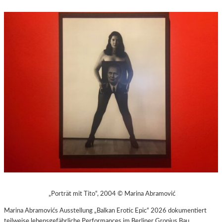
„Porträt mit Tito“, 2004 © Marina Abramović
Marina Abramovićs Ausstellung „Balkan Erotic Epic“ 2026 dokumentiert
teilweise lebensgefährliche Performances im Berliner Gropius Bau.