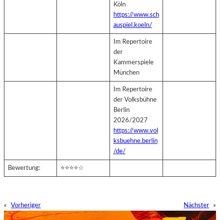
Köln
https://www.sch
auspiel.koeln/
Im Repertoire
der
Kammerspiele
München
Im Repertoire
der Volksbühne
Berlin
2026/2027
https://www.vol
ksbuehne.berlin
/de/
Bewertung:
⭐⭐⭐⭐☆
«
Vorheriger
Nächster
»