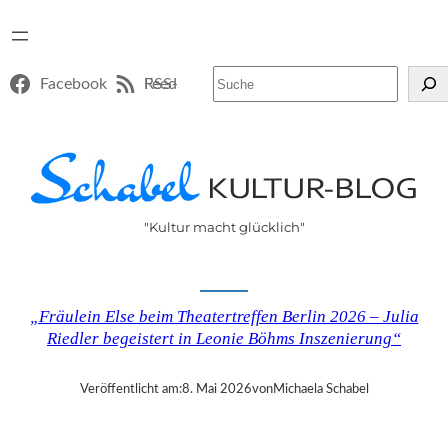
Suchen
Facebook
RSS-Feed
"Kultur macht glücklich"
„Fräulein Else beim Theatertreffen Berlin 2026 – Julia
Riedler begeistert in Leonie Böhms Inszenierung“
Veröffentlicht am:
8. Mai 2026
von
Michaela Schabel