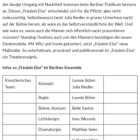
der lässige Umgang mit Nacktheit kommen beim Berliner Publikum bestens
an. Dieses „Fräulein Else“ entscheidet sich für die Pflicht, aber nicht
todessüchtig. Selbstbewusst tanzt Julia Riedler in grüner Unterhose nackt
auf der Bühne herum, als wäre es das Selbstverständlichste der Welt. Und
wie wäre es, wenn auch die Männer sich öffentlich nackt präsentieren
müssten? Standing Ovations auch von den Männern bestätigen die neuen
Denkmodelle. Mit Witz und Ironie gekontert, setzt „Fräulein Else“ neue
Maßstäbe. So unterhaltsam, provokant und publikumsnah ist „Fräulein Else“
ein Theaterereignis.
Infos zu „Fräulein Else“ im Berliner Ensemble
Künstlerisches
Leonie Böhm
Konzept:
Team:
Julia Riedler
Regie:
Leonie Böhm
Bühne, Kostüm:
Belle Santos
Lichtdesign:
Ines Wessely
Dramaturgie:
Matthias Seier