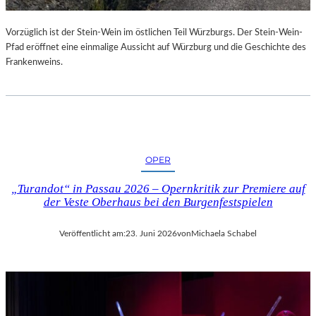
U
R
Vorzüglich ist der Stein-Wein im östlichen Teil Würzburgs. Der Stein-Wein-
-
Pfad eröffnet eine einmalige Aussicht auf Würzburg und die Geschichte des
B
Frankenweins.
L
O
G
OPER
„Turandot“ in Passau 2026 – Opernkritik zur Premiere auf
der Veste Oberhaus bei den Burgenfestspielen
Veröffentlicht am:
23. Juni 2026
von
Michaela Schabel