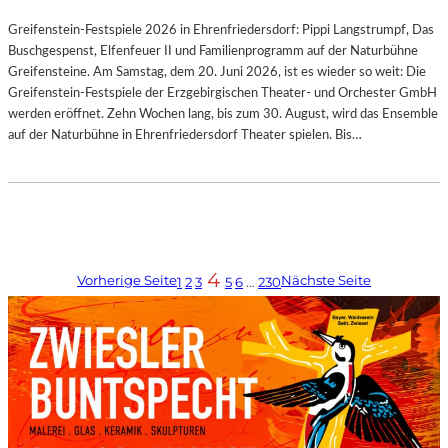
Greifenstein-Festspiele 2026 in Ehrenfriedersdorf: Pippi Langstrumpf, Das
Buschgespenst, Elfenfeuer II und Familienprogramm auf der Naturbühne
Greifensteine. Am Samstag, dem 20. Juni 2026, ist es wieder so weit: Die
Greifenstein-Festspiele der Erzgebirgischen Theater- und Orchester GmbH
werden eröffnet. Zehn Wochen lang, bis zum 30. August, wird das Ensemble
auf der Naturbühne in Ehrenfriedersdorf Theater spielen. Bis…
4
Vorherige Seite
Nächste Seite
1
2
3
5
6
…
230