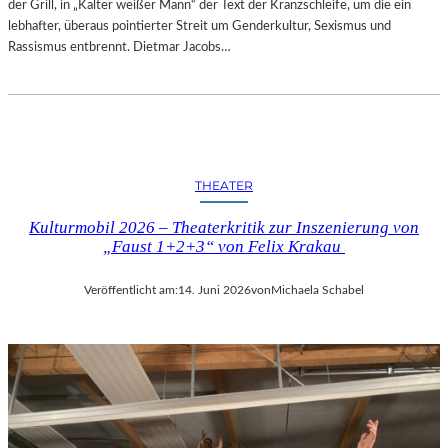
der Grill, in „Kalter weißer Mann“ der Text der Kranzschleife, um die ein
lebhafter, überaus pointierter Streit um Genderkultur, Sexismus und
Rassismus entbrennt. Dietmar Jacobs…
THEATER
Kulturmobil 2026 – Theaterkritik zur Inszenierung von
„Faust 1+2+3“ von Felix Krakau
Veröffentlicht am:
14. Juni 2026
von
Michaela Schabel