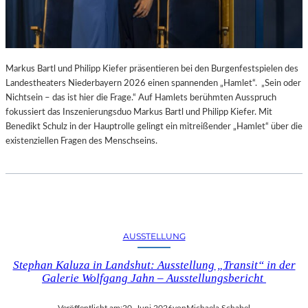
Markus Bartl und Philipp Kiefer präsentieren bei den Burgenfestspielen des
Landestheaters Niederbayern 2026 einen spannenden „Hamlet“. „Sein oder
Nichtsein – das ist hier die Frage.“ Auf Hamlets berühmten Ausspruch
fokussiert das Inszenierungsduo Markus Bartl und Philipp Kiefer. Mit
Benedikt Schulz in der Hauptrolle gelingt ein mitreißender „Hamlet“ über die
existenziellen Fragen des Menschseins.
AUSSTELLUNG
Stephan Kaluza in Landshut: Ausstellung „Transit“ in der
Galerie Wolfgang Jahn – Ausstellungsbericht
Veröffentlicht am:
20. Juni 2026
von
Michaela Schabel