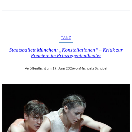
TANZ
Staatsballett München: „Konstellationen“ – Kritik zur
Premiere im Prinzregententheater
Veröffentlicht am:
19. Juni 2026
von
Michaela Schabel