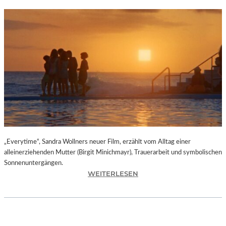
„Everytime“, Sandra Wollners neuer Film, erzählt vom Alltag einer
alleinerziehenden Mutter (Birgit Minichmayr), Trauerarbeit und symbolischen
Sonnenuntergängen.
:
WEITERLESEN
„
E
V
E