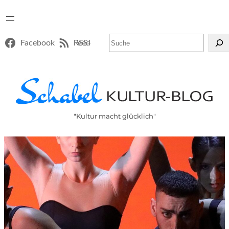
Suchen
Facebook
RSS-Feed
"Kultur macht glücklich"