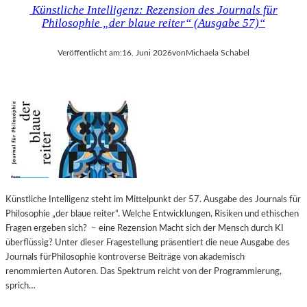
Künstliche Intelligenz: Rezension des Journals für
Philosophie „der blaue reiter“ (Ausgabe 57)“
Veröffentlicht am:
16. Juni 2026
von
Michaela Schabel
Künstliche Intelligenz steht im Mittelpunkt der 57. Ausgabe des Journals für
Philosophie „der blaue reiter“. Welche Entwicklungen, Risiken und ethischen
Fragen ergeben sich? – eine Rezension Macht sich der Mensch durch KI
überflüssig? Unter dieser Fragestellung präsentiert die neue Ausgabe des
Journals fürPhilosophie kontroverse Beiträge von akademisch
renommierten Autoren. Das Spektrum reicht von der Programmierung,
sprich…