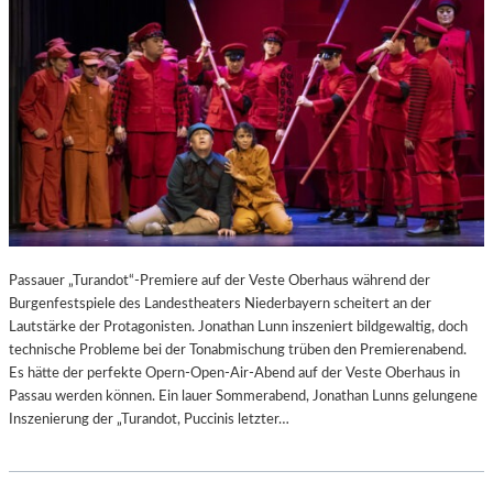
Passauer „Turandot“-Premiere auf der Veste Oberhaus während der
Burgenfestspiele des Landestheaters Niederbayern scheitert an der
Lautstärke der Protagonisten. Jonathan Lunn inszeniert bildgewaltig, doch
technische Probleme bei der Tonabmischung trüben den Premierenabend.
Es hätte der perfekte Opern-Open-Air-Abend auf der Veste Oberhaus in
Passau werden können. Ein lauer Sommerabend, Jonathan Lunns gelungene
Inszenierung der „Turandot, Puccinis letzter…