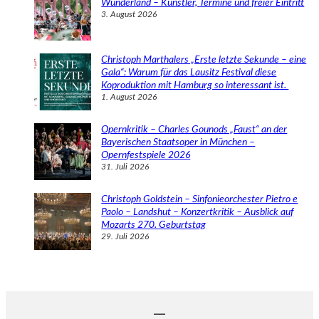
Wunderland – Künstler, Termine und freier Eintritt
3. August 2026
Christoph Marthalers „Erste letzte Sekunde – eine
Gala“: Warum für das Lausitz Festival diese
Koproduktion mit Hamburg so interessant ist.
1. August 2026
Opernkritik – Charles Gounods „Faust“ an der
Bayerischen Staatsoper in München –
Opernfestspiele 2026
31. Juli 2026
Christoph Goldstein – Sinfonieorchester Pietro e
Paolo – Landshut – Konzertkritik – Ausblick auf
Mozarts 270. Geburtstag
29. Juli 2026