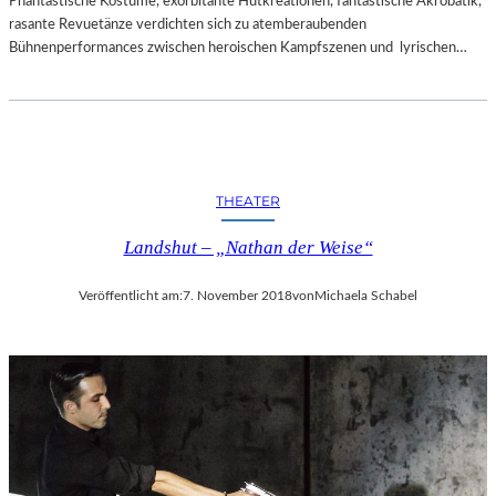
Phantastische Kostüme, exorbitante Hutkreationen, fantastische Akrobatik,
rasante Revuetänze verdichten sich zu atemberaubenden
Bühnenperformances zwischen heroischen Kampfszenen und lyrischen…
THEATER
Landshut – „Nathan der Weise“
Veröffentlicht am:
7. November 2018
von
Michaela Schabel