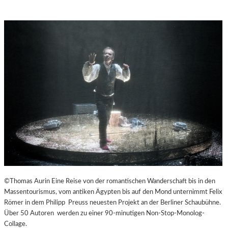
©Thomas Aurin Eine Reise von der romantischen Wanderschaft bis in den
Massentourismus, vom antiken Ägypten bis auf den Mond unternimmt Felix
Römer in dem Philipp Preuss neuesten Projekt an der Berliner Schaubühne.
Über 50 Autoren werden zu einer 90-minutigen Non-Stop-Monolog-
Collage.