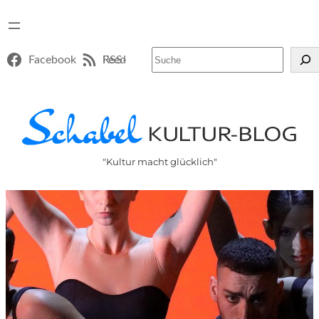
Suchen
Facebook
RSS-Feed
"Kultur macht glücklich"