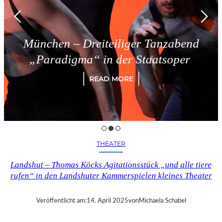
München – Dreiteiliger Tanzabend
„Paradigma“ in der Staatsoper
READ MORE
THEATER
Landshut – Thomas Köcks Agitationsstück „und alle tiere
rufen“ in den Landshuter Kammerspielen kleines Theater
Veröffentlicht am:
14. April 2025
von
Michaela Schabel