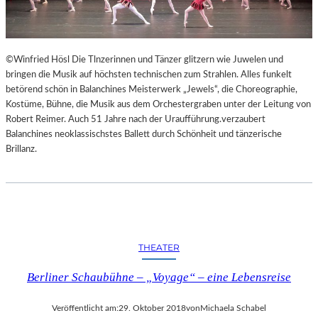
©Winfried Hösl Die Tlnzerinnen und Tänzer glitzern wie Juwelen und
bringen die Musik auf höchsten technischen zum Strahlen. Alles funkelt
betörend schön in Balanchines Meisterwerk „Jewels“, die Choreographie,
Kostüme, Bühne, die Musik aus dem Orchestergraben unter der Leitung von
Robert Reimer. Auch 51 Jahre nach der Uraufführung.verzaubert
Balanchines neoklassischstes Ballett durch Schönheit und tänzerische
Brillanz.
THEATER
Berliner Schaubühne – „Voyage“ – eine Lebensreise
Veröffentlicht am:
29. Oktober 2018
von
Michaela Schabel