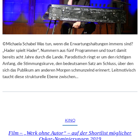
©Michaela Schabel Was tun, wenn die Erwartungshaltungen immens sind?
„Hader spielt Hader“, Nummern aus fünf Programmen und tourt damit
bereits acht Jahre durch die Lande. Parodistisch ringt er um den richtigen
Anfang, die Stimmungskurve, den bedeutsamen Satz am Schluss, über den
sich das Publikum am anderen Morgen schmunzelnd erinnert. Leitmotivisch
taucht diese strukturelle Ebene zwischen…
KINO
Film – „Werk ohne Autor“ – auf der Shortlist möglicher
Oskar-Nominierungen 2019