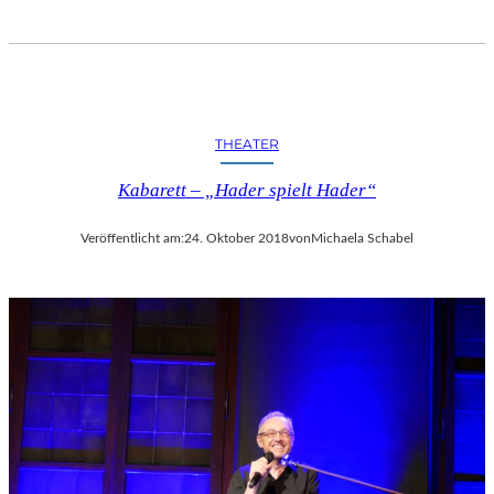
THEATER
Kabarett – „Hader spielt Hader“
Veröffentlicht am:
24. Oktober 2018
von
Michaela Schabel