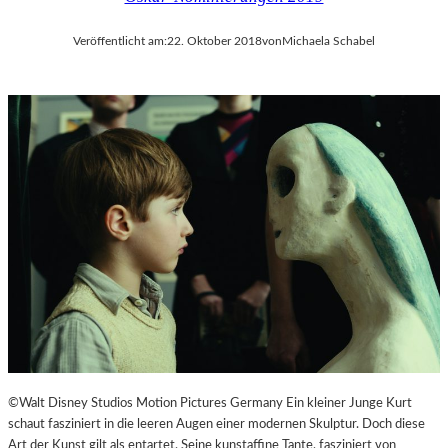
Veröffentlicht am:
22. Oktober 2018
von
Michaela Schabel
©Walt Disney Studios Motion Pictures Germany Ein kleiner Junge Kurt
schaut fasziniert in die leeren Augen einer modernen Skulptur. Doch diese
Art der Kunst gilt als entartet. Seine kunstaffine Tante, fasziniert von