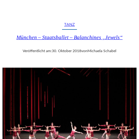
TANZ
München – Staatsballet – Balanchines „Jewels“
Veröffentlicht am:
30. Oktober 2018
von
Michaela Schabel