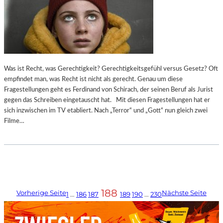
Was ist Recht, was Gerechtigkeit? Gerechtigkeitsgefühl versus Gesetz? Oft
empfindet man, was Recht ist nicht als gerecht. Genau um diese
Fragestellungen geht es Ferdinand von Schirach, der seinen Beruf als Jurist
gegen das Schreiben eingetauscht hat. Mit diesen Fragestellungen hat er
sich inzwischen im TV etabliert. Nach „Terror“ und „Gott“ nun gleich zwei
Filme…
188
Vorherige Seite
Nächste Seite
1
…
186
187
189
190
…
230