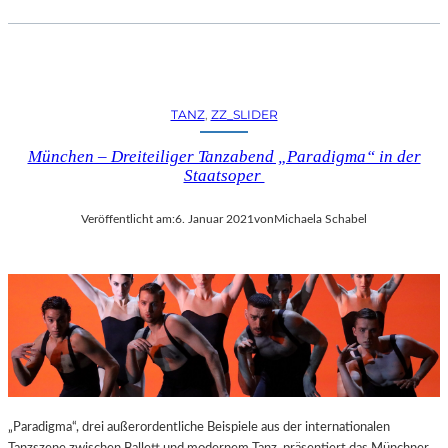
TANZ
, 
ZZ_SLIDER
München – Dreiteiliger Tanzabend „Paradigma“ in der
Staatsoper
Veröffentlicht am:
6. Januar 2021
von
Michaela Schabel
„Paradigma“, drei außerordentliche Beispiele aus der internationalen