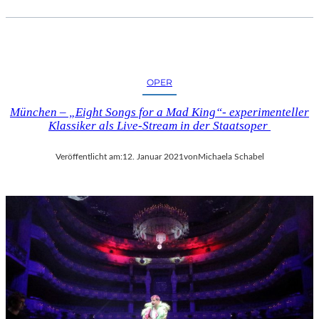
OPER
München – „Eight Songs for a Mad King“- experimenteller
Klassiker als Live-Stream in der Staatsoper
Veröffentlicht am:
12. Januar 2021
von
Michaela Schabel