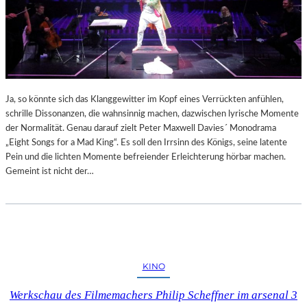
Ja, so könnte sich das Klanggewitter im Kopf eines Verrückten anfühlen,
schrille Dissonanzen, die wahnsinnig machen, dazwischen lyrische Momente
der Normalität. Genau darauf zielt Peter Maxwell Davies´ Monodrama
„Eight Songs for a Mad King“. Es soll den Irrsinn des Königs, seine latente
Pein und die lichten Momente befreiender Erleichterung hörbar machen.
Gemeint ist nicht der…
KINO
Werkschau des Filmemachers Philip Scheffner im arsenal 3