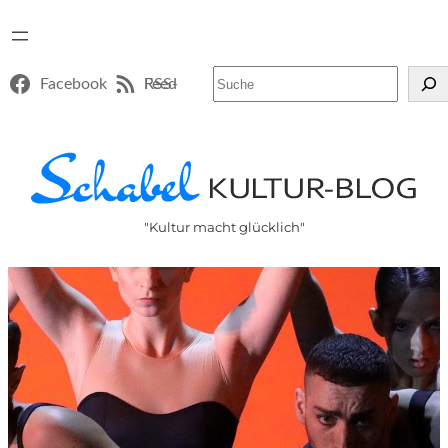
Suchen
Facebook
RSS-Feed
"Kultur macht glücklich"