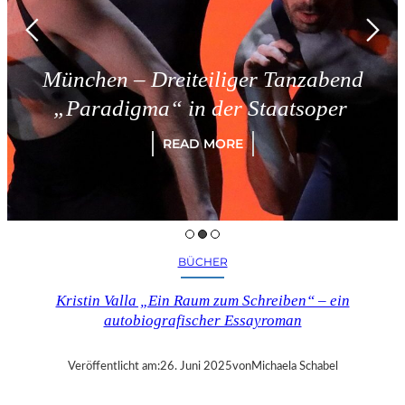
München – Dreiteiliger Tanzabend
„Paradigma“ in der Staatsoper
READ MORE
BÜCHER
Kristin Valla „Ein Raum zum Schreiben“ – ein
autobiografischer Essayroman
Veröffentlicht am:
26. Juni 2025
von
Michaela Schabel