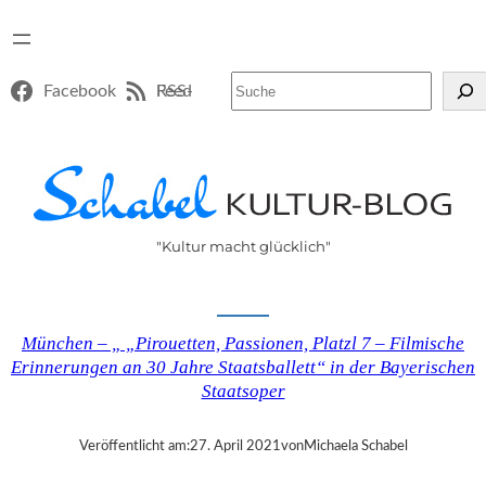
Suchen
Facebook
RSS-Feed
"Kultur macht glücklich"
München – „ „Pirouetten, Passionen, Platzl 7 – Filmische
Erinnerungen an 30 Jahre Staatsballett“ in der Bayerischen
Staatsoper
Veröffentlicht am:
27. April 2021
von
Michaela Schabel