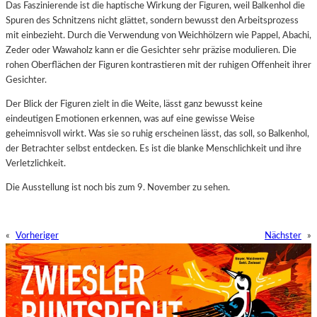
Das Faszinierende ist die haptische Wirkung der Figuren, weil Balkenhol die
Spuren des Schnitzens nicht glättet, sondern bewusst den Arbeitsprozess
mit einbezieht. Durch die Verwendung von Weichhölzern wie Pappel, Abachi,
Zeder oder Wawaholz kann er die Gesichter sehr präzise modulieren. Die
rohen Oberflächen der Figuren kontrastieren mit der ruhigen Offenheit ihrer
Gesichter.
Der Blick der Figuren zielt in die Weite, lässt ganz bewusst keine
eindeutigen Emotionen erkennen, was auf eine gewisse Weise
geheimnisvoll wirkt. Was sie so ruhig erscheinen lässt, das soll, so Balkenhol,
der Betrachter selbst entdecken. Es ist die blanke Menschlichkeit und ihre
Verletzlichkeit.
Die Ausstellung ist noch bis zum 9. November zu sehen.
«
Vorheriger
Nächster
»