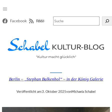
Suchen
Facebook
RSS-Feed
"Kultur macht glücklich"
Berlin – „Stephan Balkenhol“ – in der König Galerie
Veröffentlicht am:
3. Oktober 2025
von
Michaela Schabel