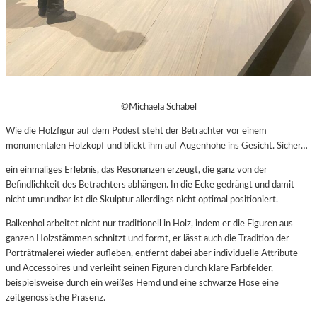
©Michaela Schabel
Wie die Holzfigur auf dem Podest steht der Betrachter vor einem
monumentalen Holzkopf und blickt ihm auf Augenhöhe ins Gesicht. Sicher…
ein einmaliges Erlebnis, das Resonanzen erzeugt, die ganz von der
Befindlichkeit des Betrachters abhängen. In die Ecke gedrängt und damit
nicht umrundbar ist die Skulptur allerdings nicht optimal positioniert.
Balkenhol arbeitet nicht nur traditionell in Holz, indem er die Figuren aus
ganzen Holzstämmen schnitzt und formt, er lässt auch die Tradition der
Porträtmalerei wieder aufleben, entfernt dabei aber individuelle Attribute
und Accessoires und verleiht seinen Figuren durch klare Farbfelder,
beispielsweise durch ein weißes Hemd und eine schwarze Hose eine
zeitgenössische Präsenz.