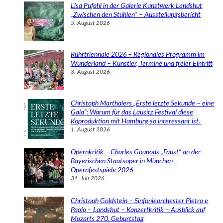
e
Lisa Pufahl in der Galerie Kunstwerk Landshut
n
„Zwischen den Stühlen“ – Ausstellungsbericht
5. August 2026
Ruhrtriennale 2026 – Regionales Programm im
Wunderland – Künstler, Termine und freier Eintritt
3. August 2026
Christoph Marthalers „Erste letzte Sekunde – eine
Gala“: Warum für das Lausitz Festival diese
Koproduktion mit Hamburg so interessant ist.
1. August 2026
Opernkritik – Charles Gounods „Faust“ an der
Bayerischen Staatsoper in München –
Opernfestspiele 2026
31. Juli 2026
Christoph Goldstein – Sinfonieorchester Pietro e
Paolo – Landshut – Konzertkritik – Ausblick auf
Mozarts 270. Geburtstag