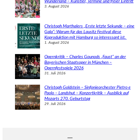
Wunderland – Künstler, Termine und freier Eintritt
3. August 2026
Christoph Marthalers „Erste letzte Sekunde – eine
Gala“: Warum für das Lausitz Festival diese
Koproduktion mit Hamburg so interessant ist.
1. August 2026
Opernkritik – Charles Gounods „Faust“ an der
Bayerischen Staatsoper in München –
Opernfestspiele 2026
31. Juli 2026
Christoph Goldstein – Sinfonieorchester Pietro e
Paolo – Landshut – Konzertkritik – Ausblick auf
Mozarts 270. Geburtstag
29. Juli 2026