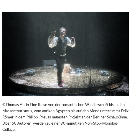
©Thomas Aurin Eine Reise von der romantischen Wanderschaft bis in den
Massentourismus, vom antiken Ägypten bis auf den Mond unternimmt Felix
Römer in dem Philipp Preuss neuesten Projekt an der Berliner Schaubühne.
Über 50 Autoren werden zu einer 90-minutigen Non-Stop-Monolog-
Collage.