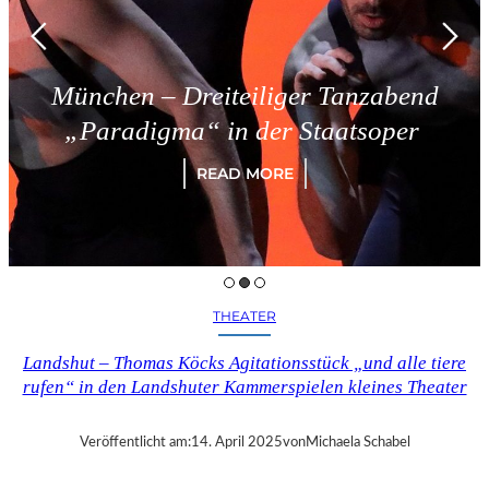
München – Dreiteiliger Tanzabend
„Paradigma“ in der Staatsoper
READ MORE
THEATER
Landshut – Thomas Köcks Agitationsstück „und alle tiere
rufen“ in den Landshuter Kammerspielen kleines Theater
Veröffentlicht am:
14. April 2025
von
Michaela Schabel