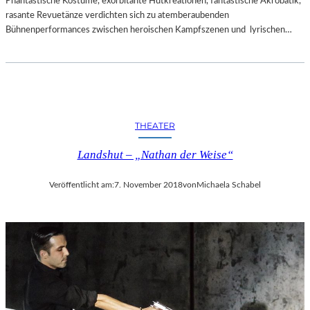
Phantastische Kostüme, exorbitante Hutkreationen, fantastische Akrobatik,
rasante Revuetänze verdichten sich zu atemberaubenden
Bühnenperformances zwischen heroischen Kampfszenen und lyrischen…
THEATER
Landshut – „Nathan der Weise“
Veröffentlicht am:
7. November 2018
von
Michaela Schabel