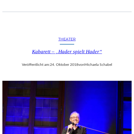
THEATER
Kabarett – „Hader spielt Hader“
Veröffentlicht am:
24. Oktober 2018
von
Michaela Schabel