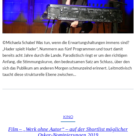
©Michaela Schabel Was tun, wenn die Erwartungshaltungen immens sind?
„Hader spielt Hader“, Nummern aus fünf Programmen und tourt damit
bereits acht Jahre durch die Lande. Parodistisch ringt er um den richtigen
Anfang, die Stimmungskurve, den bedeutsamen Satz am Schluss, über den
sich das Publikum am anderen Morgen schmunzelnd erinnert. Leitmotivisch
taucht diese strukturelle Ebene zwischen…
KINO
Film – „Werk ohne Autor“ – auf der Shortlist möglicher
Oskar-Nominierungen 2019