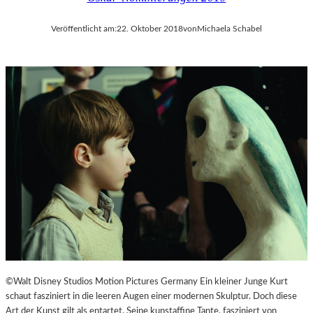
Veröffentlicht am:
22. Oktober 2018
von
Michaela Schabel
©Walt Disney Studios Motion Pictures Germany Ein kleiner Junge Kurt
schaut fasziniert in die leeren Augen einer modernen Skulptur. Doch diese
Art der Kunst gilt als entartet. Seine kunstaffine Tante, fasziniert von